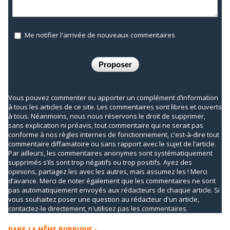
Me notifier l'arrivée de nouveaux commentaires
Vous pouvez commenter ou apporter un complément d’information
à tous les articles de ce site. Les commentaires sont libres et ouverts
à tous. Néanmoins, nous nous réservons le droit de supprimer,
sans explication ni préavis, tout commentaire qui ne serait pas
conforme à nos règles internes de fonctionnement, c'est-à-dire tout
commentaire diffamatoire ou sans rapport avec le sujet de l’article.
Par ailleurs, les commentaires anonymes sont systématiquement
supprimés s’ils sont trop négatifs ou trop positifs. Ayez des
opinions, partagez les avec les autres, mais assumez les ! Merci
d’avance. Merci de noter également que les commentaires ne sont
pas automatiquement envoyés aux rédacteurs de chaque article. Si
vous souhaitez poser une question au rédacteur d'un article,
contactez-le directement, n'utilisez pas les commentaires.
DANS LA MÊME RUBRIQUE :