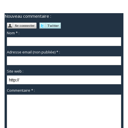
Nouveau commentaire :
Nom * :
Adresse email (non publiée) * :
Site web :
Commentaire * :