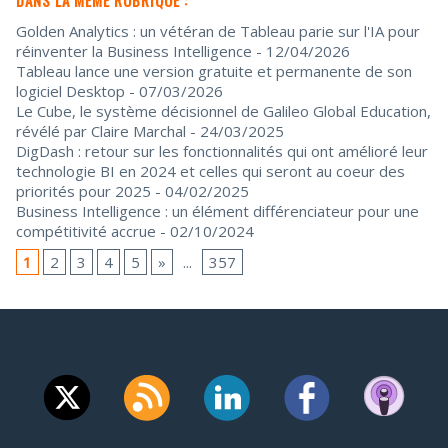
Golden Analytics : un vétéran de Tableau parie sur l'IA pour
réinventer la Business Intelligence
- 12/04/2026
Tableau lance une version gratuite et permanente de son
logiciel Desktop
- 07/03/2026
Le Cube, le système décisionnel de Galileo Global Education,
révélé par Claire Marchal
- 24/03/2025
DigDash : retour sur les fonctionnalités qui ont amélioré leur
technologie BI en 2024 et celles qui seront au coeur des
priorités pour 2025
- 04/02/2025
Business Intelligence : un élément différenciateur pour une
compétitivité accrue
- 02/10/2024
1
2
3
4
5
»
...
357