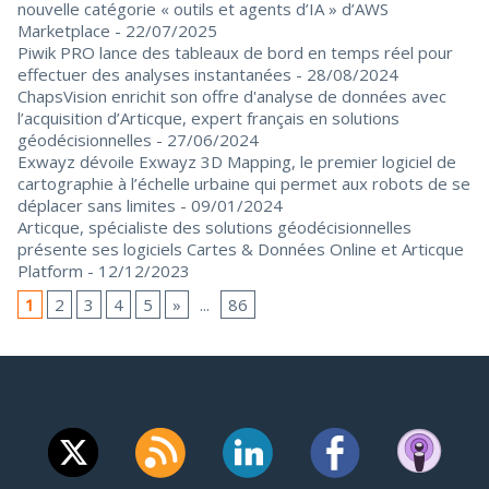
nouvelle catégorie « outils et agents d’IA » d’AWS
Marketplace
- 22/07/2025
Piwik PRO lance des tableaux de bord en temps réel pour
effectuer des analyses instantanées
- 28/08/2024
ChapsVision enrichit son offre d'analyse de données avec
l’acquisition d’Articque, expert français en solutions
géodécisionnelles
- 27/06/2024
Exwayz dévoile Exwayz 3D Mapping, le premier logiciel de
cartographie à l’échelle urbaine qui permet aux robots de se
déplacer sans limites
- 09/01/2024
Articque, spécialiste des solutions géodécisionnelles
présente ses logiciels Cartes & Données Online et Articque
Platform
- 12/12/2023
1
2
3
4
5
»
...
86