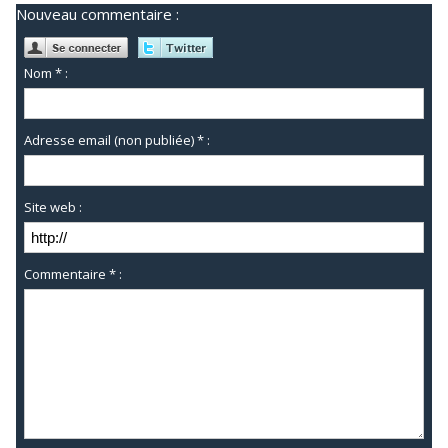
Nouveau commentaire :
Nom * :
Adresse email (non publiée) * :
Site web :
Commentaire * :