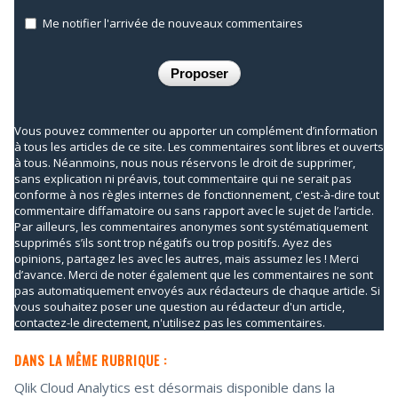
Me notifier l'arrivée de nouveaux commentaires
Vous pouvez commenter ou apporter un complément d’information
à tous les articles de ce site. Les commentaires sont libres et ouverts
à tous. Néanmoins, nous nous réservons le droit de supprimer,
sans explication ni préavis, tout commentaire qui ne serait pas
conforme à nos règles internes de fonctionnement, c'est-à-dire tout
commentaire diffamatoire ou sans rapport avec le sujet de l’article.
Par ailleurs, les commentaires anonymes sont systématiquement
supprimés s’ils sont trop négatifs ou trop positifs. Ayez des
opinions, partagez les avec les autres, mais assumez les ! Merci
d’avance. Merci de noter également que les commentaires ne sont
pas automatiquement envoyés aux rédacteurs de chaque article. Si
vous souhaitez poser une question au rédacteur d'un article,
contactez-le directement, n'utilisez pas les commentaires.
DANS LA MÊME RUBRIQUE :
Qlik Cloud Analytics est désormais disponible dans la