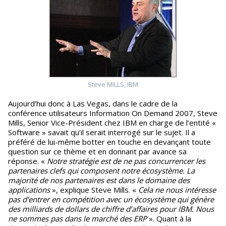
Steve MILLS, IBM
Aujourd’hui donc à Las Vegas, dans le cadre de la
conférence utilisateurs Information On Demand 2007, Steve
Mills, Senior Vice-Président chez IBM en charge de l’entité «
Software » savait qu’il serait interrogé sur le sujet. Il a
préféré de lui-même botter en touche en devançant toute
question sur ce thème et en donnant par avance sa
réponse. «
Notre stratégie est de ne pas concurrencer les
partenaires clefs qui composent notre écosystème. La
majorité de nos partenaires est dans le domaine des
applications
», explique Steve Mills. «
Cela ne nous intéresse
pas d’entrer en compétition avec un écosystème qui génère
des milliards de dollars de chiffre d’affaires pour IBM. Nous
ne sommes pas dans le marché des ERP
». Quant à la