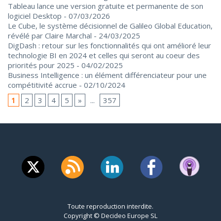
Tableau lance une version gratuite et permanente de son
logiciel Desktop
- 07/03/2026
Le Cube, le système décisionnel de Galileo Global Education,
révélé par Claire Marchal
- 24/03/2025
DigDash : retour sur les fonctionnalités qui ont amélioré leur
technologie BI en 2024 et celles qui seront au coeur des
priorités pour 2025
- 04/02/2025
Business Intelligence : un élément différenciateur pour une
compétitivité accrue
- 02/10/2024
1
2
3
4
5
»
...
357
Toute reproduction interdite.
Copyright © Decideo Europe SL