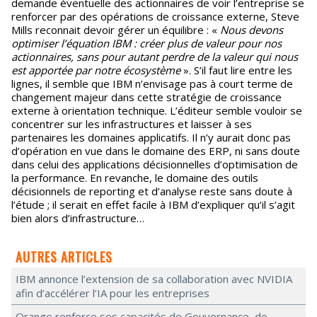
demande éventuelle des actionnaires de voir l’entreprise se
renforcer par des opérations de croissance externe, Steve
Mills reconnait devoir gérer un équilibre : «
Nous devons
optimiser l’équation IBM : créer plus de valeur pour nos
actionnaires, sans pour autant perdre de la valeur qui nous
est apportée par notre écosystème
». S’il faut lire entre les
lignes, il semble que IBM n’envisage pas à court terme de
changement majeur dans cette stratégie de croissance
externe à orientation technique. L’éditeur semble vouloir se
concentrer sur les infrastructures et laisser à ses
partenaires les domaines applicatifs. Il n’y aurait donc pas
d’opération en vue dans le domaine des ERP, ni sans doute
dans celui des applications décisionnelles d’optimisation de
la performance. En revanche, le domaine des outils
décisionnels de reporting et d’analyse reste sans doute à
l’étude ; il serait en effet facile à IBM d’expliquer qu’il s’agit
bien alors d’infrastructure…
AUTRES ARTICLES
IBM annonce l’extension de sa collaboration avec NVIDIA
afin d’accélérer l’IA pour les entreprises
Orange renforce ses capacités de Gouvernance, de