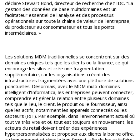
déclare Stewart Bond, directeur de recherche chez IDC. "La
gestion des données de base multidomaines est un
facilitateur essentiel de l'analyse et des processus
opérationnels sur toute la chaîne de valeur de l'entreprise,
du producteur au consommateur et tous les points
intermédiaires. »
Les solutions MDM traditionnelles se concentrent sur des
domaines uniques tels que les clients ou la finance, ce qui
encourage les silos et crée une fragmentation
supplémentaire, car les organisations créent des
infrastructures fragmentées avec une pléthore de solutions
ponctuelles. Désormais, avec le MDM multi-domaines
intelligent d'Informatica, les entreprises peuvent connecter,
comprendre et gérer la relation entre plusieurs domaines
tels que le lieu, le client, le produit ou le fournisseur, ainsi
que les actifs, notamment les appareils connectés ou les
capteurs (IoT). Par exemple, dans l'environnement actuel où
tout va très vite et où tout est toujours en mouvement, les
acteurs du retail doivent créer des expériences
hyperpersonnalisées et proposer aux clients la bonne offre,
au bon moment et dans le bon format, afin de les satisfaire