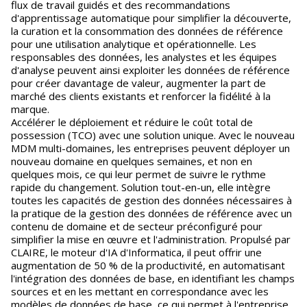
flux de travail guidés et des recommandations
d'apprentissage automatique pour simplifier la découverte,
la curation et la consommation des données de référence
pour une utilisation analytique et opérationnelle. Les
responsables des données, les analystes et les équipes
d'analyse peuvent ainsi exploiter les données de référence
pour créer davantage de valeur, augmenter la part de
marché des clients existants et renforcer la fidélité à la
marque.
Accélérer le déploiement et réduire le coût total de
possession (TCO) avec une solution unique. Avec le nouveau
MDM multi-domaines, les entreprises peuvent déployer un
nouveau domaine en quelques semaines, et non en
quelques mois, ce qui leur permet de suivre le rythme
rapide du changement. Solution tout-en-un, elle intègre
toutes les capacités de gestion des données nécessaires à
la pratique de la gestion des données de référence avec un
contenu de domaine et de secteur préconfiguré pour
simplifier la mise en œuvre et l'administration. Propulsé par
CLAIRE, le moteur d'IA d'Informatica, il peut offrir une
augmentation de 50 % de la productivité, en automatisant
l'intégration des données de base, en identifiant les champs
sources et en les mettant en correspondance avec les
modèles de données de base, ce qui permet à l'entreprise