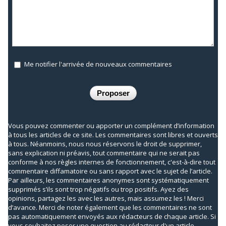
Me notifier l'arrivée de nouveaux commentaires
Vous pouvez commenter ou apporter un complément d’information
à tous les articles de ce site. Les commentaires sont libres et ouverts
à tous. Néanmoins, nous nous réservons le droit de supprimer,
sans explication ni préavis, tout commentaire qui ne serait pas
conforme à nos règles internes de fonctionnement, c'est-à-dire tout
commentaire diffamatoire ou sans rapport avec le sujet de l’article.
Par ailleurs, les commentaires anonymes sont systématiquement
supprimés s’ils sont trop négatifs ou trop positifs. Ayez des
opinions, partagez les avec les autres, mais assumez les ! Merci
d’avance. Merci de noter également que les commentaires ne sont
pas automatiquement envoyés aux rédacteurs de chaque article. Si
vous souhaitez poser une question au rédacteur d'un article,