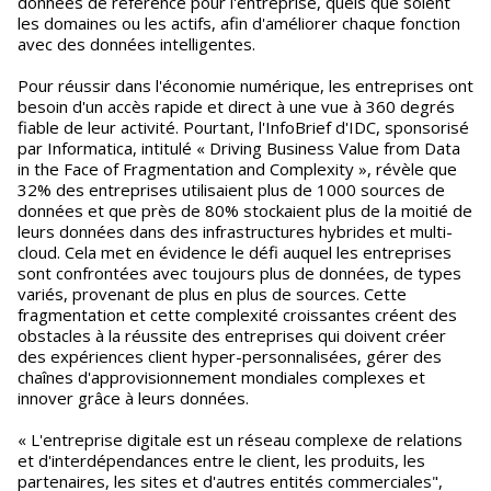
données de référence pour l'entreprise, quels que soient
les domaines ou les actifs, afin d'améliorer chaque fonction
avec des données intelligentes.
Pour réussir dans l'économie numérique, les entreprises ont
besoin d'un accès rapide et direct à une vue à 360 degrés
fiable de leur activité. Pourtant, l'InfoBrief d'IDC, sponsorisé
par Informatica, intitulé « Driving Business Value from Data
in the Face of Fragmentation and Complexity », révèle que
32% des entreprises utilisaient plus de 1000 sources de
données et que près de 80% stockaient plus de la moitié de
leurs données dans des infrastructures hybrides et multi-
cloud. Cela met en évidence le défi auquel les entreprises
sont confrontées avec toujours plus de données, de types
variés, provenant de plus en plus de sources. Cette
fragmentation et cette complexité croissantes créent des
obstacles à la réussite des entreprises qui doivent créer
des expériences client hyper-personnalisées, gérer des
chaînes d'approvisionnement mondiales complexes et
innover grâce à leurs données.
« L'entreprise digitale est un réseau complexe de relations
et d'interdépendances entre le client, les produits, les
partenaires, les sites et d'autres entités commerciales",