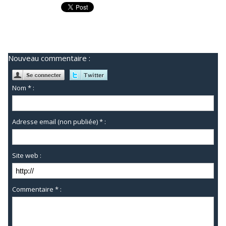
Nouveau commentaire :
Nom * :
Adresse email (non publiée) * :
Site web :
Commentaire * :