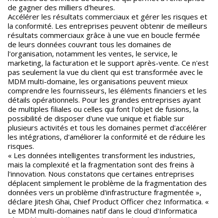
de gagner des milliers d'heures.
Accélérer les résultats commerciaux et gérer les risques et
la conformité. Les entreprises peuvent obtenir de meilleurs
résultats commerciaux grâce à une vue en boucle fermée
de leurs données couvrant tous les domaines de
l'organisation, notamment les ventes, le service, le
marketing, la facturation et le support après-vente. Ce n'est
pas seulement la vue du client qui est transformée avec le
MDM multi-domaine, les organisations peuvent mieux
comprendre les fournisseurs, les éléments financiers et les
détails opérationnels. Pour les grandes entreprises ayant
de multiples filiales ou celles qui font l'objet de fusions, la
possibilité de disposer d'une vue unique et fiable sur
plusieurs activités et tous les domaines permet d'accélérer
les intégrations, d'améliorer la conformité et de réduire les
risques.
« Les données intelligentes transforment les industries,
mais la complexité et la fragmentation sont des freins à
l'innovation. Nous constatons que certaines entreprises
déplacent simplement le problème de la fragmentation des
données vers un problème d'infrastructure fragmentée »,
déclare Jitesh Ghai, Chief Product Officer chez Informatica. «
Le MDM multi-domaines natif dans le cloud d'Informatica