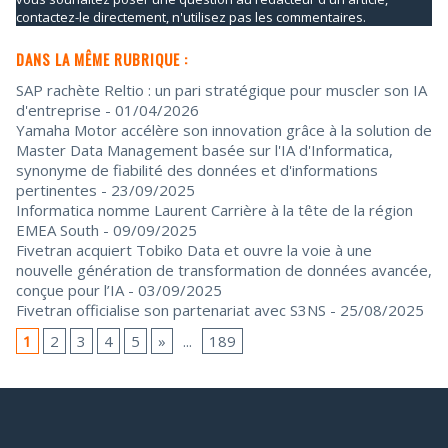
contactez-le directement, n'utilisez pas les commentaires.
DANS LA MÊME RUBRIQUE :
SAP rachète Reltio : un pari stratégique pour muscler son IA
d'entreprise
- 01/04/2026
Yamaha Motor accélère son innovation grâce à la solution de
Master Data Management basée sur l'IA d'Informatica,
synonyme de fiabilité des données et d'informations
pertinentes
- 23/09/2025
Informatica nomme Laurent Carrière à la tête de la région
EMEA South
- 09/09/2025
Fivetran acquiert Tobiko Data et ouvre la voie à une
nouvelle génération de transformation de données avancée,
conçue pour l’IA
- 03/09/2025
Fivetran officialise son partenariat avec S3NS
- 25/08/2025
1
2
3
4
5
»
...
189