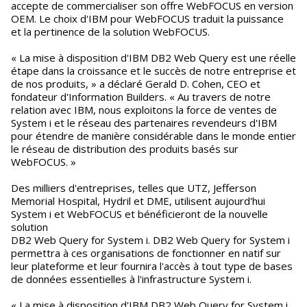
accepte de commercialiser son offre WebFOCUS en version
OEM. Le choix d'IBM pour WebFOCUS traduit la puissance
et la pertinence de la solution WebFOCUS.
« La mise à disposition d'IBM DB2 Web Query est une réelle
étape dans la croissance et le succès de notre entreprise et
de nos produits, » a déclaré Gerald D. Cohen, CEO et
fondateur d'Information Builders. « Au travers de notre
relation avec IBM, nous exploitons la force de ventes de
System i et le réseau des partenaires revendeurs d'IBM
pour étendre de manière considérable dans le monde entier
le réseau de distribution des produits basés sur
WebFOCUS. »
Des milliers d'entreprises, telles que UTZ, Jefferson
Memorial Hospital, Hydril et DME, utilisent aujourd'hui
System i et WebFOCUS et bénéficieront de la nouvelle
solution
DB2 Web Query for System i. DB2 Web Query for System i
permettra à ces organisations de fonctionner en natif sur
leur plateforme et leur fournira l'accès à tout type de bases
de données essentielles à l'infrastructure System i.
« La mise à disposition d'IBM DB2 Web Query for System i