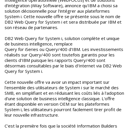
Intelligence opérationnelle (WebFOCUS) et de solutions
d'intégration (iWay Software), annonce qu'IBM a choisi sa
solution décisionnelle pour l'intégrer aux plateformes
System i. Cette nouvelle offre se présente sous le nom de
DB2 Web Query for System i et sera distribuée par IBM et
son réseau de partenaires.
DB2 Web Query for System i, solution complète et unique
de business intelligence, remplace
Query for iSeries ou Query/400 d'IBM. Les investissements
réalisés sur Query/400 sont toutefois garantis pour les
clients d'IBM puisque les rapports Query/400 sont
désormais consultables par le biais d'Internet via DB2 Web
Query for System i.
Cette nouvelle offre va avoir un impact important sur
l'ensemble des utilisateurs de System i sur le marché des
SMB, en simplifiant et en réduisant les coûts liés à l'adoption
d'une solution de business intelligence classique. L'offre
étant disponible en version OEM sur les plateformes
System i, les utilisateurs pourront facilement tirer profit de
leur nouvelle infrastructure.
C'est la première fois que la société Information Builders