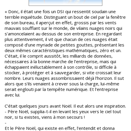
« Donc, il était une fois un DSI qui ressentit soudain une
terrible inquiétude. Distinguant un bout de ciel par la fenêtre
de son bureau, il aperçut en effet, grossis par les vents
mauvais soufflant sur le monde, de vilains nuages noirs qui
s’amoncelaient au dessus de son entreprise. En regardant
plus attentivement, il vit que chacun de ces nuages était
composé d’une myriade de petites gouttes, présentant les
deux mêmes caractéristiques mathématiques, zéro et un.
C’était, il le comprit aussitôt, les milliards de données,
nécessaires à la bonne marche de l’entreprise, mais qui
échappaient inéluctablement à son contrôle, si difficile à
stocker, à protéger et à sauvegarder, si vite croissait leur
nombre. Leurs nuages assombrissaient déjà l’horizon. Il sut
alors que s’ils venaient à crever sous la charge, lui-même
serait englouti par la tempête numérique. Et l’entreprise
avec lui.
C’était quelques jours avant Noël. Il eut alors une inspiration.
- Père Noël, supplia-t-il en levant les yeux vers le ciel tout
noir, si tu existes, viens à mon secours !
-
Et le Père Noël, qui existe en effet, l’entendit et donna