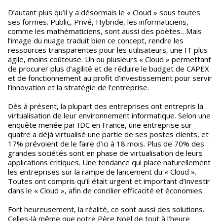
D’autant plus qu’il y a désormais le « Cloud » sous toutes
ses formes. Public, Privé, Hybride, les informaticiens,
comme les mathématiciens, sont aussi des poètes…Mais
l’image du nuage traduit bien ce concept, rendre les
ressources transparentes pour les utilisateurs, une IT plus
agile, moins coûteuse. Un ou plusieurs « Cloud » permettant
de procurer plus d’agilité et de réduire le budget de CAPEX
et de fonctionnement au profit d’investissement pour servir
l’innovation et la stratégie de l’entreprise.
Dès à présent, la plupart des entreprises ont entrepris la
virtualisation de leur environnement informatique. Selon une
enquête menée par IDC en France, une entreprise sur
quatre a déjà virtualisé une partie de ses postes clients, et
17% prévoient de le faire d’ici à 18 mois. Plus de 70% des
grandes sociétés sont en phase de virtualisation de leurs
applications critiques. Une tendance qui place naturellement
les entreprises sur la rampe de lancement du « Cloud ».
Toutes ont compris qu’il était urgent et important d’investir
dans le « Cloud », afin de concilier efficacité et économies.
Fort heureusement, la réalité, ce sont aussi des solutions.
Celles-là même que notre Père Noël de tout à l’heure