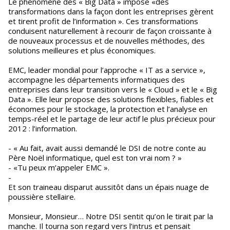
Le phénomène des « Big Data » impose «des
transformations dans la façon dont les entreprises gèrent
et tirent profit de l’information ». Ces transformations
conduisent naturellement à recourir de façon croissante à
de nouveaux processus et de nouvelles méthodes, des
solutions meilleures et plus économiques.
EMC, leader mondial pour l’approche « IT as a service »,
accompagne les départements informatiques des
entreprises dans leur transition vers le « Cloud » et le « Big
Data ». Elle leur propose des solutions flexibles, fiables et
économes pour le stockage, la protection et l’analyse en
temps-réel et le partage de leur actif le plus précieux pour
2012 : l’information.
- « Au fait, avait aussi demandé le DSI de notre conte au
Père Noël informatique, quel est ton vrai nom ? »
- «Tu peux m’appeler EMC ».
-
Et son traineau disparut aussitôt dans un épais nuage de
poussière stellaire.
Monsieur, Monsieur… Notre DSI sentit qu’on le tirait par la
manche. Il tourna son regard vers l’intrus et pensait