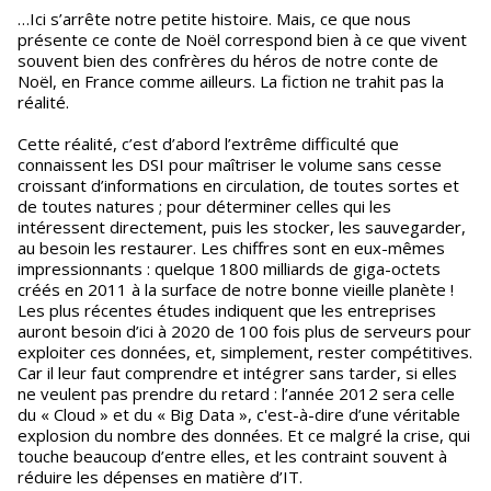
…Ici s’arrête notre petite histoire. Mais, ce que nous
présente ce conte de Noël correspond bien à ce que vivent
souvent bien des confrères du héros de notre conte de
Noël, en France comme ailleurs. La fiction ne trahit pas la
réalité.
Cette réalité, c’est d’abord l’extrême difficulté que
connaissent les DSI pour maîtriser le volume sans cesse
croissant d’informations en circulation, de toutes sortes et
de toutes natures ; pour déterminer celles qui les
intéressent directement, puis les stocker, les sauvegarder,
au besoin les restaurer. Les chiffres sont en eux-mêmes
impressionnants : quelque 1800 milliards de giga-octets
créés en 2011 à la surface de notre bonne vieille planète !
Les plus récentes études indiquent que les entreprises
auront besoin d’ici à 2020 de 100 fois plus de serveurs pour
exploiter ces données, et, simplement, rester compétitives.
Car il leur faut comprendre et intégrer sans tarder, si elles
ne veulent pas prendre du retard : l’année 2012 sera celle
du « Cloud » et du « Big Data », c'est-à-dire d’une véritable
explosion du nombre des données. Et ce malgré la crise, qui
touche beaucoup d’entre elles, et les contraint souvent à
réduire les dépenses en matière d’IT.