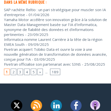
DANS LA MÊME RUBRIQUE :
SAP rachète Reltio : un pari stratégique pour muscler son IA
d'entreprise
- 01/04/2026
Yamaha Motor accélère son innovation grâce à la solution de
Master Data Management basée sur l'IA d'Informatica,
synonyme de fiabilité des données et d'informations
pertinentes
- 23/09/2025
Informatica nomme Laurent Carrière à la tête de la région
EMEA South
- 09/09/2025
Fivetran acquiert Tobiko Data et ouvre la voie à une
nouvelle génération de transformation de données avancée,
conçue pour l’IA
- 03/09/2025
Fivetran officialise son partenariat avec S3NS
- 25/08/2025
1
2
3
4
5
»
...
189