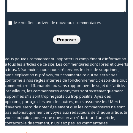
Me notifier l'arrivée de nouveaux commentaires
Vous pouvez commenter ou apporter un complément d’information
à tous les articles de ce site. Les commentaires sont libres et ouverts
à tous. Néanmoins, nous nous réservons le droit de supprimer,
sans explication ni préavis, tout commentaire qui ne serait pas
conforme à nos règles internes de fonctionnement, c'est-à-dire tout
commentaire diffamatoire ou sans rapport avec le sujet de l’article.
Par ailleurs, les commentaires anonymes sont systématiquement
supprimés s’ils sont trop négatifs ou trop positifs. Ayez des
opinions, partagez les avec les autres, mais assumez les ! Merci
d’avance. Merci de noter également que les commentaires ne sont
pas automatiquement envoyés aux rédacteurs de chaque article. Si
vous souhaitez poser une question au rédacteur d'un article,
contactez-le directement, n'utilisez pas les commentaires.