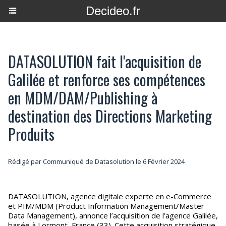
Decideo.fr
DATASOLUTION fait l'acquisition de
Galilée et renforce ses compétences
en MDM/DAM/Publishing à
destination des Directions Marketing
Produits
Rédigé par Communiqué de Datasolution le 6 Février 2024
DATASOLUTION, agence digitale experte en e-Commerce
et PIM/MDM (Product Information Management/Master
Data Management), annonce l’acquisition de l’agence Galilée,
basée à Lormont, France (33). Cette acquisition stratégique