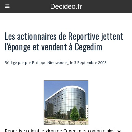
Decideo.fr
Les actionnaires de Reportive jettent
l'éponge et vendent à Cegedim
Rédigé par par Philippe Nieuwbourg le 3 Septembre 2008
Reportive rejoint le giron de Cegedim et conforte ainsi sa