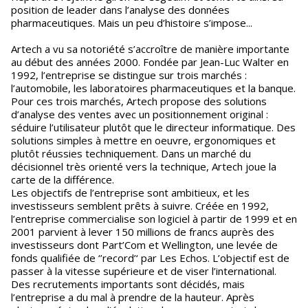
position de leader dans l’analyse des données
pharmaceutiques. Mais un peu d’histoire s’impose...
Artech a vu sa notoriété s’accroître de manière importante
au début des années 2000. Fondée par Jean-Luc Walter en
1992, l’entreprise se distingue sur trois marchés :
l’automobile, les laboratoires pharmaceutiques et la banque.
Pour ces trois marchés, Artech propose des solutions
d’analyse des ventes avec un positionnement original :
séduire l’utilisateur plutôt que le directeur informatique. Des
solutions simples à mettre en oeuvre, ergonomiques et
plutôt réussies techniquement. Dans un marché du
décisionnel très orienté vers la technique, Artech joue la
carte de la différence.
Les objectifs de l’entreprise sont ambitieux, et les
investisseurs semblent prêts à suivre. Créée en 1992,
l’entreprise commercialise son logiciel à partir de 1999 et en
2001 parvient à lever 150 millions de francs auprès des
investisseurs dont Part’Com et Wellington, une levée de
fonds qualifiée de ‘’record’‘ par Les Echos. L’objectif est de
passer à la vitesse supérieure et de viser l’international.
Des recrutements importants sont décidés, mais
l’entreprise a du mal à prendre de la hauteur. Après