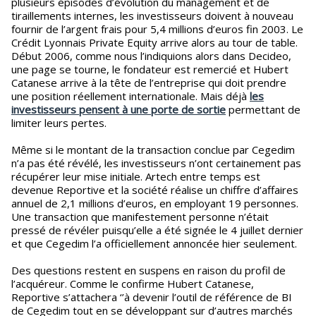
plusieurs épisodes d’évolution du management et de
tiraillements internes, les investisseurs doivent à nouveau
fournir de l’argent frais pour 5,4 millions d’euros fin 2003. Le
Crédit Lyonnais Private Equity arrive alors au tour de table.
Début 2006, comme nous l’indiquions alors dans Decideo,
une page se tourne, le fondateur est remercié et Hubert
Catanese arrive à la tête de l’entreprise qui doit prendre
une position réellement internationale. Mais déjà
les
investisseurs pensent à une porte de sortie
permettant de
limiter leurs pertes.
Même si le montant de la transaction conclue par Cegedim
n’a pas été révélé, les investisseurs n’ont certainement pas
récupérer leur mise initiale. Artech entre temps est
devenue Reportive et la société réalise un chiffre d’affaires
annuel de 2,1 millions d’euros, en employant 19 personnes.
Une transaction que manifestement personne n’était
pressé de révéler puisqu’elle a été signée le 4 juillet dernier
et que Cegedim l’a officiellement annoncée hier seulement.
Des questions restent en suspens en raison du profil de
l’acquéreur. Comme le confirme Hubert Catanese,
Reportive s’attachera ‘’à devenir l’outil de référence de BI
de Cegedim tout en se développant sur d’autres marchés