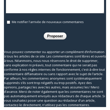
Me notifier l'arrivée de nouveaux commentaires
Vous pouvez commenter ou apporter un complément d’information
à tous les articles de ce site. Les commentaires sont libres et ouverts
à tous. Néanmoins, nous nous réservons le droit de supprimer,
sans explication ni préavis, tout commentaire qui ne serait pas
conforme à nos règles internes de fonctionnement, c'est-à-dire tout
commentaire diffamatoire ou sans rapport avec le sujet de l’article.
Par ailleurs, les commentaires anonymes sont systématiquement
supprimés s’ils sont trop négatifs ou trop positifs. Ayez des
opinions, partagez les avec les autres, mais assumez les ! Merci
d’avance. Merci de noter également que les commentaires ne sont
pas automatiquement envoyés aux rédacteurs de chaque article. Si
vous souhaitez poser une question au rédacteur d'un article,
contactez-le directement, n'utilisez pas les commentaires.