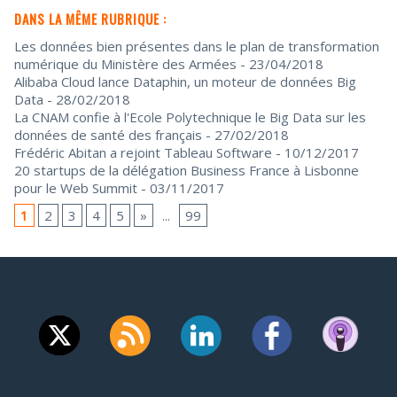
DANS LA MÊME RUBRIQUE :
Les données bien présentes dans le plan de transformation
numérique du Ministère des Armées
- 23/04/2018
Alibaba Cloud lance Dataphin, un moteur de données Big
Data
- 28/02/2018
La CNAM confie à l'Ecole Polytechnique le Big Data sur les
données de santé des français
- 27/02/2018
Frédéric Abitan a rejoint Tableau Software
- 10/12/2017
20 startups de la délégation Business France à Lisbonne
pour le Web Summit
- 03/11/2017
1
2
3
4
5
»
...
99