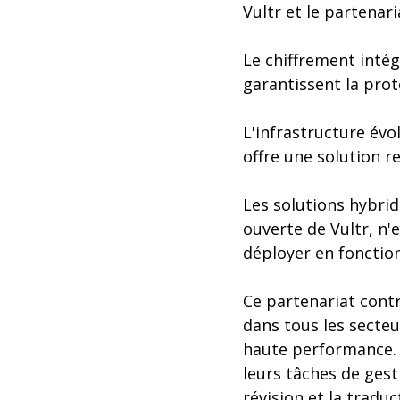
Vultr et le partena
Le chiffrement inté
garantissent la prot
L'infrastructure évo
offre une solution r
Les solutions hybrid
ouverte de Vultr, n'
déployer en fonction
Ce partenariat cont
dans tous les secteu
haute performance. P
leurs tâches de gest
révision et la tradu