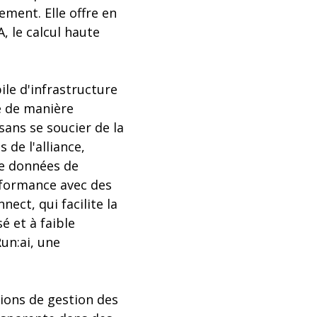
sement. Elle offre en
, le calcul haute
ile d'infrastructure
e de manière
ans se soucier de la
de l'alliance,
e données de
rformance avec des
ct, qui facilite la
é et à faible
un:ai, une
ions de gestion des