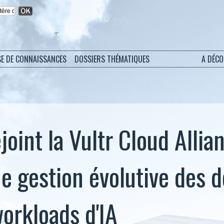
SE DE CONNAISSANCES
DOSSIERS THÉMATIQUES
A DÉC
joint la Vultr Cloud Allia
ne gestion évolutive des 
workloads d'IA