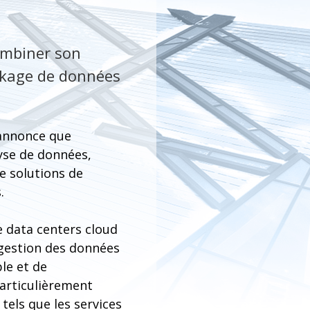
combiner son
ockage de données
 annonce que
lyse de données,
e solutions de
.
 data centers cloud
 gestion des données
ble et de
particulièrement
tels que les services