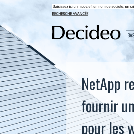
RECHERCHE AVANCÉE
BA
NetApp re
fournir u
pour les 