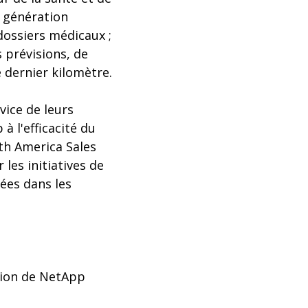
a génération
dossiers médicaux ;
s prévisions, de
e dernier kilomètre.
vice de leurs
à l'efficacité du
rth America Sales
les initiatives de
ées dans les
tion de NetApp