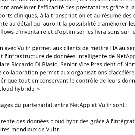
ront améliorer l'efficacité des prestataires grâce à l
rts cliniques, à la transcription et au résumé des 
nte au détail qui auront la possibilité d'améliorer le
flows d'inventaire et d'optimiser les livraisons sur l
n avec Vultr permet aux clients de mettre l'IA au ser
 l'infrastructure de données intelligente de NetApp 
clare Riccardo Di Blasio, Senior Vice President of No
 collaboration permet aux organisations d'accélérer 
rique tout en conservant le contrôle de leurs donn
loud hybride. »
tages du partenariat entre NetApp et Vultr sont :
rente des données cloud hybrides grâce à l'intégra
ites mondiaux de Vultr.