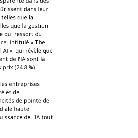
nsparente dans des
ûrissent dans leur
telles que la
les que la gestion
ce qui ressort du
e, intitulé « The
AI », qui révèle que
nt de l'IA sont la
 prix (24,8 %).
 les entreprises
té et de
acités de pointe de
diale haute
issance de l'IA tout