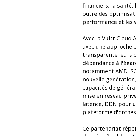
financiers, la santé,
outre des optimisati
performance et les 
Avec la Vultr Cloud 
avec une approche c
transparente leurs o
dépendance à l'égard
notamment AMD, SQr
nouvelle génération
capacités de générat
mise en réseau privé
latence, DDN pour un
plateforme d'orches
Ce partenariat répo