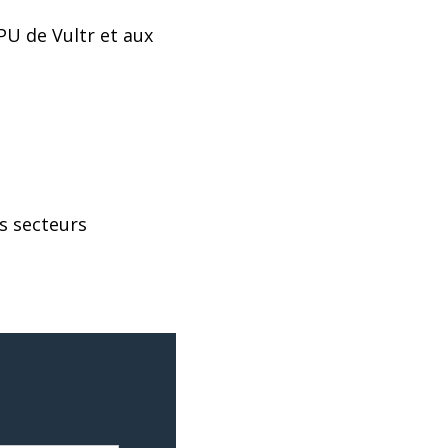
PU de Vultr et aux
s secteurs