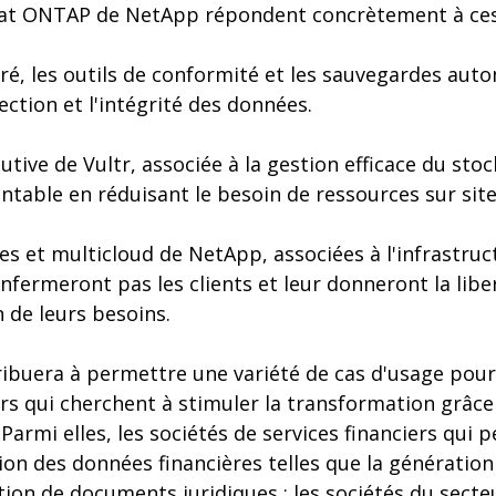
riat ONTAP de NetApp répondent concrètement à ce
gré, les outils de conformité et les sauvegardes au
ection et l'intégrité des données.
lutive de Vultr, associée à la gestion efficace du st
entable en réduisant le besoin de ressources sur site
es et multicloud de NetApp, associées à l'infrastruct
enfermeront pas les clients et leur donneront la libe
 de leurs besoins.
ribuera à permettre une variété de cas d'usage pour
rs qui cherchent à stimuler la transformation grâce à
armi elles, les sociétés de services financiers qui p
ion des données financières telles que la génération 
ction de documents juridiques ; les sociétés du secte