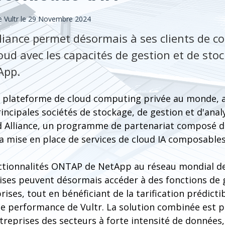
 Vultr le 29 Novembre 2024
lliance permet désormais à ses clients de 
loud avec les capacités de gestion et de st
App.
de plateforme de cloud computing privée au monde,
incipales sociétés de stockage, de gestion et d'ana
oud Alliance, un programme de partenariat composé d
a mise en place de services de cloud IA composables
nctionnalités ONTAP de NetApp au réseau mondial de
prises peuvent désormais accéder à des fonctions de
ises, tout en bénéficiant de la tarification prédicti
ute performance de Vultr. La solution combinée est 
reprises des secteurs à forte intensité de données, 