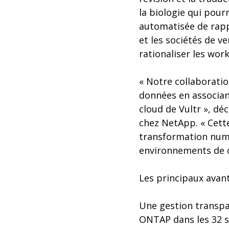
la biologie qui pour
automatisée de rappo
et les sociétés de ve
rationaliser les work
« Notre collaboratio
données en associant
cloud de Vultr », dé
chez NetApp. « Cette
transformation numé
environnements de c
Les principaux avan
Une gestion transpa
ONTAP dans les 32 s