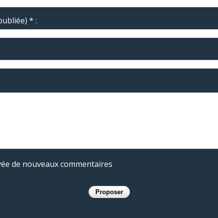
ubliée) * :
rivée de nouveaux commentaires