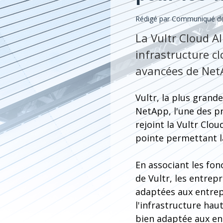
Rédigé par Communiqué de
La Vultr Cloud A
infrastructure c
avancées de Net
Vultr, la plus gran
NetApp, l'une des pr
rejoint la Vultr Cl
pointe permettant l
En associant les fo
de Vultr, les entre
adaptées aux entrepr
l'infrastructure ha
bien adaptée aux ent