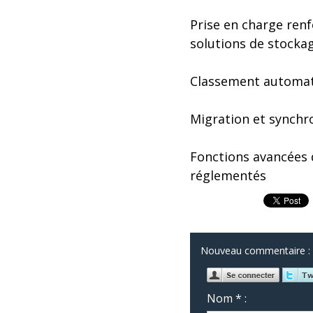
Prise en charge ren
solutions de stocka
Classement automati
Migration et synchr
Fonctions avancées 
réglementés
Nouveau commentaire :
Nom * :