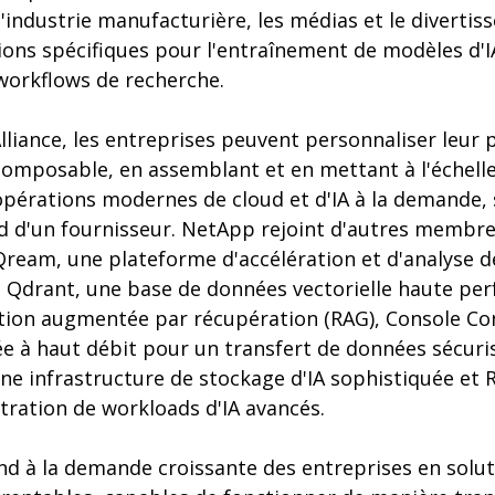
 l'industrie manufacturière, les médias et le divertis
ons spécifiques pour l'entraînement de modèles d'IA
workflows de recherche.
Alliance, les entreprises peuvent personnaliser leur p
omposable, en assemblant et en mettant à l'échell
pérations modernes de cloud et d'IA à la demande, s
 d'un fournisseur. NetApp rejoint d'autres membres 
eam, une plateforme d'accélération et d'analyse d
, Qdrant, une base de données vectorielle haute pe
ion augmentée par récupération (RAG), Console Conne
e à haut débit pour un transfert de données sécuris
e infrastructure de stockage d'IA sophistiquée et R
tration de workloads d'IA avancés.
nd à la demande croissante des entreprises en solut