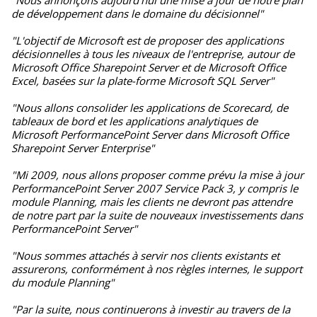
"Nous annonçons aujourd'hui une mise à jour de notre plan
de développement dans le domaine du décisionnel"
"L'objectif de Microsoft est de proposer des applications
décisionnelles à tous les niveaux de l'entreprise, autour de
Microsoft Office Sharepoint Server et de Microsoft Office
Excel, basées sur la plate-forme Microsoft SQL Server"
"Nous allons consolider les applications de Scorecard, de
tableaux de bord et les applications analytiques de
Microsoft PerformancePoint Server dans Microsoft Office
Sharepoint Server Enterprise"
"Mi 2009, nous allons proposer comme prévu la mise à jour
PerformancePoint Server 2007 Service Pack 3, y compris le
module Planning, mais les clients ne devront pas attendre
de notre part par la suite de nouveaux investissements dans
PerformancePoint Server"
"Nous sommes attachés à servir nos clients existants et
assurerons, conformément à nos règles internes, le support
du module Planning"
"Par la suite, nous continuerons à investir au travers de la