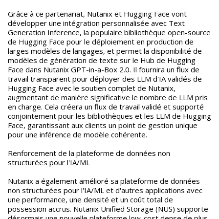
Grâce à ce partenariat, Nutanix et Hugging Face vont
développer une intégration personnalisée avec Text
Generation Inference, la populaire bibliothèque open-source
de Hugging Face pour le déploiement en production de
larges modèles de langages, et permet la disponibilité de
modèles de génération de texte sur le Hub de Hugging
Face dans Nutanix GPT-in-a-Box 2.0. Il fournira un flux de
travail transparent pour déployer des LLM d'IA validés de
Hugging Face avec le soutien complet de Nutanix,
augmentant de manière significative le nombre de LLM pris
en charge. Cela créera un flux de travail validé et supporté
conjointement pour les bibliothèques et les LLM de Hugging
Face, garantissant aux clients un point de gestion unique
pour une inférence de modèle cohérente.
Renforcement de la plateforme de données non
structurées pour l'IA/ML
Nutanix a également amélioré sa plateforme de données
non structurées pour l'IA/ML et d'autres applications avec
une performance, une densité et un coût total de
possession accrus. Nutanix Unified Storage (NUS) supporte
désormais une nouvelle plateforme low-cost dense de plus