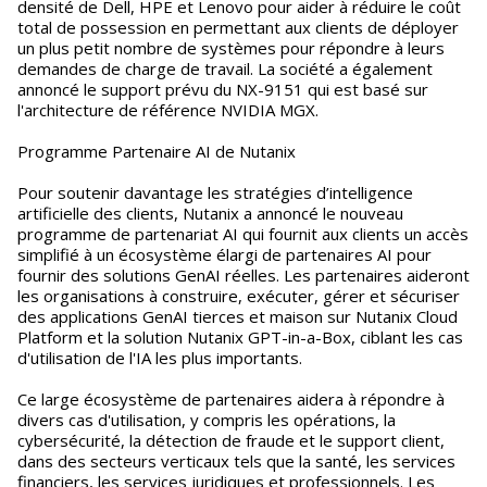
densité de Dell, HPE et Lenovo pour aider à réduire le coût
total de possession en permettant aux clients de déployer
un plus petit nombre de systèmes pour répondre à leurs
demandes de charge de travail. La société a également
annoncé le support prévu du NX-9151 qui est basé sur
l'architecture de référence NVIDIA MGX.
Programme Partenaire AI de Nutanix
Pour soutenir davantage les stratégies d’intelligence
artificielle des clients, Nutanix a annoncé le nouveau
programme de partenariat AI qui fournit aux clients un accès
simplifié à un écosystème élargi de partenaires AI pour
fournir des solutions GenAI réelles. Les partenaires aideront
les organisations à construire, exécuter, gérer et sécuriser
des applications GenAI tierces et maison sur Nutanix Cloud
Platform et la solution Nutanix GPT-in-a-Box, ciblant les cas
d'utilisation de l'IA les plus importants.
Ce large écosystème de partenaires aidera à répondre à
divers cas d'utilisation, y compris les opérations, la
cybersécurité, la détection de fraude et le support client,
dans des secteurs verticaux tels que la santé, les services
financiers, les services juridiques et professionnels. Les