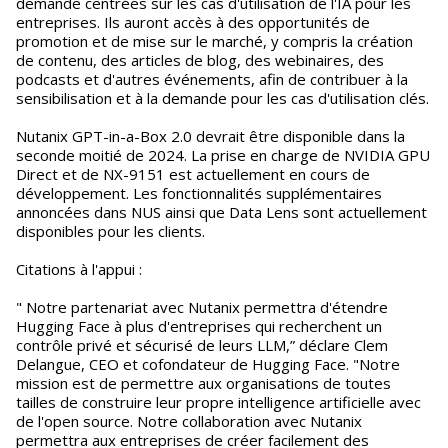
demande centrées sur les cas d'utilisation de l'IA pour les
entreprises. Ils auront accès à des opportunités de
promotion et de mise sur le marché, y compris la création
de contenu, des articles de blog, des webinaires, des
podcasts et d'autres événements, afin de contribuer à la
sensibilisation et à la demande pour les cas d'utilisation clés.
Nutanix GPT-in-a-Box 2.0 devrait être disponible dans la
seconde moitié de 2024. La prise en charge de NVIDIA GPU
Direct et de NX-9151 est actuellement en cours de
développement. Les fonctionnalités supplémentaires
annoncées dans NUS ainsi que Data Lens sont actuellement
disponibles pour les clients.
Citations à l'appui :
" Notre partenariat avec Nutanix permettra d'étendre
Hugging Face à plus d'entreprises qui recherchent un
contrôle privé et sécurisé de leurs LLM,” déclare Clem
Delangue, CEO et cofondateur de Hugging Face. "Notre
mission est de permettre aux organisations de toutes
tailles de construire leur propre intelligence artificielle avec
de l'open source. Notre collaboration avec Nutanix
permettra aux entreprises de créer facilement des