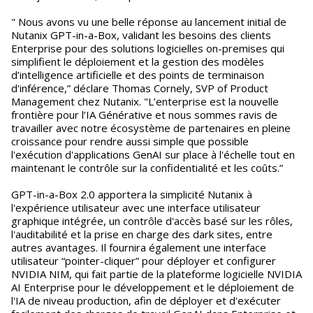
" Nous avons vu une belle réponse au lancement initial de
Nutanix GPT-in-a-Box, validant les besoins des clients
Enterprise pour des solutions logicielles on-premises qui
simplifient le déploiement et la gestion des modèles
d’intelligence artificielle et des points de terminaison
d'inférence,” déclare Thomas Cornely, SVP of Product
Management chez Nutanix. "L’enterprise est la nouvelle
frontière pour l’IA Générative et nous sommes ravis de
travailler avec notre écosystème de partenaires en pleine
croissance pour rendre aussi simple que possible
l'exécution d'applications GenAI sur place à l'échelle tout en
maintenant le contrôle sur la confidentialité et les coûts.”
GPT-in-a-Box 2.0 apportera la simplicité Nutanix à
l'expérience utilisateur avec une interface utilisateur
graphique intégrée, un contrôle d'accès basé sur les rôles,
l'auditabilité et la prise en charge des dark sites, entre
autres avantages. Il fournira également une interface
utilisateur “pointer-cliquer” pour déployer et configurer
NVIDIA NIM, qui fait partie de la plateforme logicielle NVIDIA
AI Enterprise pour le développement et le déploiement de
l'IA de niveau production, afin de déployer et d'exécuter