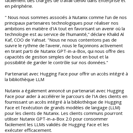
facilement des charges de travail GenAI dans Enterprise et
en périphérie.
" Nous nous sommes associés à Nutanix comme l'un de nos
principaux partenaires technologiques pour réaliser nos
ambitions en matière d'IA tout en favorisant un avenir où la
technologie est au service de l'humanité,” déclare Khalid Al
Kaf, COO de Yahsat. "Nous ne nous contentons pas de
suivre le rythme de l'avenir, nous le façonnons activement
en tirant parti de Nutanix GPT-in-a-Box, qui nous offre des
capacités de gestion simples de bout en bout et la
possibilité de garder le contrôle sur nos données."
Partenariat avec Hugging Face pour offrir un accès intégré à
la bibliothèque LLM
Nutanix a également annoncé un partenariat avec Hugging
Face pour aider à accélérer le parcours de l'IA des clients en
fournissant un accès intégré à la bibliothèque de Hugging
Face et l'exécution de grands modèles de langage (LLM)
pour les clients de Nutanix. Les clients communs pourront
utiliser Nutanix GPT-in-a-Box 2.0 pour consommer
facilement les LLMs validés de Hugging Face et les
exécuter efficacement.