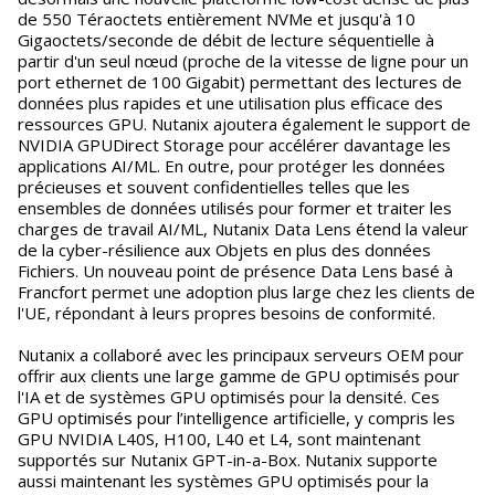
de 550 Téraoctets entièrement NVMe et jusqu'à 10
Gigaoctets/seconde de débit de lecture séquentielle à
partir d'un seul nœud (proche de la vitesse de ligne pour un
port ethernet de 100 Gigabit) permettant des lectures de
données plus rapides et une utilisation plus efficace des
ressources GPU. Nutanix ajoutera également le support de
NVIDIA GPUDirect Storage pour accélérer davantage les
applications AI/ML. En outre, pour protéger les données
précieuses et souvent confidentielles telles que les
ensembles de données utilisés pour former et traiter les
charges de travail AI/ML, Nutanix Data Lens étend la valeur
de la cyber-résilience aux Objets en plus des données
Fichiers. Un nouveau point de présence Data Lens basé à
Francfort permet une adoption plus large chez les clients de
l'UE, répondant à leurs propres besoins de conformité.
Nutanix a collaboré avec les principaux serveurs OEM pour
offrir aux clients une large gamme de GPU optimisés pour
l'IA et de systèmes GPU optimisés pour la densité. Ces
GPU optimisés pour l’intelligence artificielle, y compris les
GPU NVIDIA L40S, H100, L40 et L4, sont maintenant
supportés sur Nutanix GPT-in-a-Box. Nutanix supporte
aussi maintenant les systèmes GPU optimisés pour la