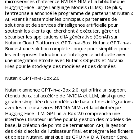
microservices d'inférence NVIDIA NIM et la bibliothèque
Hugging Face Large Language Models (LLMs). De plus,
l’entreprise a annoncé le programme de partenariat Nutanix
AI, visant à rassembler les principaux partenaires de
solutions et de services d’intelligence artificielle pour
soutenir les clients qui cherchent à exécuter, gérer et
sécuriser les applications d'IA générative (GenAI) sur
Nutanix Cloud Platform et GPT-in-a-Box. Nutanix GPT-in-a-
Box est une solution complète conçue pour simplifier pour
les entreprises l'adoption de l’intelligence artificielle avec
une intégration étroite avec Nutanix Objects et Nutanix
Files pour le stockage des modèles et des données.
Nutanix GPT-in-a-Box 2.0
Nutanix annonce GPT-in-a-Box 2.0, qui offrira un support
étendu du calcul accéléré de NVIDIA et LLM, ainsi qu'une
gestion simplifiée des modèles de base et des intégrations
avec les microservices NVIDIA NIMs et la bibliothèque
Hugging Face LLM. GPT-in-a-Box 2.0 comprendra une
interface utilisateur unifiée pour la gestion des modèles de
base, la création de points de terminaison API, la gestion
des clés d'accès de l'utilisateur final, et intégrera les fichiers
et objets Nutanix, ainsi que les GPU NVIDIA Tensor Core.