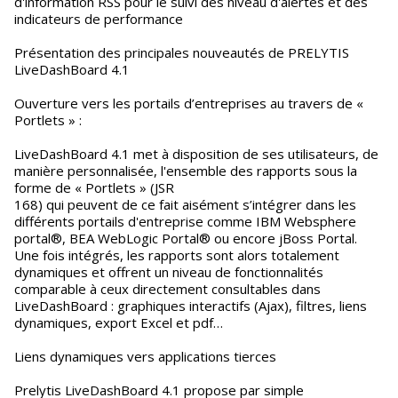
d'information RSS pour le suivi des niveau d'alertes et des
indicateurs de performance
Présentation des principales nouveautés de PRELYTIS
LiveDashBoard 4.1
Ouverture vers les portails d’entreprises au travers de «
Portlets » :
LiveDashBoard 4.1 met à disposition de ses utilisateurs, de
manière personnalisée, l'ensemble des rapports sous la
forme de « Portlets » (JSR
168) qui peuvent de ce fait aisément s’intégrer dans les
différents portails d'entreprise comme IBM Websphere
portal®, BEA WebLogic Portal® ou encore jBoss Portal.
Une fois intégrés, les rapports sont alors totalement
dynamiques et offrent un niveau de fonctionnalités
comparable à ceux directement consultables dans
LiveDashBoard : graphiques interactifs (Ajax), filtres, liens
dynamiques, export Excel et pdf…
Liens dynamiques vers applications tierces
Prelytis LiveDashBoard 4.1 propose par simple