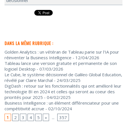
décisionnel
DANS LA MÊME RUBRIQUE :
Golden Analytics : un vétéran de Tableau parie sur l'IA pour
réinventer la Business Intelligence
- 12/04/2026
Tableau lance une version gratuite et permanente de son
logiciel Desktop
- 07/03/2026
Le Cube, le système décisionnel de Galileo Global Education,
révélé par Claire Marchal
- 24/03/2025
DigDash : retour sur les fonctionnalités qui ont amélioré leur
technologie BI en 2024 et celles qui seront au coeur des
priorités pour 2025
- 04/02/2025
Business Intelligence : un élément différenciateur pour une
compétitivité accrue
- 02/10/2024
1
2
3
4
5
»
...
357