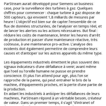
ParStream aurait développé pour Siemens un business
case, pour la surveillance des turbines à gaz. Quelques
chiffres pour commencer : chaque turbine à gaz dispose de
500 capteurs, qui envoient 1,8 milliards de mesures par
heure ! L’objectif est bien sur de capter l’ensemble de ce
flux de données structurées, de l’analyser en temps réel, et
de lancer les alertes ou les actions nécessaires. But final :
réduire les coûts de maintenance, limiter les heures d’arrêt
de production et passer d’une maintenance réactive, très
coûteuse, à une maintenance pro-active. L’analyse des
incidents doit également permettre de comprendre leurs
causes et d’anticiper sur les autres appareils du même type.
Les équipements industriels émettent le plus souvent des
signaux indicateurs d’une défaillance à venir; avant même
que l’oeil ou l’oreille humaine ne puisse en prendre
conscience. Et plus l’on attend pour agir, plus l’on se
rapproche de la panne, qui peut entraîner le bris de la
machine, d’équipements proches, et la perte d’une partie de
la production.
En aidant les industriels à anticiper les défaillances de leurs
machines, ParStream répond à un véritable besoin, créateur
de valeur. Dans un premier temps, il s’agit “d’intranet of