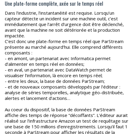
Une plate-forme complète, axée sur le temps réel
Dans l’industrie, l’instantanéité est requise. Lorsqu’un
capteur détecte un incident sur une machine outil, c’est
immédiatement que l’arrêt d’urgence doit être déclenché,
avant que la machine ne soit détériorée et la production
impactée.
C’est donc une plate-forme en temps réel que ParStream
présente au marché aujourd’hui. Elle comprend différents
composants :
- en amont, un partenariat avec Informatica permet
d’alimenter en temps réel en données;
- en aval, un partenariat avec DataWatch permet de
visualiser l’information, là encore en temps réel;
- entre les deux, la base de données ParStream;
- et de nouveaux composants développés par l’éditeur :
analyse de séries temporelles, analytique géo-distribuée,
alertes et lancement d’actions…
Au coeur du dispositif, la base de données ParStream
affiche des temps de réponse “décoiffants”. L’éditeur aurait
réalisé sur l’infrastructure Amazon un test de requêtage sur
une base de 150 millions d’enregistrements. Lorsqu’il faut 1
seconde à ParStream pour afficher les résultats de la