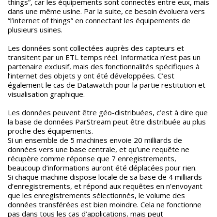
things”, car les équipements sont connectés entre eux, mais
dans une même usine. Par la suite, ce besoin évoluera vers
“l’internet of things” en connectant les équipements de
plusieurs usines.
Les données sont collectées auprès des capteurs et
transitent par un ETL temps réel. Informatica n’est pas un
partenaire exclusif, mais des fonctionnalités spécifiques à
l’internet des objets y ont été développées. C’est
également le cas de Datawatch pour la partie restitution et
visualisation graphique.
Les données peuvent être géo-distribuées, c’est à dire que
la base de données ParStream peut être distribuée au plus
proche des équipements.
Si un ensemble de 5 machines envoie 20 milliards de
données vers une base centrale, et qu’une requête ne
récupère comme réponse que 7 enregistrements,
beaucoup d’informations auront été déplacées pour rien.
Si chaque machine dispose locale de sa base de 4 milliards
d’enregistrements, et répond aux requêtes en n’envoyant
que les enregistrements sélectionnés, le volume des
données transférées est bien moindre. Cela ne fonctionne
pas dans tous les cas d’applications, mais peut