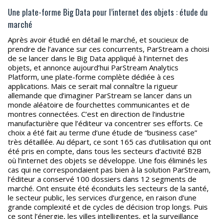
Une plate-forme Big Data pour l’internet des objets : étude du
marché
Après avoir étudié en détail le marché, et soucieux de
prendre de l’avance sur ces concurrents, ParStream a choisi
de se lancer dans le Big Data appliqué à l’internet des
objets, et annonce aujourd’hui ParStream Analytics
Platform, une plate-forme complète dédiée à ces
applications. Mais ce serait mal connaître la rigueur
allemande que d’imaginer ParStream se lancer dans un
monde aléatoire de fourchettes communicantes et de
montres connectées. C’est en direction de l’industrie
manufacturière que l’éditeur va concentrer ses efforts. Ce
choix a été fait au terme d’une étude de “business case”
très détaillée. Au départ, ce sont 165 cas d’utilisation qui ont
été pris en compte, dans tous les secteurs d’activité B2B
où l’internet des objets se développe. Une fois éliminés les
cas qui ne correspondaient pas bien à la solution ParStream,
l’éditeur a conservé 100 dossiers dans 12 segments de
marché. Ont ensuite été éconduits les secteurs de la santé,
le secteur public, les services d’urgence, en raison d’une
grande complexité et de cycles de décision trop longs. Puis
ce sont l’énergie, les villes intelligentes, et la surveillance