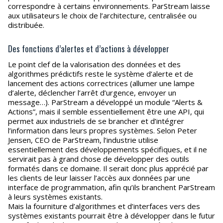
correspondre à certains environnements. ParStream laisse
aux utilisateurs le choix de l’architecture, centralisée ou
distribuée.
Des fonctions d’alertes et d’actions à développer
Le point clef de la valorisation des données et des
algorithmes prédictifs reste le système d’alerte et de
lancement des actions correctrices (allumer une lampe
d’alerte, déclencher l’arrêt d’urgence, envoyer un
message…). ParStream a développé un module “Alerts &
Actions”, mais il semble essentiellement être une API, qui
permet aux industriels de se brancher et d’intégrer
l’information dans leurs propres systèmes. Selon Peter
Jensen, CEO de ParStream, l’industrie utilise
essentiellement des développements spécifiques, et il ne
servirait pas à grand chose de développer des outils
formatés dans ce domaine. Il serait donc plus apprécié par
les clients de leur laisser l’accès aux données par une
interface de programmation, afin qu’ils branchent ParStream
à leurs systèmes existants.
Mais la fourniture d’algorithmes et d’interfaces vers des
systèmes existants pourrait être à développer dans le futur