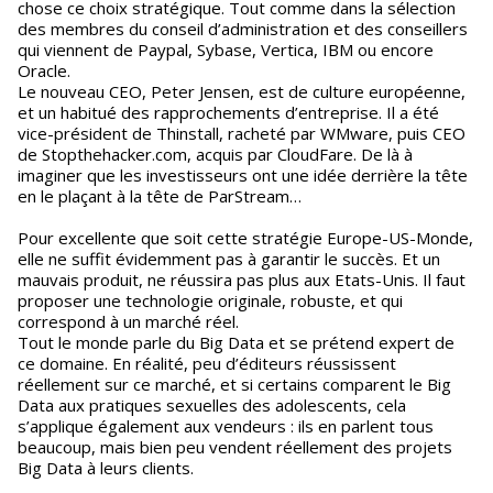
chose ce choix stratégique. Tout comme dans la sélection
des membres du conseil d’administration et des conseillers
qui viennent de Paypal, Sybase, Vertica, IBM ou encore
Oracle.
Le nouveau CEO, Peter Jensen, est de culture européenne,
et un habitué des rapprochements d’entreprise. Il a été
vice-président de Thinstall, racheté par WMware, puis CEO
de Stopthehacker.com, acquis par CloudFare. De là à
imaginer que les investisseurs ont une idée derrière la tête
en le plaçant à la tête de ParStream…
Pour excellente que soit cette stratégie Europe-US-Monde,
elle ne suffit évidemment pas à garantir le succès. Et un
mauvais produit, ne réussira pas plus aux Etats-Unis. Il faut
proposer une technologie originale, robuste, et qui
correspond à un marché réel.
Tout le monde parle du Big Data et se prétend expert de
ce domaine. En réalité, peu d’éditeurs réussissent
réellement sur ce marché, et si certains comparent le Big
Data aux pratiques sexuelles des adolescents, cela
s’applique également aux vendeurs : ils en parlent tous
beaucoup, mais bien peu vendent réellement des projets
Big Data à leurs clients.