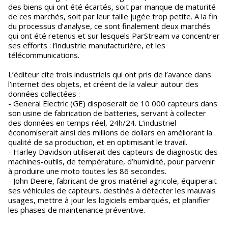
des biens qui ont été écartés, soit par manque de maturité
de ces marchés, soit par leur taille jugée trop petite. A la fin
du processus d’analyse, ce sont finalement deux marchés
qui ont été retenus et sur lesquels ParStream va concentrer
ses efforts : l’industrie manufacturière, et les
télécommunications.
L’éditeur cite trois industriels qui ont pris de l’avance dans
l’internet des objets, et créent de la valeur autour des
données collectées :
- General Electric (GE) disposerait de 10 000 capteurs dans
son usine de fabrication de batteries, servant à collecter
des données en temps réel, 24h/24. L’industriel
économiserait ainsi des millions de dollars en améliorant la
qualité de sa production, et en optimisant le travail.
- Harley Davidson utiliserait des capteurs de diagnostic des
machines-outils, de température, d’humidité, pour parvenir
à produire une moto toutes les 86 secondes.
- John Deere, fabricant de gros matériel agricole, équiperait
ses véhicules de capteurs, destinés à détecter les mauvais
usages, mettre à jour les logiciels embarqués, et planifier
les phases de maintenance préventive.