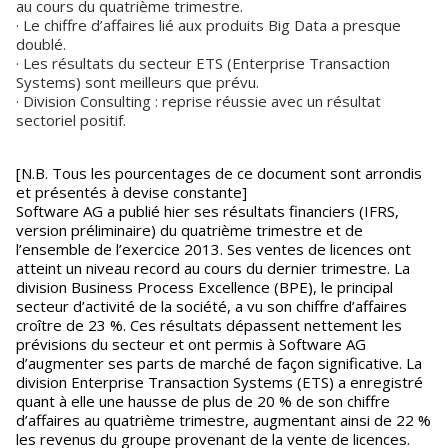
au cours du quatrième trimestre.
· Le chiffre d’affaires lié aux produits Big Data a presque
doublé.
· Les résultats du secteur ETS (Enterprise Transaction
Systems) sont meilleurs que prévu.
· Division Consulting : reprise réussie avec un résultat
sectoriel positif.
[N.B. Tous les pourcentages de ce document sont arrondis
et présentés à devise constante]
Software AG a publié hier ses résultats financiers (IFRS,
version préliminaire) du quatrième trimestre et de
l’ensemble de l’exercice 2013. Ses ventes de licences ont
atteint un niveau record au cours du dernier trimestre. La
division Business Process Excellence (BPE), le principal
secteur d’activité de la société, a vu son chiffre d’affaires
croître de 23 %. Ces résultats dépassent nettement les
prévisions du secteur et ont permis à Software AG
d’augmenter ses parts de marché de façon significative. La
division Enterprise Transaction Systems (ETS) a enregistré
quant à elle une hausse de plus de 20 % de son chiffre
d’affaires au quatrième trimestre, augmentant ainsi de 22 %
les revenus du groupe provenant de la vente de licences.