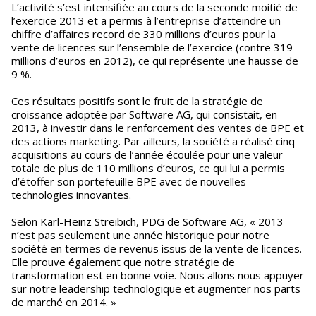
L’activité s’est intensifiée au cours de la seconde moitié de
l’exercice 2013 et a permis à l’entreprise d’atteindre un
chiffre d’affaires record de 330 millions d’euros pour la
vente de licences sur l’ensemble de l’exercice (contre 319
millions d’euros en 2012), ce qui représente une hausse de
9 %.
Ces résultats positifs sont le fruit de la stratégie de
croissance adoptée par Software AG, qui consistait, en
2013, à investir dans le renforcement des ventes de BPE et
des actions marketing. Par ailleurs, la société a réalisé cinq
acquisitions au cours de l’année écoulée pour une valeur
totale de plus de 110 millions d’euros, ce qui lui a permis
d’étoffer son portefeuille BPE avec de nouvelles
technologies innovantes.
Selon Karl-Heinz Streibich, PDG de Software AG, « 2013
n’est pas seulement une année historique pour notre
société en termes de revenus issus de la vente de licences.
Elle prouve également que notre stratégie de
transformation est en bonne voie. Nous allons nous appuyer
sur notre leadership technologique et augmenter nos parts
de marché en 2014. »