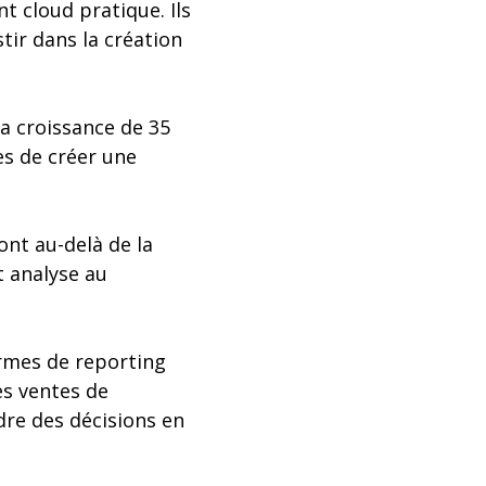
t cloud pratique. Ils
tir dans la création
la croissance de 35
es de créer une
ont au-delà de la
t analyse au
ormes de reporting
es ventes de
dre des décisions en