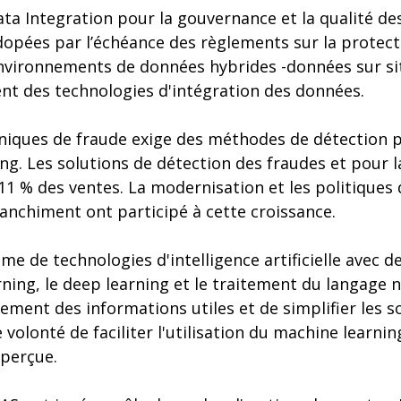
ata Integration pour la gouvernance et la qualité d
opées par l’échéance des règlements sur la protec
ironnements de données hybrides -données sur site
nt des technologies d'intégration des données.
hniques de fraude exige des méthodes de détection p
ing. Les solutions de détection des fraudes et pour 
1 % des ventes. La modernisation et les politiques 
nchiment ont participé à cette croissance.
me de technologies d'intelligence artificielle avec 
ning, le deep learning et le traitement du langage 
dement des informations utiles et de simplifier les s
volonté de faciliter l'utilisation du machine learning
 perçue.