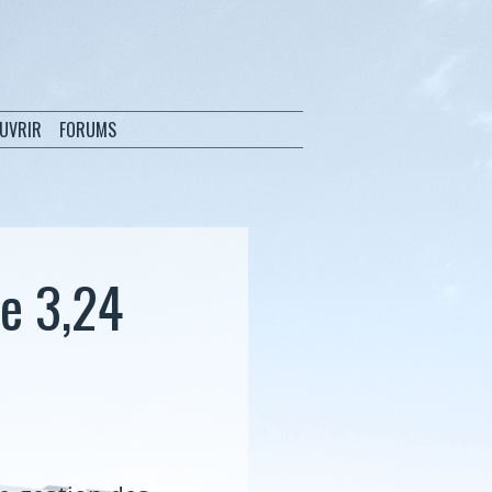
OUVRIR
FORUMS
de 3,24