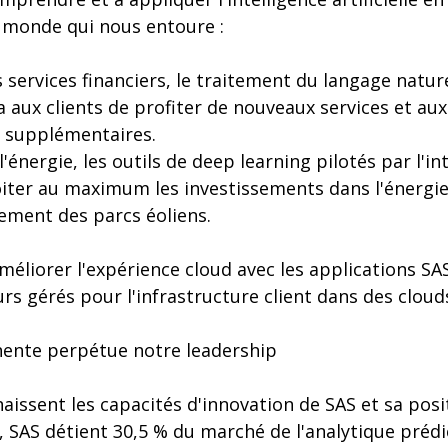
e monde qui nous entoure :
 services financiers, le traitement du langage nature
ra aux clients de profiter de nouveaux services et au
 supplémentaires.
'énergie, les outils de deep learning pilotés par l'inte
iter au maximum les investissements dans l'énergie
ement des parcs éoliens.
améliorer l'expérience cloud avec les applications 
rs gérés pour l'infrastructure client dans des cloud
ente perpétue notre leadership
aissent les capacités d'innovation de SAS et sa pos
, SAS détient 30,5 % du marché de l'analytique prédi