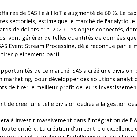
'affaires de SAS lié à l'IoT a augmenté de 60 %. Le cab
es sectoriels, estime que le marché de l'analytique 
iards de dollars d'ici 2020. Les objets connectés, do
rds, vont générer de telles quantités de données que
S Event Stream Processing, déjà reconnue par le 
 tirer pleinement parti.
pportunités de ce marché, SAS a créé une division I
n marketing, pour développer des solutions analyti
ts de tirer le meilleur profit de leurs investissemen
t de créer une telle division dédiée à la gestion des
era à investir massivement dans l'intégration de l’IA 
toute entière. La création d'un centre d'excellence
omprendre et à appliquer l'intelligence artificielle 