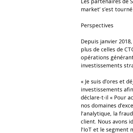
Les partenaires de S
market’ s’est tourné
Perspectives
Depuis janvier 2018,
plus de celles de CTO
opérations générant 
investissements str
« Je suis d’ores et d
investissements afin
déclare-t-il « Pour 
nos domaines d’excel
l'analytique, la fra
client. Nous avons 
l'IoT et le segment 