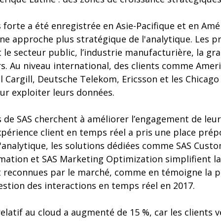
s forte a été enregistrée en Asie-Pacifique et en Amér
ne approche plus stratégique de l'analytique. Les pr
le secteur public, l’industrie manufacturière, la gr
ers. Au niveau international, des clients comme Am
l Cargill, Deutsche Telekom, Ericsson et les Chicago
ur exploiter leurs données.
 de SAS cherchent à améliorer l’engagement de leurs
expérience client en temps réel a pris une place pré
 l'analytique, les solutions dédiées comme SAS Custo
ation et SAS Marketing Optimization simplifient la 
 reconnues par le marché, comme en témoigne la po
stion des interactions en temps réel en 2017.
 relatif au cloud a augmenté de 15 %, car les clients 