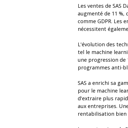
Les ventes de SAS D
augmenté de 11 %, d
comme GDPR. Les env
nécessitent égaleme
L'évolution des tec
tel le machine learn
une progression de 1
programmes anti-bla
SAS a enrichi sa gam
pour le machine lear
d'extraire plus rapi
aux entreprises. Une 
rentabilisation bien