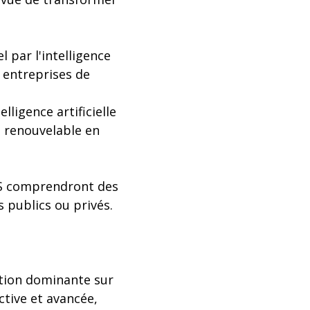
l par l'intelligence
x entreprises de
lligence artificielle
 renouvelable en
SAS comprendront des
s publics ou privés.
ition dominante sur
ctive et avancée,