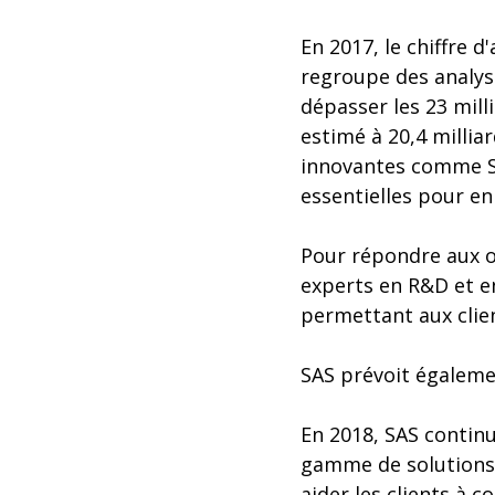
En 2017, le chiffre d
regroupe des analyst
dépasser les 23 mill
estimé à 20,4 millia
innovantes comme SA
essentielles pour en
Pour répondre aux o
experts en R&D et e
permettant aux clien
SAS prévoit égalemen
En 2018, SAS continu
gamme de solutions 
aider les clients à c