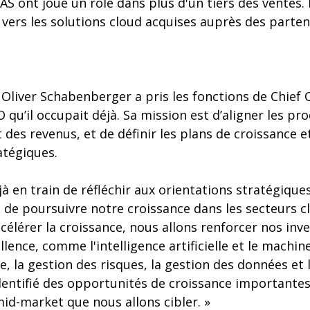
AS ont joué un rôle dans plus d'un tiers des ventes.
 vers les solutions cloud acquises auprès des parten
 Oliver Schabenberger a pris les fonctions de Chief 
 qu’il occupait déjà. Sa mission est d’aligner les pro
des revenus, et de définir les plans de croissance et
atégiques.
éjà en train de réfléchir aux orientations stratégiqu
 de poursuivre notre croissance dans les secteurs c
accélérer la croissance, nous allons renforcer nos in
lence, comme l'intelligence artificielle et le machine
ude, la gestion des risques, la gestion des données et
identifié des opportunités de croissance importante
mid-market que nous allons cibler. »