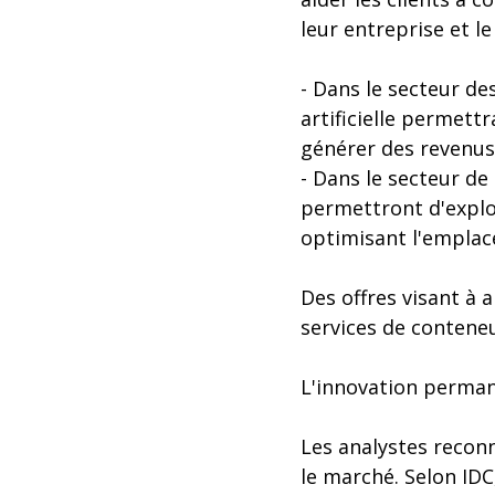
leur entreprise et l
- Dans le secteur des
artificielle permett
générer des revenus
- Dans le secteur de l
permettront d'explo
optimisant l'emplac
Des offres visant à 
services de conteneu
L'innovation perman
Les analystes reconn
le marché. Selon IDC