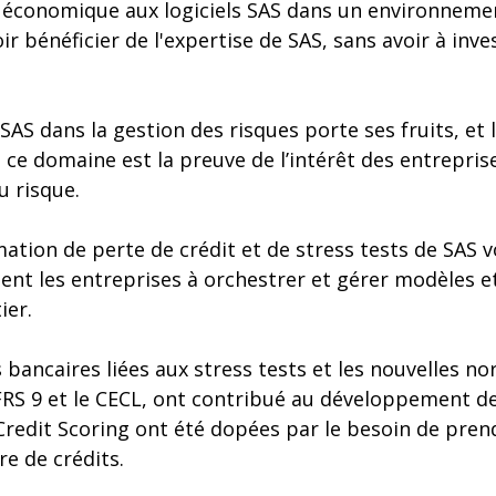
 économique aux logiciels SAS dans un environnemen
r bénéficier de l'expertise de SAS, sans avoir à inves
SAS dans la gestion des risques porte ses fruits, et 
 ce domaine est la preuve de l’intérêt des entrepris
u risque.
mation de perte de crédit et de stress tests de SAS v
dent les entreprises à orchestrer et gérer modèles e
ier.
bancaires liées aux stress tests et les nouvelles n
IFRS 9 et le CECL, ont contribué au développement d
 Credit Scoring ont été dopées par le besoin de pren
e de crédits.