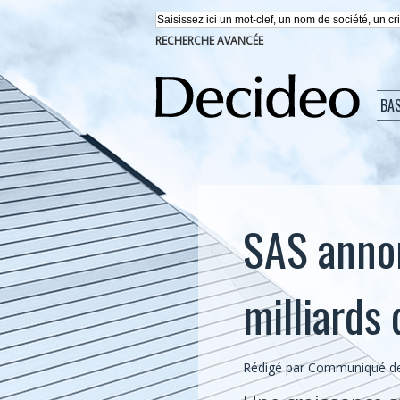
RECHERCHE AVANCÉE
BA
SAS annon
milliards 
Rédigé par Communiqué de 