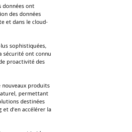
es données ont
tion des données
 et dans le cloud-
lus sophistiquées,
la sécurité ont connu
de proactivité des
de nouveaux produits
naturel, permettant
olutions destinées
 et d'en accélérer la