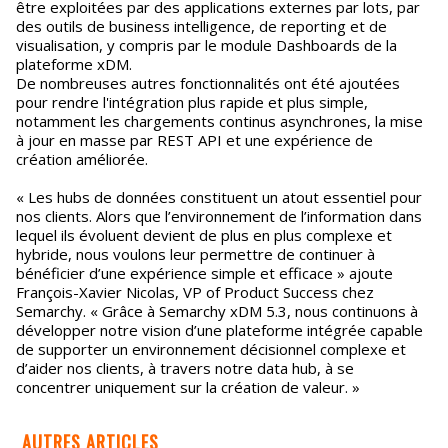
être exploitées par des applications externes par lots, par
des outils de business intelligence, de reporting et de
visualisation, y compris par le module Dashboards de la
plateforme xDM.
De nombreuses autres fonctionnalités ont été ajoutées
pour rendre l'intégration plus rapide et plus simple,
notamment les chargements continus asynchrones, la mise
à jour en masse par REST API et une expérience de
création améliorée.
« Les hubs de données constituent un atout essentiel pour
nos clients. Alors que l’environnement de l’information dans
lequel ils évoluent devient de plus en plus complexe et
hybride, nous voulons leur permettre de continuer à
bénéficier d’une expérience simple et efficace » ajoute
François-Xavier Nicolas, VP of Product Success chez
Semarchy. « Grâce à Semarchy xDM 5.3, nous continuons à
développer notre vision d’une plateforme intégrée capable
de supporter un environnement décisionnel complexe et
d’aider nos clients, à travers notre data hub, à se
concentrer uniquement sur la création de valeur. »
AUTRES ARTICLES