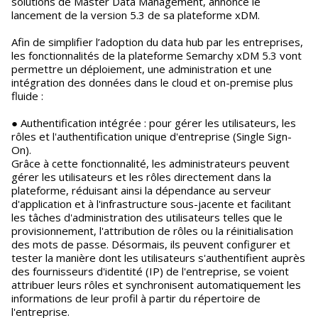
solutions de Master Data Management, annonce le
lancement de la version 5.3 de sa plateforme xDM.
Afin de simplifier l’adoption du data hub par les entreprises,
les fonctionnalités de la plateforme Semarchy xDM 5.3 vont
permettre un déploiement, une administration et une
intégration des données dans le cloud et on-premise plus
fluide :
● Authentification intégrée : pour gérer les utilisateurs, les
rôles et l'authentification unique d'entreprise (Single Sign-
On).
Grâce à cette fonctionnalité, les administrateurs peuvent
gérer les utilisateurs et les rôles directement dans la
plateforme, réduisant ainsi la dépendance au serveur
d'application et à l'infrastructure sous-jacente et facilitant
les tâches d'administration des utilisateurs telles que le
provisionnement, l'attribution de rôles ou la réinitialisation
des mots de passe. Désormais, ils peuvent configurer et
tester la manière dont les utilisateurs s'authentifient auprès
des fournisseurs d'identité (IP) de l'entreprise, se voient
attribuer leurs rôles et synchronisent automatiquement les
informations de leur profil à partir du répertoire de
l'entreprise.