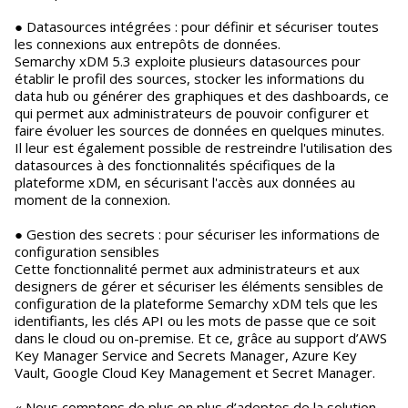
● Datasources intégrées : pour définir et sécuriser toutes
les connexions aux entrepôts de données.
Semarchy xDM 5.3 exploite plusieurs datasources pour
établir le profil des sources, stocker les informations du
data hub ou générer des graphiques et des dashboards, ce
qui permet aux administrateurs de pouvoir configurer et
faire évoluer les sources de données en quelques minutes.
Il leur est également possible de restreindre l'utilisation des
datasources à des fonctionnalités spécifiques de la
plateforme xDM, en sécurisant l'accès aux données au
moment de la connexion.
● Gestion des secrets : pour sécuriser les informations de
configuration sensibles
Cette fonctionnalité permet aux administrateurs et aux
designers de gérer et sécuriser les éléments sensibles de
configuration de la plateforme Semarchy xDM tels que les
identifiants, les clés API ou les mots de passe que ce soit
dans le cloud ou on-premise. Et ce, grâce au support d’AWS
Key Manager Service and Secrets Manager, Azure Key
Vault, Google Cloud Key Management et Secret Manager.
« Nous comptons de plus en plus d’adeptes de la solution