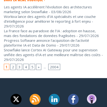
Les agents IA accélèrent l'évolution des architectures
marketing selon Snowflake
- 03/08/2026
Workiva lance des agents d’IA spécialisés et une couche
d’intelligence pour améliorer le reporting à fort enjeu
-
29/07/2026
La France face au paradoxe de l’IA : adoption en hausse,
mais des fondations de données fragilisées
- 29/07/2026
Progress Software annonce l'acquisition de l’activité
plateforme IA et Data de Domo
- 29/07/2026
Snowflake lance Cortex AI Gateway pour une supervision
unifiée des agents d'IA et une meilleure maîtrise des coûts
-
29/07/2026
1
2
3
4
5
»
...
2004