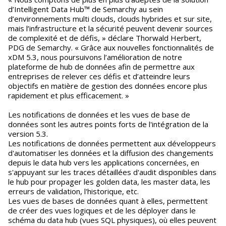
d’Intelligent Data Hub™ de Semarchy au sein
d’environnements multi clouds, clouds hybrides et sur site,
mais l’infrastructure et la sécurité peuvent devenir sources
de complexité et de défis, » déclare Thorwald Herbert,
PDG de Semarchy. « Grâce aux nouvelles fonctionnalités de
xDM 5.3, nous poursuivons l’amélioration de notre
plateforme de hub de données afin de permettre aux
entreprises de relever ces défis et d’atteindre leurs
objectifs en matière de gestion des données encore plus
rapidement et plus efficacement. »
Les notifications de données et les vues de base de
données sont les autres points forts de l'intégration de la
version 5.3.
Les notifications de données permettent aux développeurs
d'automatiser les données et la diffusion des changements
depuis le data hub vers les applications concernées, en
s'appuyant sur les traces détaillées d'audit disponibles dans
le hub pour propager les golden data, les master data, les
erreurs de validation, l'historique, etc.
Les vues de bases de données quant à elles, permettent
de créer des vues logiques et de les déployer dans le
schéma du data hub (vues SQL physiques), où elles peuvent