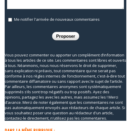
Me notifier l'arrivée de nouveaux commentaires
Vous pouvez commenter ou apporter un complément d’information
à tous les articles de ce site. Les commentaires sont libres et ouverts
à tous. Néanmoins, nous nous réservons le droit de supprimer,
sans explication ni préavis, tout commentaire qui ne serait pas
conforme à nos règles internes de fonctionnement, c'est-à-dire tout
commentaire diffamatoire ou sans rapport avec le sujet de l’article.
Par ailleurs, les commentaires anonymes sont systématiquement
supprimés s’ils sont trop négatifs ou trop positifs. Ayez des
opinions, partagez les avec les autres, mais assumez les ! Merci
d’avance. Merci de noter également que les commentaires ne sont
pas automatiquement envoyés aux rédacteurs de chaque article. Si
vous souhaitez poser une question au rédacteur d'un article,
contactez-le directement, n'utilisez pas les commentaires.
DANS LA MÊME RUBRIQUE :