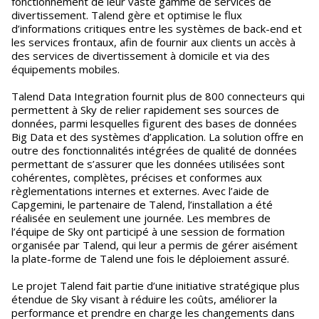
fonctionnement de leur vaste gamme de services de
divertissement. Talend gère et optimise le flux
d’informations critiques entre les systèmes de back-end et
les services frontaux, afin de fournir aux clients un accès à
des services de divertissement à domicile et via des
équipements mobiles.
Talend Data Integration fournit plus de 800 connecteurs qui
permettent à Sky de relier rapidement ses sources de
données, parmi lesquelles figurent des bases de données
Big Data et des systèmes d’application. La solution offre en
outre des fonctionnalités intégrées de qualité de données
permettant de s’assurer que les données utilisées sont
cohérentes, complètes, précises et conformes aux
règlementations internes et externes. Avec l’aide de
Capgemini, le partenaire de Talend, l’installation a été
réalisée en seulement une journée. Les membres de
l’équipe de Sky ont participé à une session de formation
organisée par Talend, qui leur a permis de gérer aisément
la plate-forme de Talend une fois le déploiement assuré.
Le projet Talend fait partie d’une initiative stratégique plus
étendue de Sky visant à réduire les coûts, améliorer la
performance et prendre en charge les changements dans