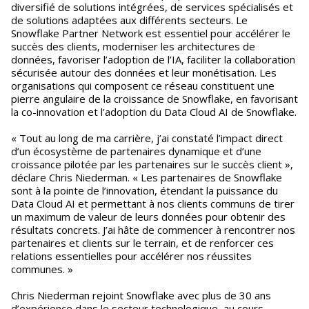
diversifié de solutions intégrées, de services spécialisés et
de solutions adaptées aux différents secteurs. Le
Snowflake Partner Network est essentiel pour accélérer le
succès des clients, moderniser les architectures de
données, favoriser l’adoption de l’IA, faciliter la collaboration
sécurisée autour des données et leur monétisation. Les
organisations qui composent ce réseau constituent une
pierre angulaire de la croissance de Snowflake, en favorisant
la co-innovation et l’adoption du Data Cloud AI de Snowflake.
« Tout au long de ma carrière, j’ai constaté l’impact direct
d’un écosystème de partenaires dynamique et d’une
croissance pilotée par les partenaires sur le succès client »,
déclare Chris Niederman. « Les partenaires de Snowflake
sont à la pointe de l’innovation, étendant la puissance du
Data Cloud AI et permettant à nos clients communs de tirer
un maximum de valeur de leurs données pour obtenir des
résultats concrets. J’ai hâte de commencer à rencontrer nos
partenaires et clients sur le terrain, et de renforcer ces
relations essentielles pour accélérer nos réussites
communes. »
Chris Niederman rejoint Snowflake avec plus de 30 ans
d’expérience dans le secteur technologique, au cours