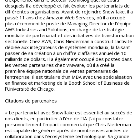
desquels il a développé et fait évoluer les partenariats de
différentes organisations. Avant de rejoindre Snowflake, il a
passé 11 ans chez Amazon Web Services, où il a occupé
plus récemment le poste de Managing Director de l’équipe
AWS Industries and Solutions, en charge de la stratégie
mondiale de partenariat et des initiatives de transformation
sectorielle. Chez AWS, Chris Niederman a construit l’activité
dédiée aux intégrateurs de systèmes mondiaux, la faisant
passer de sa création à un chiffre d’affaires annuel de 10
milliards de dollars. Il a également occupé des postes dans
les ventes partenaires chez VMware, où il a créé la
première équipe nationale de ventes partenaires de
l’entreprise. Il est titulaire d’un MBA avec une spécialisation
en finance et marketing de la Booth School of Business de
l’Université de Chicago.
Citations de partenaires
« Le partenariat avec Snowflake est essentiel au succès de
nos clients, en particulier à l’ère de l’IA. J’ai pu constater
personnellement l’impact commercial que Chris Niederman
est capable de générer après de nombreuses années de
collaboration dans l’écosystème technologique. Sa grande