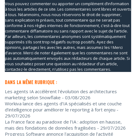
Vous pouvez commenter ou apporter un complément d’information
à tous les articles de ce site. Les commentaires sont libres et ouverts
à tous. Néanmoins, nous nous réservons le droit de supprimer,
sans explication ni préavis, tout commentaire qui ne serait pas
conforme à nos règles internes de fonctionnement, c'est-à-dire tout
commentaire diffamatoire ou sans rapport avec le sujet de l’article.
Par ailleurs, les commentaires anonymes sont systématiquement
supprimés s’ils sont trop négatifs ou trop positifs. Ayez des
opinions, partagez les avec les autres, mais assumez les ! Merci
d’avance. Merci de noter également que les commentaires ne sont
pas automatiquement envoyés aux rédacteurs de chaque article. Si
vous souhaitez poser une question au rédacteur d'un article,
contactez-le directement, n'utilisez pas les commentaires.
DANS LA MÊME RUBRIQUE :
Les agents IA accélèrent l'évolution des architectures
marketing selon Snowflake
- 03/08/2026
Workiva lance des agents d’IA spécialisés et une couche
d’intelligence pour améliorer le reporting à fort enjeu
-
29/07/2026
La France face au paradoxe de l’IA : adoption en hausse,
mais des fondations de données fragilisées
- 29/07/2026
Progress Software annonce l'acquisition de l’activité