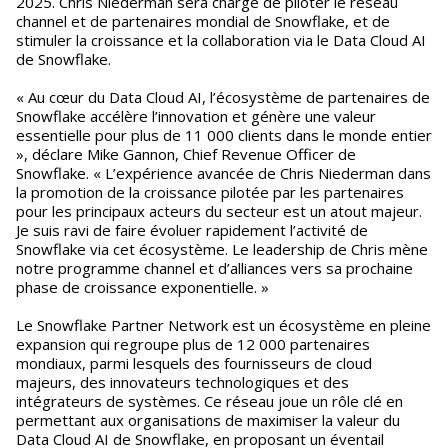
2025. Chris Niederman sera chargé de piloter le réseau
channel et de partenaires mondial de Snowflake, et de
stimuler la croissance et la collaboration via le Data Cloud AI
de Snowflake.
« Au cœur du Data Cloud AI, l’écosystème de partenaires de
Snowflake accélère l’innovation et génère une valeur
essentielle pour plus de 11 000 clients dans le monde entier
», déclare Mike Gannon, Chief Revenue Officer de
Snowflake. « L’expérience avancée de Chris Niederman dans
la promotion de la croissance pilotée par les partenaires
pour les principaux acteurs du secteur est un atout majeur.
Je suis ravi de faire évoluer rapidement l’activité de
Snowflake via cet écosystème. Le leadership de Chris mène
notre programme channel et d’alliances vers sa prochaine
phase de croissance exponentielle. »
Le Snowflake Partner Network est un écosystème en pleine
expansion qui regroupe plus de 12 000 partenaires
mondiaux, parmi lesquels des fournisseurs de cloud
majeurs, des innovateurs technologiques et des
intégrateurs de systèmes. Ce réseau joue un rôle clé en
permettant aux organisations de maximiser la valeur du
Data Cloud AI de Snowflake, en proposant un éventail