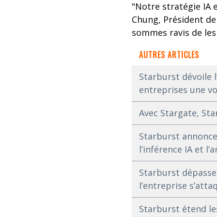
"Notre stratégie IA e
Chung, Président de 
sommes ravis de les
AUTRES ARTICLES
Starburst dévoile 
entreprises une vo
Avec Stargate, Sta
Starburst annonce
l’inférence IA et l’
Starburst dépasse 
l’entreprise s’attaq
Starburst étend l