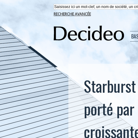
RECHERCHE AVANCÉE
BA
Starburst
porté par 
croissant