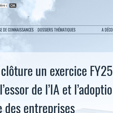
SE DE CONNAISSANCES
DOSSIERS THÉMATIQUES
A DÉC
 clôture un exercice FY25
l’essor de l’IA et l’adopti
e des entreprises