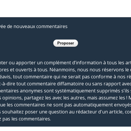
rivée de nouveaux commentaires
r ou apporter un complément d’information à tous les artic
bres et ouverts à tous. Néanmoins, nous nous réservons le 
réavis, tout commentaire qui ne serait pas conforme à nos r
-à-dire tout commentaire diffamatoire ou sans rapport avec le
mmentaires anonymes sont systématiquement supprimés s’ils 
s opinions, partagez les avec les autres, mais assumez les ! 
que les commentaires ne sont pas automatiquement envoyés
us souhaitez poser une question au rédacteur d'un article, co
ez pas les commentaires.