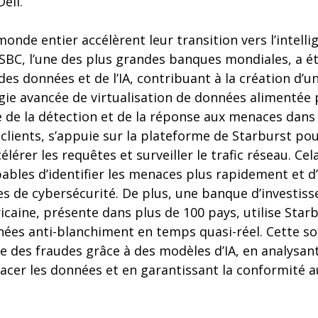
ell.
nde entier accélèrent leur transition vers l’intellige
HSBC, l’une des plus grandes banques mondiales, a 
es données et de l’IA, contribuant à la création d’un
ogie avancée de virtualisation de données alimentée 
te de la détection et de la réponse aux menaces dans
 clients, s’appuie sur la plateforme de Starburst po
élérer les requêtes et surveiller le trafic réseau. Ce
ables d’identifier les menaces plus rapidement et d’
es de cybersécurité. De plus, une banque d’investis
caine, présente dans plus de 100 pays, utilise Star
nées anti-blanchiment en temps quasi-réel. Cette s
e des fraudes grâce à des modèles d’IA, en analysant
acer les données et en garantissant la conformité 