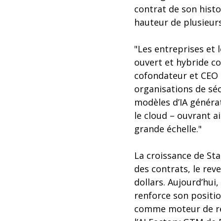
contrat de son histo
hauteur de plusieurs
"Les entreprises et
ouvert et hybride co
cofondateur et CEO d
organisations de sé
modèles d’IA générat
le cloud – ouvrant a
grande échelle."
La croissance de St
des contrats, le rev
dollars. Aujourd’hu
renforce son positi
comme moteur de req