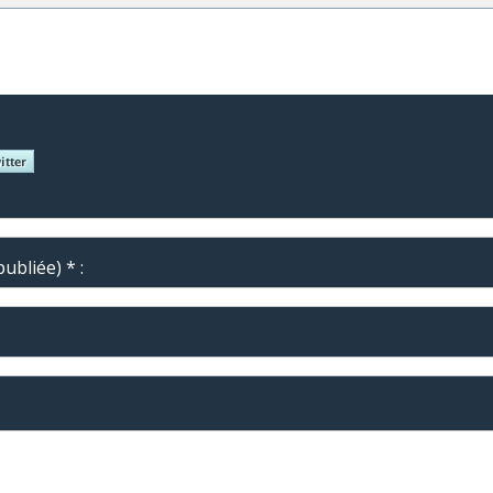
ubliée) * :