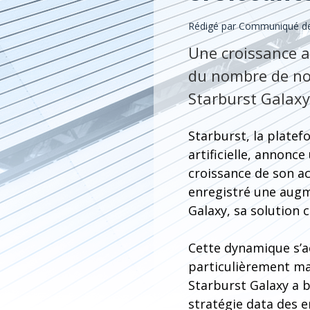
Rédigé par Communiqué de 
Une croissance a
du nombre de nou
Starburst Galaxy
Starburst, la platef
artificielle, annonc
croissance de son ac
enregistré une augm
Galaxy, sa solution 
Cette dynamique s’a
particulièrement ma
Starburst Galaxy a b
stratégie data des 