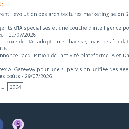
 :
rent l'évolution des architectures marketing selon 
ents d’IA spécialisés et une couche d’intelligence p
eu
- 29/07/2026
radoxe de l’IA : adoption en hausse, mais des fonda
026
nonce l'acquisition de l’activité plateforme IA et 
ex AI Gateway pour une supervision unifiée des agen
es coûts
- 29/07/2026
...
2004