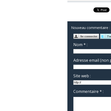
Nouveau commentaire :
Nom * :
Adresse email (non p
Site web :
Commentaire * :