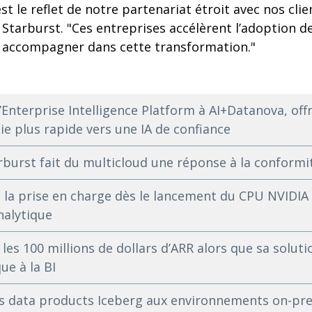
st le reflet de notre partenariat étroit avec nos cli
Starburst. "Ces entreprises accélèrent l’adoption de 
 accompagner dans cette transformation."
l’Enterprise Intelligence Platform à AI+Datanova, off
ie plus rapide vers une IA de confiance
rburst fait du multicloud une réponse à la conformi
 la prise en charge dès le lancement du CPU NVIDIA
analytique
les 100 millions de dollars d’ARR alors que sa soluti
ue à la BI
es data products Iceberg aux environnements on-pre