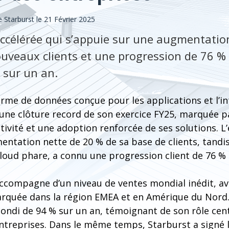
Starburst le 21 Février 2025
ccélérée qui s’appuie sur une augmentatio
veaux clients et une progression de 76 % 
 sur un an.
orme de données conçue pour les applications et l’in
e une clôture record de son exercice FY25, marquée p
tivité et une adoption renforcée de ses solutions. L
entation nette de 20 % de sa base de clients, tandi
cloud phare, a connu une progression client de 76 % 
ccompagne d’un niveau de ventes mondial inédit, a
rquée dans la région EMEA et en Amérique du Nord.
ondi de 94 % sur un an, témoignant de son rôle cent
entreprises. Dans le même temps, Starburst a signé 