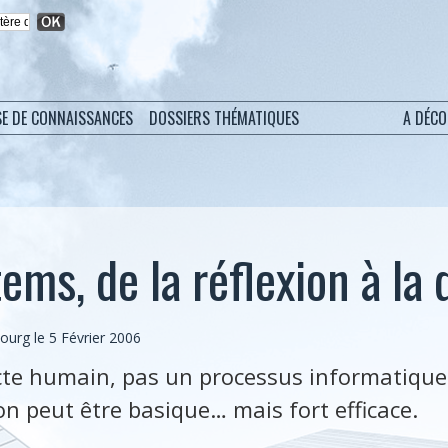
SE DE CONNAISSANCES
DOSSIERS THÉMATIQUES
A DÉC
ems, de la réflexion à la 
bourg
le 5 Février 2006
cte humain, pas un processus informatique.
ion peut être basique… mais fort efficace.