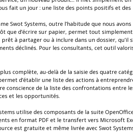
s fait un jour : une liste des points positifs et des
omme Swot Systems, outre l’habitude que nous avons 
tôt que d’écrire sur papier, permet tout simplement
rêt à partager ou à inclure dans un dossier, qu’il s
ents déclinés. Pour les consultants, cet outil valori
 plus complète, au-delà de la saisie des quatre caté
rmet d’établir une liste des actions à entreprendre
 conscience de la liste des confrontations entre les
ces et les opportunités.
stems utilise des composants de la suite OpenOffice
ts en format PDF et le transfert vers Microsoft Exc
urce est gratuite et même livrée avec Swot Systems