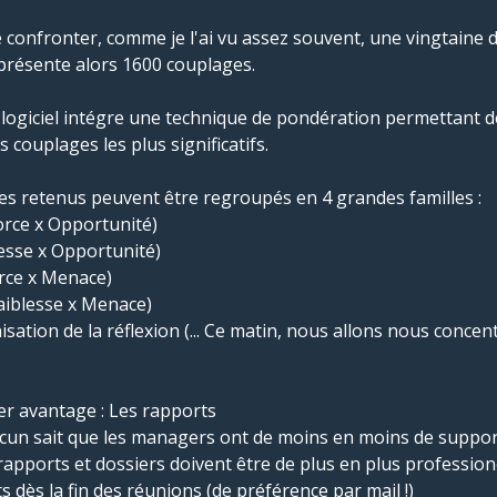
e confronter, comme je l'ai vu assez souvent, une vingtaine 
eprésente alors 1600 couplages.
e logiciel intégre une technique de pondération permettant 
 couplages les plus significatifs.
es retenus peuvent être regroupés en 4 grandes familles :
orce x Opportunité)
lesse x Opportunité)
orce x Menace)
aiblesse x Menace)
anisation de la réflexion (... Ce matin, nous allons nous concen
er avantage : Les rapports
cun sait que les managers ont de moins en moins de support
apports et dossiers doivent être de plus en plus professione
s dès la fin des réunions (de préférence par mail !)