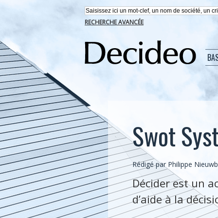
RECHERCHE AVANCÉE
BA
Swot Syst
Rédigé par
Philippe Nieuw
Décider est un a
d’aide à la décis