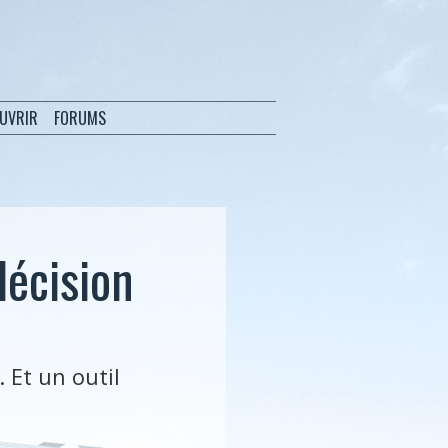
OUVRIR
FORUMS
décision
 Et un outil