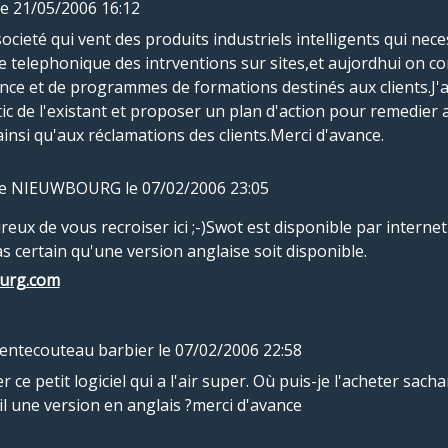
le 21/05/2006 16:12
societé qui vent des produits industriels intelligents qui nece
nce telephonique des intrventions sur sites,et aujordhui on 
ce et de programmes de formations destinés aux clients.J'ai
tic de l'existant et proposer un plan d'action pour remedier
insi qu'aux réclamations des clients.Merci d'avance.
ppe NIEUWBOURG
le 07/02/2006 23:05
eux de vous recroiser ici ;-)Swot est disponible par intern
s certain qu'une version anglaise soit disponible.
ourg.com
entecouteau barbier
le 07/02/2006 22:58
 ce petit logiciel qui a l'air super. Où puis-je l'acheter sacha
-il une version en anglais ?merci d'avance