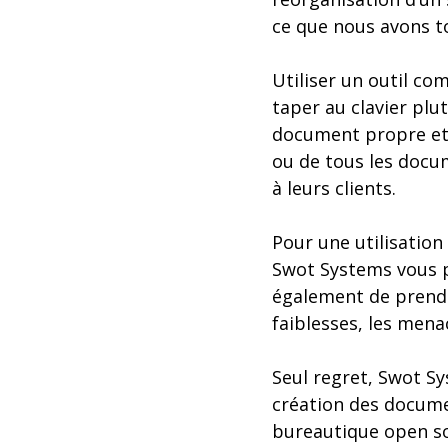
ce que nous avons tou
Utiliser un outil c
taper au clavier plu
document propre et p
ou de tous les docum
à leurs clients.
Pour une utilisation
Swot Systems vous pe
également de prendre
faiblesses, les mena
Seul regret, Swot Sy
création des documen
bureautique open so