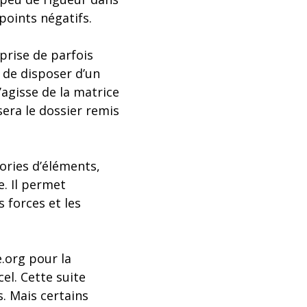
 points négatifs.
prise de parfois
 de disposer d’un
’agisse de la matrice
sera le dossier remis
gories d’éléments,
. Il permet
 forces et les
.org pour la
el. Cette suite
. Mais certains