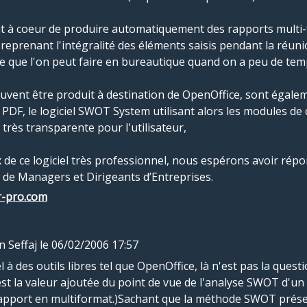
 à coeur de produire automatiquement des rapports multi-
 reprenant l'intégralité des éléments saisis pendant la réuni
e que l'on peut faire en bureautique quand on a peu de tem
euvent être produit à destination de OpenOffice, sont égale
PDF, le logiciel SWOT System utilisant alors les modules de
très transparente pour l'utilisateur,
 de ce logiciel très professionnel, nous espérons avoir rép
 de Managers et Dirigeants d’Entreprises.
r-pro.com
n Seffaj
le 06/02/2006 17:57
l à des outils libres tel que OpenOffice, là n'est pas la quest
est la valeur ajoutée du point de vue de l'analyse SWOT d'un te
rapport en multiformat.)Sachant que la méthode SWOT prés