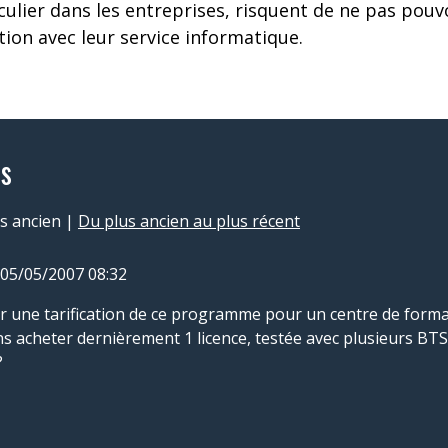
iculier dans les entreprises, risquent de ne pas pouv
ion avec leur service informatique.
s
s ancien
|
Du plus ancien au plus récent
 05/05/2007 08:32
oir une tarification de ce programme pour un centre de forma
ns acheter dernièrement 1 licence, testée avec plusieurs B
?