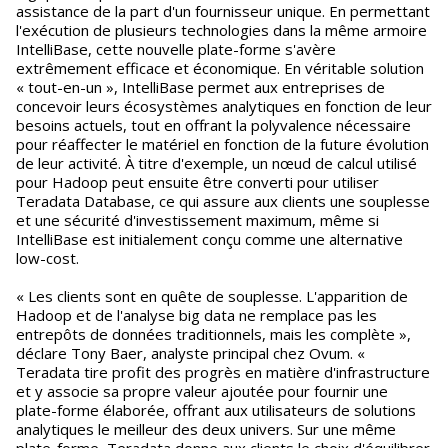
assistance de la part d'un fournisseur unique. En permettant
l'exécution de plusieurs technologies dans la même armoire
IntelliBase, cette nouvelle plate-forme s'avère
extrêmement efficace et économique. En véritable solution
« tout-en-un », IntelliBase permet aux entreprises de
concevoir leurs écosystèmes analytiques en fonction de leur
besoins actuels, tout en offrant la polyvalence nécessaire
pour réaffecter le matériel en fonction de la future évolution
de leur activité. À titre d'exemple, un nœud de calcul utilisé
pour Hadoop peut ensuite être converti pour utiliser
Teradata Database, ce qui assure aux clients une souplesse
et une sécurité d'investissement maximum, même si
IntelliBase est initialement conçu comme une alternative
low-cost.
« Les clients sont en quête de souplesse. L'apparition de
Hadoop et de l'analyse big data ne remplace pas les
entrepôts de données traditionnels, mais les complète »,
déclare Tony Baer, analyste principal chez Ovum. «
Teradata tire profit des progrès en matière d'infrastructure
et y associe sa propre valeur ajoutée pour fournir une
plate-forme élaborée, offrant aux utilisateurs de solutions
analytiques le meilleur des deux univers. Sur une même