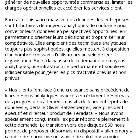
générer de nouvelles opportunités commerciales, limiter les
charges opérationnelles et accélérer les services client.
Face à la croissance massive des données, les entreprises
sont tributaires de moyens analytiques de confiance pour
convertir leurs données en perspectives opportunes leur
permettant d'orienter leurs décisions et d'optimiser leur
compétitivité. Elles emploient des techniques analytiques
toujours plus sophistiquées, qu'elles mettent à disposition
d'un nombre croissant d'utilisateurs au sein de leur
organisation. Face à la hausse de la demande de moyens
analytiques, une infrastructure performante et souple est
indispensable pour gérer les pics d'activité prévus et non
prévus.
« Nos clients font face à une croissance sans précédent de
leurs besoins analytiques avancés et réclament désormais
des progrès de traitement massifs de leurs entrepôts de
données », déclare Oliver Ratzesberger, vice-président
exécutif et directeur produit de Teradata. « Nous avons
spécialement conçu IntelliFlex pour répondre pleinement à
cette demande. La transition vers des disques SSD nous
permet de proposer désormais un dispositif « all-memory »
capable de fournir une puissance de calcul par armoire