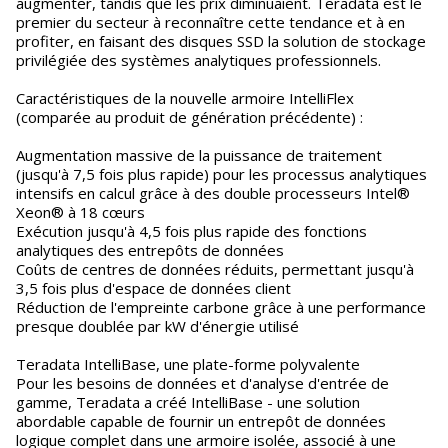
augmenter, tandis que les prix diminuaient. Teradata est le
premier du secteur à reconnaître cette tendance et à en
profiter, en faisant des disques SSD la solution de stockage
privilégiée des systèmes analytiques professionnels.
Caractéristiques de la nouvelle armoire IntelliFlex
(comparée au produit de génération précédente) :
Augmentation massive de la puissance de traitement
(jusqu'à 7,5 fois plus rapide) pour les processus analytiques
intensifs en calcul grâce à des double processeurs Intel®
Xeon® à 18 cœurs
Exécution jusqu'à 4,5 fois plus rapide des fonctions
analytiques des entrepôts de données
Coûts de centres de données réduits, permettant jusqu'à
3,5 fois plus d'espace de données client
Réduction de l'empreinte carbone grâce à une performance
presque doublée par kW d'énergie utilisé
Teradata IntelliBase, une plate-forme polyvalente
Pour les besoins de données et d'analyse d'entrée de
gamme, Teradata a créé IntelliBase - une solution
abordable capable de fournir un entrepôt de données
logique complet dans une armoire isolée, associé à une