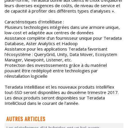
plate-forme, Teradata donne aux clients le choix d'équilibrer
leurs diverses exigences de coûts, de niveau de service et
de capacité à profiter des différents types d'analyses ».
Caractéristiques d'IntelliBase :
Plusieurs technologies intégrées dans une armoire unique,
low-cost et adaptée aux centres de données
Assistance complète d'un fournisseur unique pour Teradata
Database, Aster Analytics et Hadoop
Assistance pour les applications Teradata favorisant
l'écosystème : QueryGrid, Unity, Data Mover, Ecosystem
Manager, Viewpoint, Listener, etc.
Protection des investissements grâce à du matériel
pouvant être redéployé entre technologies par
réinstallation logicielle
Teradata IntelliBase et les nouveaux produits IntelliFlex
tout-SSD seront disponibles au deuxième trimestre 2017.
Les deux produits seront disponibles sur Teradata
IntelliCloud dans le courant de l'année.
AUTRES ARTICLES
Les plateformes d’IA hybrides ont un bel avenir