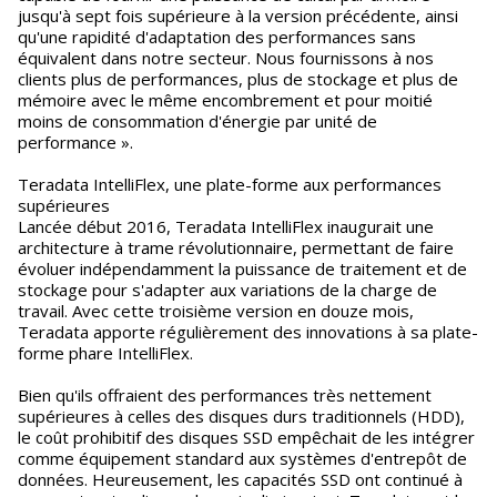
jusqu'à sept fois supérieure à la version précédente, ainsi
qu'une rapidité d'adaptation des performances sans
équivalent dans notre secteur. Nous fournissons à nos
clients plus de performances, plus de stockage et plus de
mémoire avec le même encombrement et pour moitié
moins de consommation d'énergie par unité de
performance ».
Teradata IntelliFlex, une plate-forme aux performances
supérieures
Lancée début 2016, Teradata IntelliFlex inaugurait une
architecture à trame révolutionnaire, permettant de faire
évoluer indépendamment la puissance de traitement et de
stockage pour s'adapter aux variations de la charge de
travail. Avec cette troisième version en douze mois,
Teradata apporte régulièrement des innovations à sa plate-
forme phare IntelliFlex.
Bien qu'ils offraient des performances très nettement
supérieures à celles des disques durs traditionnels (HDD),
le coût prohibitif des disques SSD empêchait de les intégrer
comme équipement standard aux systèmes d'entrepôt de
données. Heureusement, les capacités SSD ont continué à