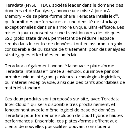
Teradata (NYSE : TDC), société leader dans le domaine des
données et de l'analyse, annonce une mise à jour « All-
Memory » de sa plate-forme phare Teradata IntelliFlex™,
qui fournit des performances et une densité de stockage
exceptionnelles dans une armoire unique, ultra-efficace. Les
mises à jour reposent sur une transition vers des disques
SSD (solid state drive), permettant de réduire l'espace
requis dans le centre de données, tout en assurant un gain
considérable de puissance de traitement, pour des analyses
stratégiques effectuées en un éclair.
Teradata a également annoncé la nouvelle plate-forme
Teradata IntelliBase™ prête à l'emploi, qui innove par son
armoire unique intégrant plusieurs technologies logicielles,
du matériel redéployable, ainsi que des tarifs abordables de
matériel standard.
Ces deux produits sont proposés sur site, avec Teradata
IntelliCloud™ qui sera disponible très prochainement, et
fonctionnent avec le même logiciel de base de données
Teradata pour former une solution de cloud hybride hautes
performances. Ensemble, ces plates-formes offrent aux
clients de nouvelles possibilités pouvant contribuer à