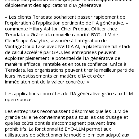
déploiement des applications d’IA générative.
« Les clients Teradata souhaitent passer rapidement de
l’exploration à l’application pertinente de l’IA générative, »
commente Hillary Ashton, Chief Product Officer chez
Teradata. « Grâce à la nouvelle capacité BYO-LLM de
ClearScape Analytics, associée à l’intégration de
VantageCloud Lake avec NVIDIA AI, la plateforme full-stack
de calcul accéléré par GPU, les entreprises peuvent
exploiter pleinement le potentiel de l’IA générative de
manière efficace, rentable et en toute confiance. Grâce à
Teradata, les organisations peuvent tirer le meilleur parti de
leurs investissements en matière d’IA et créer
immédiatement de la valeur concrète. »
Les applications concrètes de l’IA générative grâce aux LLM
open source
Les entreprises reconnaissent désormais que les LLM de
grande taille ne conviennent pas à tous les cas d’usage et
que les coûts dont ils s’accompagnent peuvent être
prohibitifs. La fonctionnalité BYO-LLM permet aux
utilisateurs de sélectionner le modèle le mieux adapté aux