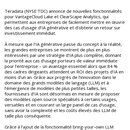
Teradata (NYSE:TDC) annonce de nouvelles fonctionnalités
pour VantageCloud Lake et ClearScape Analytics, qui
permettent aux entreprises de facilement mettre en œuvre
des cas d’usage d’IA générative et d’obtenir un retour sur
investissement immédiat.
À mesure que l’IA générative passe du concept à la réalité,
les grandes entreprises se montrent de plus en plus
intéressées par une stratégie d’IA plus complète, donnant
la priorité aux cas d’usage porteurs de valeur immédiate
pour l’entreprise – un avantage essentiel alors que 84 %
des cadres dirigeants attendent un ROI des projets d’IA en
moins d’un an. Grâce aux progrès de l’innovation dans le
domaine des grands modèles de langage (LLM) et à
l’émergence de modèles de plus petites tailles, les
fournisseurs d’IA sont désormais en mesure de proposer
des modèles open source spécialisés à certains usages,
versatiles et en couvrant un large panel de cas d’usage,
sans avoir la complexité et les coûts élevés des LLM de
taille plus conséquente.
Grâce à l’ajout de la fonctionnalité bring-your-own LLM