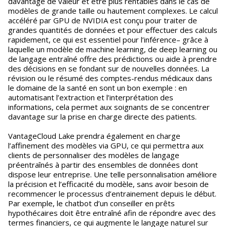
davantage de valeur et être plus rentables dans le cas de
modèles de grande taille ou hautement complexes. Le calcul
accéléré par GPU de NVIDIA est conçu pour traiter de
grandes quantités de données et pour effectuer des calculs
rapidement, ce qui est essentiel pour l’inférence– grâce à
laquelle un modèle de machine learning, de deep learning ou
de langage entraîné offre des prédictions ou aide à prendre
des décisions en se fondant sur de nouvelles données. La
révision ou le résumé des comptes-rendus médicaux dans
le domaine de la santé en sont un bon exemple : en
automatisant l’extraction et l’interprétation des
informations, cela permet aux soignants de se concentrer
davantage sur la prise en charge directe des patients.
VantageCloud Lake prendra également en charge
l’affinement des modèles via GPU, ce qui permettra aux
clients de personnaliser des modèles de langage
préentraînés à partir des ensembles de données dont
dispose leur entreprise. Une telle personnalisation améliore
la précision et l’efficacité du modèle, sans avoir besoin de
recommencer le processus d’entrainement depuis le début.
Par exemple, le chatbot d’un conseiller en prêts
hypothécaires doit être entraîné afin de répondre avec des
termes financiers, ce qui augmente le langage naturel sur