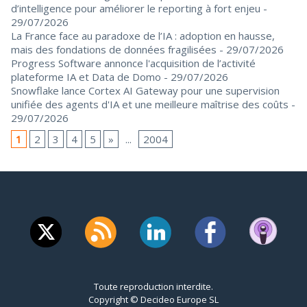
d’intelligence pour améliorer le reporting à fort enjeu
-
29/07/2026
La France face au paradoxe de l’IA : adoption en hausse,
mais des fondations de données fragilisées
- 29/07/2026
Progress Software annonce l'acquisition de l’activité
plateforme IA et Data de Domo
- 29/07/2026
Snowflake lance Cortex AI Gateway pour une supervision
unifiée des agents d'IA et une meilleure maîtrise des coûts
-
29/07/2026
1
2
3
4
5
»
...
2004
Toute reproduction interdite.
Copyright © Decideo Europe SL