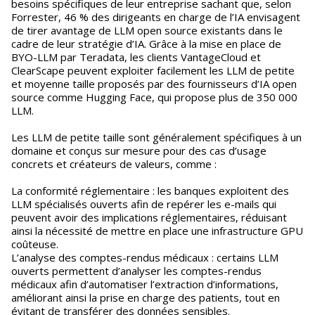
besoins spécifiques de leur entreprise sachant que, selon
Forrester, 46 % des dirigeants en charge de l’IA envisagent
de tirer avantage de LLM open source existants dans le
cadre de leur stratégie d’IA. Grâce à la mise en place de
BYO-LLM par Teradata, les clients VantageCloud et
ClearScape peuvent exploiter facilement les LLM de petite
et moyenne taille proposés par des fournisseurs d’IA open
source comme Hugging Face, qui propose plus de 350 000
LLM.
Les LLM de petite taille sont généralement spécifiques à un
domaine et conçus sur mesure pour des cas d’usage
concrets et créateurs de valeurs, comme :
La conformité réglementaire : les banques exploitent des
LLM spécialisés ouverts afin de repérer les e-mails qui
peuvent avoir des implications réglementaires, réduisant
ainsi la nécessité de mettre en place une infrastructure GPU
coûteuse.
L’analyse des comptes-rendus médicaux : certains LLM
ouverts permettent d’analyser les comptes-rendus
médicaux afin d’automatiser l’extraction d’informations,
améliorant ainsi la prise en charge des patients, tout en
évitant de transférer des données sensibles.