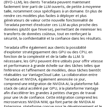
(BYO-LLM), les clients Teradata peuvent maintenant
facilement tirer parti de LLM ouverts, de petite à moyenne
taille, notamment ceux spécifiques à un domaine. En plus de
rendre ces modèles plus faciles à déployer et plus
générateurs de valeur cette nouvelle fonctionnalité de
Teradata permet d’exécuter ces LLM au plus proche des
données (plutôt que l’inverse), permettant de minimiser les
transferts de données coûteux, tout en renforçant la
sécurité, la confidentialité et la confiance dans les résultats.
Teradata offre également aux clients la possibilité
d’exploiter stratégiquement des GPU ou des CPU, en
fonction de la complexité et de la taille du LLM. Si
nécessaire, les GPU peuvent être utilisés pour offrir vitesse
et performance à grande échelle sur des tâches telles que
l’inférence et l’affinement de modèles, deux tâches bientôt
réalisables sur VantageCloud Lake. La collaboration entre
Teradata et NVIDIA, également annoncée ce jour,
comprend une intégration de NVIDIA AI, la plateforme full-
stack de calcul accéléré par GPU, à la plateforme Vantage
afin d’accélérer les grandes à petites charges de travail
pour une IA de confiance. Cette intégration comprend les
microservices NVIDIA NIM, qui font partie de NVIDIA AI
Enterprise, plateforme conçue pour le développement et le