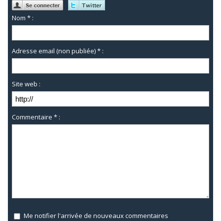
Nom * :
Adresse email (non publiée) * :
Site web :
Commentaire * :
Me notifier l'arrivée de nouveaux commentaires