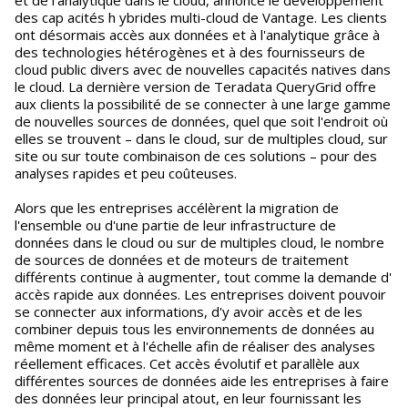
et de l'analytique dans le cloud, annonce le développement
des cap acités h ybrides multi-cloud de Vantage. Les clients
ont désormais accès aux données et à l'analytique grâce à
des technologies hétérogènes et à des fournisseurs de
cloud public divers avec de nouvelles capacités natives dans
le cloud. La dernière version de Teradata QueryGrid offre
aux clients la possibilité de se connecter à une large gamme
de nouvelles sources de données, quel que soit l'endroit où
elles se trouvent – dans le cloud, sur de multiples cloud, sur
site ou sur toute combinaison de ces solutions – pour des
analyses rapides et peu coûteuses.
Alors que les entreprises accélèrent la migration de
l'ensemble ou d'une partie de leur infrastructure de
données dans le cloud ou sur de multiples cloud, le nombre
de sources de données et de moteurs de traitement
différents continue à augmenter, tout comme la demande d'
accès rapide aux données. Les entreprises doivent pouvoir
se connecter aux informations, d'y avoir accès et de les
combiner depuis tous les environnements de données au
même moment et à l'échelle afin de réaliser des analyses
réellement efficaces. Cet accès évolutif et parallèle aux
différentes sources de données aide les entreprises à faire
des données leur principal atout, en leur fournissant les