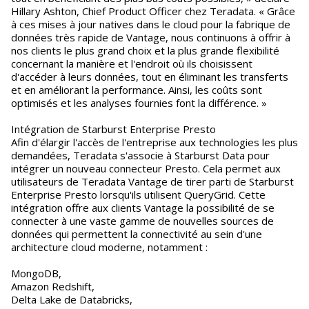
Hillary Ashton, Chief Product Officer chez Teradata. « Grâce
à ces mises à jour natives dans le cloud pour la fabrique de
données très rapide de Vantage, nous continuons à offrir à
nos clients le plus grand choix et la plus grande flexibilité
concernant la manière et l'endroit où ils choisissent
d'accéder à leurs données, tout en éliminant les transferts
et en améliorant la performance. Ainsi, les coûts sont
optimisés et les analyses fournies font la différence. »
Intégration de Starburst Enterprise Presto
Afin d'élargir l'accès de l'entreprise aux technologies les plus
demandées, Teradata s'associe à Starburst Data pour
intégrer un nouveau connecteur Presto. Cela permet aux
utilisateurs de Teradata Vantage de tirer parti de Starburst
Enterprise Presto lorsqu'ils utilisent QueryGrid. Cette
intégration offre aux clients Vantage la possibilité de se
connecter à une vaste gamme de nouvelles sources de
données qui permettent la connectivité au sein d'une
architecture cloud moderne, notamment :
MongoDB,
Amazon Redshift,
Delta Lake de Databricks,