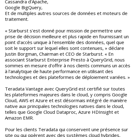
Cassandra d'Apache,
Google BigQuery,
Et de multiples autres sources de données et moteurs de
traitement.
« Starburst s'est donné pour mission de permettre une
prise de décision meilleure et plus rapide en fournissant un
point d'accès unique à l'ensemble des données, quel que
soit le support sur lequel elles sont contenues, » déclare
Justin Borgman, Chairman et CEO de Starburst. « En
associant Starburst Enterprise Presto à QueryGrid, nous
sommes en mesure d'offrir à nos clients communs un accès
à l'analytique de haute performance en utilisant des
technologies et des plateformes de déploiement variées. »
Teradata Vantage avec QueryGrid est certifié sur toutes
les plateformes majeures dans le cloud, y compris Google
Cloud, AWS et Azure et est désormais intégré de manière
native aux principales technologies natives dans le cloud,
telles que Google Cloud Dataproc, Azure HDInsight et
Amazon EMR.
Pour les clients Teradata qui conservent une présence sur
site ou qui opèrent avec des systèmes cloud hybrides,