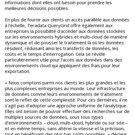
informations dont elles ont besoin pour prendre les
meilleures décisions possibles.
En plus de fournir aux clients un accès parallèle aux données
à l'échelle, Teradata QueryGrid offre également aux
entreprises la possibilité d'accéder aux données stockées
sur les environnements hybrides et multi-cloud de manière
dynamique et de pousser le traitement là où les données
résident, réduisant ainsi les transferts de données, les
coûts et le temps d'interrogation. Cela se révèle
particulièrement utile pour l'accès aux données dans des
environnements cloud qui appliquent des frais pour leur
exportation.
« Nous comptons parmi nos clients les plus grandes et les
plus complexes entreprises au monde. Leur infrastructure
de données comme leurs environnements de traitement
sont le reflet de cette complexité. Pour ces dernières, il ne
s'agit pas d'adopter une approche uniforme de l'analytique.
Elles ont besoin de pouvoir effectuer des recherches sur de
multiples sources de données, sous tous types
d'environnements – cloud, multi-cloud, hybride ou sur site –
et en même temps, sans altérer la vitesse et la précision,
tout en bénéficiant des plus bas coûts possibles, » déclare