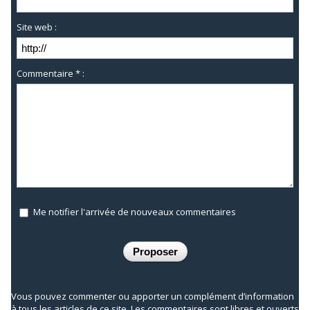
Site web :
Commentaire * :
Me notifier l'arrivée de nouveaux commentaires
Vous pouvez commenter ou apporter un complément d’information
à tous les articles de ce site. Les commentaires sont libres et ouverts