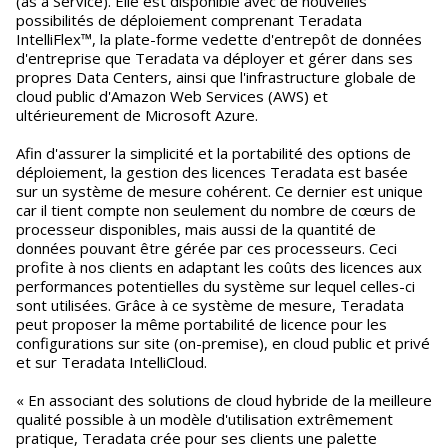
(as a Service). Elle est disponible avec de nouvelles
possibilités de déploiement comprenant Teradata
IntelliFlex™, la plate-forme vedette d'entrepôt de données
d'entreprise que Teradata va déployer et gérer dans ses
propres Data Centers, ainsi que l'infrastructure globale de
cloud public d'Amazon Web Services (AWS) et
ultérieurement de Microsoft Azure.
Afin d'assurer la simplicité et la portabilité des options de
déploiement, la gestion des licences Teradata est basée
sur un système de mesure cohérent. Ce dernier est unique
car il tient compte non seulement du nombre de cœurs de
processeur disponibles, mais aussi de la quantité de
données pouvant être gérée par ces processeurs. Ceci
profite à nos clients en adaptant les coûts des licences aux
performances potentielles du système sur lequel celles-ci
sont utilisées. Grâce à ce système de mesure, Teradata
peut proposer la même portabilité de licence pour les
configurations sur site (on-premise), en cloud public et privé
et sur Teradata IntelliCloud.
« En associant des solutions de cloud hybride de la meilleure
qualité possible à un modèle d'utilisation extrêmement
pratique, Teradata crée pour ses clients une palette