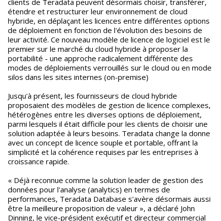
clients de Teradata peuvent désormais choisir, transférer,
étendre et restructurer leur environnement de cloud
hybride, en déplaçant les licences entre différentes options
de déploiement en fonction de l'évolution des besoins de
leur activité. Ce nouveau modèle de licence de logiciel est le
premier sur le marché du cloud hybride à proposer la
portabilité - une approche radicalement différente des
modes de déploiements verrouillés sur le cloud ou en mode
silos dans les sites internes (on-premise)
Jusqu'à présent, les fournisseurs de cloud hybride
proposaient des modèles de gestion de licence complexes,
hétérogènes entre les diverses options de déploiement,
parmi lesquels il était difficile pour les clients de choisir une
solution adaptée à leurs besoins. Teradata change la donne
avec un concept de licence souple et portable, offrant la
simplicité et la cohérence requises par les entreprises à
croissance rapide.
« Déjà reconnue comme la solution leader de gestion des
données pour l'analyse (analytics) en termes de
performances, Teradata Database s'avère désormais aussi
être la meilleure proposition de valeur », a déclaré John
Dinning, le vice-président exécutif et directeur commercial