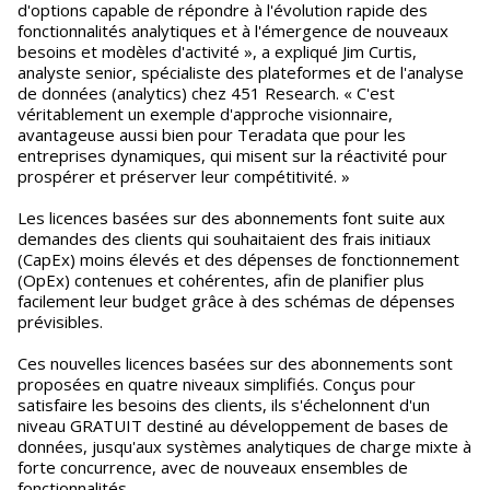
d'options capable de répondre à l'évolution rapide des
fonctionnalités analytiques et à l'émergence de nouveaux
besoins et modèles d'activité », a expliqué Jim Curtis,
analyste senior, spécialiste des plateformes et de l'analyse
de données (analytics) chez 451 Research. « C'est
véritablement un exemple d'approche visionnaire,
avantageuse aussi bien pour Teradata que pour les
entreprises dynamiques, qui misent sur la réactivité pour
prospérer et préserver leur compétitivité. »
Les licences basées sur des abonnements font suite aux
demandes des clients qui souhaitaient des frais initiaux
(CapEx) moins élevés et des dépenses de fonctionnement
(OpEx) contenues et cohérentes, afin de planifier plus
facilement leur budget grâce à des schémas de dépenses
prévisibles.
Ces nouvelles licences basées sur des abonnements sont
proposées en quatre niveaux simplifiés. Conçus pour
satisfaire les besoins des clients, ils s'échelonnent d'un
niveau GRATUIT destiné au développement de bases de
données, jusqu'aux systèmes analytiques de charge mixte à
forte concurrence, avec de nouveaux ensembles de
fonctionnalités.