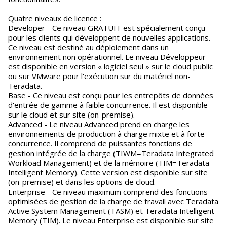
Quatre niveaux de licence :
Developer - Ce niveau GRATUIT est spécialement conçu
pour les clients qui développent de nouvelles applications.
Ce niveau est destiné au déploiement dans un
environnement non opérationnel. Le niveau Développeur
est disponible en version « logiciel seul » sur le cloud public
ou sur VMware pour l'exécution sur du matériel non-
Teradata.
Base - Ce niveau est conçu pour les entrepôts de données
d'entrée de gamme à faible concurrence. Il est disponible
sur le cloud et sur site (on-premise).
Advanced - Le niveau Advanced prend en charge les
environnements de production à charge mixte et à forte
concurrence. Il comprend de puissantes fonctions de
gestion intégrée de la charge (TIWM=Teradata Integrated
Workload Management) et de la mémoire (TIM=Teradata
Intelligent Memory). Cette version est disponible sur site
(on-premise) et dans les options de cloud.
Enterprise - Ce niveau maximum comprend des fonctions
optimisées de gestion de la charge de travail avec Teradata
Active System Management (TASM) et Teradata Intelligent
Memory (TIM). Le niveau Enterprise est disponible sur site