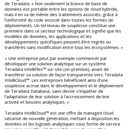
de Teradata. « Non seulement la licence de base de
données est portable entre les options de cloud hybride,
mais il en va de même des traitements associés, grâce à
l'uniformité du code associé dans toutes les formes de
déploiements. Un tel niveau de souplesse constitue une
première dans ce secteur technologique et signifie que les
modèles de données, les applications et les
développements spécifiques peuvent être migrés ou
transférés sans modification entre tous les écosystèmes. »
« Une entreprise peut par exemple commencer par
développer une solution analytique sur un système
Teradata IntelliFlex™ sur site (on-premise), avant de
transférer sa solution de façon transparente vers Teradata
IntelliCloud™. Les entreprises bénéficient ainsi d'une
souplesse accrue dans le développement et le déploiement
de Teradata Database, sans devoir s'inquiéter de
l'adaptation de leur solution à l'accroissement de leur
activité et besoins analytiques. »
Teradata IntelliCloud™ est une offre de managed cloud
sécurisé de nouvelle génération, mettant à disposition les
données et les logiciels analytiques sous forme de service