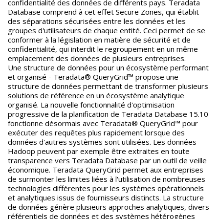
confidentialité des données de différents pays. Teradata
Database comprend à cet effet Secure Zones, qui établit
des séparations sécurisées entre les données et les
groupes d'utilisateurs de chaque entité. Ceci permet de se
conformer à la législation en matière de sécurité et de
confidentialité, qui interdit le regroupement en un même
emplacement des données de plusieurs entreprises.
Une structure de données pour un écosystème performant
et organisé - Teradata® QueryGrid™ propose une
structure de données permettant de transformer plusieurs
solutions de référence en un écosystème analytique
organisé. La nouvelle fonctionnalité d'optimisation
progressive de la planification de Teradata Database 15.10
fonctionne désormais avec Teradata® QueryGrid™ pour
exécuter des requêtes plus rapidement lorsque des
données d'autres systèmes sont utilisées. Les données
Hadoop peuvent par exemple être extraites en toute
transparence vers Teradata Database par un outil de veille
économique. Teradata QueryGrid permet aux entreprises
de surmonter les limites liées à l'utilisation de nombreuses
technologies différentes pour les systèmes opérationnels
et analytiques issus de fournisseurs distincts. La structure
de données génère plusieurs approches analytiques, divers
référentiels de données et des systèmes hétérogènes