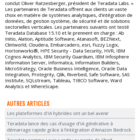
conclut Oliver Ratzesberger, président de Teradata Labs. «
Les partenaires de Teradata offrent aux clients un vaste
choix en matière de systèmes analytiques, d'intégration de
données, de gestion système, de sécurité et de solutions
sectorielles verticales. Les partenaires suivants ont testé
Teradata Database 15.10 et le prennent en charge : Ab
Initio, Alation, Aptitude Software, Atanasoft, BEZNext,
Clintworld, Cloudera, Embarcadero, esri, Fuzzy Logix,
Hortonworks®, HPE Security - Data Security, HVR, IBM
Cognos Analytics, IBM Security Guardium, IBM Infosphere
Information Server, Informatica, Information Builders,
MicroStrategy, Oracle Business Intelligence, Oracle Data
Integration, Protegrity, Qlik, Riverbed, Safe Software, SAS
Institute, SQLstream, Tableau, TIBCO Software, Ward
Analytics et WhereScape.
AUTRES ARTICLES
Les plateformes d’IA hybrides ont un bel avenir
Teradata lance des cas d’usage d’IA générative à
démarrage rapide grâce à l’intégration d’Amazon Bedrock