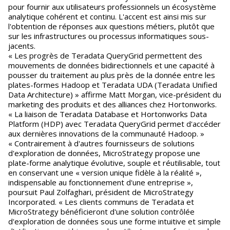
pour fournir aux utilisateurs professionnels un écosystème
analytique cohérent et continu. L'accent est ainsi mis sur
l'obtention de réponses aux questions métiers, plutôt que
sur les infrastructures ou processus informatiques sous-
jacents.
« Les progrès de Teradata QueryGrid permettent des
mouvements de données bidirectionnels et une capacité à
pousser du traitement au plus près de la donnée entre les
plates-formes Hadoop et Teradata UDA (Teradata Unified
Data Architecture) » affirme Matt Morgan, vice-président du
marketing des produits et des alliances chez Hortonworks.
« La liaison de Teradata Database et Hortonworks Data
Platform (HDP) avec Teradata QueryGrid permet d'accéder
aux dernières innovations de la communauté Hadoop. »
« Contrairement à d'autres fournisseurs de solutions
d'exploration de données, MicroStrategy propose une
plate-forme analytique évolutive, souple et réutilisable, tout
en conservant une « version unique fidèle à la réalité »,
indispensable au fonctionnement d'une entreprise »,
poursuit Paul Zolfaghari, président de MicroStrategy
Incorporated. « Les clients communs de Teradata et
MicroStrategy bénéficieront d'une solution contrôlée
d'exploration de données sous une forme intuitive et simple