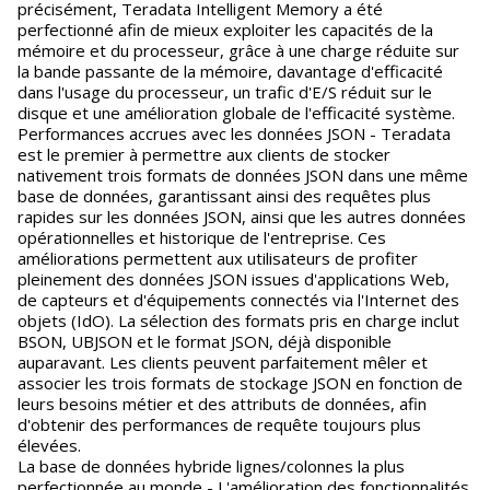
précisément, Teradata Intelligent Memory a été
perfectionné afin de mieux exploiter les capacités de la
mémoire et du processeur, grâce à une charge réduite sur
la bande passante de la mémoire, davantage d'efficacité
dans l'usage du processeur, un trafic d'E/S réduit sur le
disque et une amélioration globale de l'efficacité système.
Performances accrues avec les données JSON - Teradata
est le premier à permettre aux clients de stocker
nativement trois formats de données JSON dans une même
base de données, garantissant ainsi des requêtes plus
rapides sur les données JSON, ainsi que les autres données
opérationnelles et historique de l'entreprise. Ces
améliorations permettent aux utilisateurs de profiter
pleinement des données JSON issues d'applications Web,
de capteurs et d'équipements connectés via l'Internet des
objets (IdO). La sélection des formats pris en charge inclut
BSON, UBJSON et le format JSON, déjà disponible
auparavant. Les clients peuvent parfaitement mêler et
associer les trois formats de stockage JSON en fonction de
leurs besoins métier et des attributs de données, afin
d'obtenir des performances de requête toujours plus
élevées.
La base de données hybride lignes/colonnes la plus
perfectionnée au monde - L'amélioration des fonctionnalités