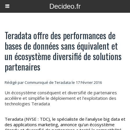
Decideo.fr
Teradata offre des performances de
bases de données sans équivalent et
un écosystème diversifié de solutions
partenaires
Rédigé par Communiqué de Teradata le 17 Février 2016
Un écosystème conséquent et diversifié de partenaires
accélère et simplifie le déploiement et l'exploitation des
technologies Teradata
Teradata (NYSE : TDC), le spécialiste de l'analyse big data et
des applications marketing, annonce qu'un écosystème