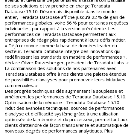
étendu et diversifié de partenaires a testé la compatibilité
de ses solutions et va prendre en charge Teradata
Database 15.10. Désormais disponible dans le monde
entier, Teradata Database affiche jusqu'à 22 % de gain de
performances globales, voire 56 % pour certaines requêtes
individuelles, par rapport à la version précédente. Les
performances de Teradata Database permettent aux
entreprises de réagir plus rapidement à leurs défis métier.
« Déjà reconnue comme la base de données leader du
secteur, Teradata Database intègre des innovations qui
redéfinissent les standards en matière de performances »,
déclare Oliver Ratzesberger, président de Teradata Labs. «
La combinaison des solutions de nos partenaires avec
Teradata Database offre à nos clients une palette étendue
de possibilités d'analyses pour promouvoir leurs initiatives
commerciales. »
Des progrès techniques clés augmentent la souplesse et
améliorent les performances de Teradata Database 15.10.
Optimisation de la mémoire - Teradata Database 15.10
inclut des avancées techniques, sources de performances
d'analyse et d'efficacité système grâce à une utilisation
optimisée de la mémoire et du processeur, permettant aux
clients d'atteindre de façon transparente et automatique de
nouveaux degrés de performances analytiques. Plus