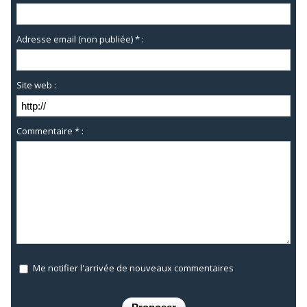
Adresse email (non publiée) * :
Site web :
Commentaire * :
Me notifier l'arrivée de nouveaux commentaires