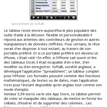
Speadsheet de Softalk
Le tableur reste encore aujourd'hui le plus populaire des
outils d'aide à la décision. Flexible et personnalisable il
répond aux attentes des contrôleurs de gestion et autres
manipulateurs de données chiffrées. Pour certains, le rêve
serait d'en disposer à tout instant, au travers de son
portable préféré. Et si ce portable préféré est devenu un
iPhone, c'était raté ! En effet, si l'iPhone sait ouvrir et lire
des tableaux Excel, il était incapable d'en créer, d'en
modifier ou d'en enregistrer. Softalk, société anglaise, a
développé l'application "Spreadsheet", un tableur complet
pour l'iPhone. Les formules peuvent contenir des fonctions
mathématiques, de textes ou de dates, mais l'application
n'est pour l'instant disponible qu'en anglais tout comme son
mode d'emploi.
Vendue 5,99 euros via le site App Store, ce tableur permet
de créer et manipuler des tableaux, de mettre en forme les
cellules, d'insérer et de supprimer des colonnes... Les