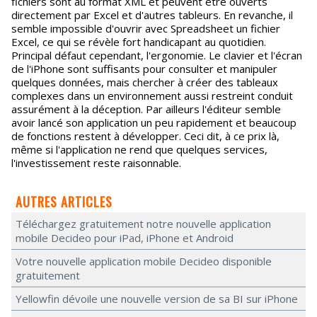
fichiers sont au format XML et peuvent être ouverts
directement par Excel et d'autres tableurs. En revanche, il
semble impossible d'ouvrir avec Spreadsheet un fichier
Excel, ce qui se révèle fort handicapant au quotidien.
Principal défaut cependant, l'ergonomie. Le clavier et l'écran
de l'iPhone sont suffisants pour consulter et manipuler
quelques données, mais chercher à créer des tableaux
complexes dans un environnement aussi restreint conduit
assurément à la déception. Par ailleurs l'éditeur semble
avoir lancé son application un peu rapidement et beaucoup
de fonctions restent à développer. Ceci dit, à ce prix là,
même si l'application ne rend que quelques services,
l'investissement reste raisonnable.
AUTRES ARTICLES
Téléchargez gratuitement notre nouvelle application
mobile Decideo pour iPad, iPhone et Android
Votre nouvelle application mobile Decideo disponible
gratuitement
Yellowfin dévoile une nouvelle version de sa BI sur iPhone