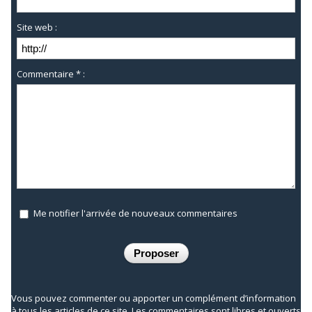
Site web :
Commentaire * :
Me notifier l'arrivée de nouveaux commentaires
Vous pouvez commenter ou apporter un complément d’information
à tous les articles de ce site. Les commentaires sont libres et ouverts