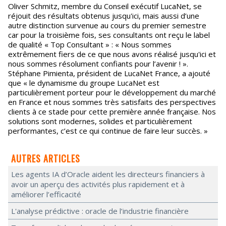
Oliver Schmitz, membre du Conseil exécutif LucaNet, se
réjouit des résultats obtenus jusqu'ici, mais aussi d’une
autre distinction survenue au cours du premier semestre
car pour la troisième fois, ses consultants ont reçu le label
de qualité « Top Consultant » : « Nous sommes
extrêmement fiers de ce que nous avons réalisé jusqu'ici et
nous sommes résolument confiants pour l’avenir ! ».
Stéphane Pimienta, président de LucaNet France, a ajouté
que « le dynamisme du groupe LucaNet est
particulièrement porteur pour le développement du marché
en France et nous sommes très satisfaits des perspectives
clients à ce stade pour cette première année française. Nos
solutions sont modernes, solides et particulièrement
performantes, c’est ce qui continue de faire leur succès. »
AUTRES ARTICLES
Les agents IA d’Oracle aident les directeurs financiers à
avoir un aperçu des activités plus rapidement et à
améliorer l’efficacité
L'analyse prédictive : oracle de l’industrie financière