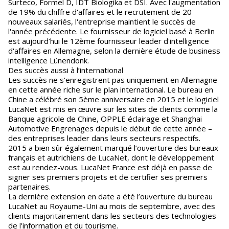
Surteco, Formel D, IDT Biologika et DSI. Avec l'augmentation
de 19% du chiffre d'affaires et le recrutement de 20
nouveaux salariés, l'entreprise maintient le succès de
l'année précédente. Le fournisseur de logiciel basé à Berlin
est aujourd’hui le 12ème fournisseur leader d'intelligence
d'affaires en Allemagne, selon la dernière étude de business
intelligence Lünendonk.
Des succès aussi à l’international
Les succès ne s’enregistrent pas uniquement en Allemagne
en cette année riche sur le plan international. Le bureau en
Chine a célébré son 5ème anniversaire en 2015 et le logiciel
LucaNet est mis en œuvre sur les sites de clients comme la
Banque agricole de Chine, OPPLE éclairage et Shanghai
Automotive Engrenages depuis le début de cette année –
des entreprises leader dans leurs secteurs respectifs.
2015 a bien sûr également marqué l’ouverture des bureaux
français et autrichiens de LucaNet, dont le développement
est au rendez-vous. LucaNet France est déjà en passe de
signer ses premiers projets et de certifier ses premiers
partenaires.
La dernière extension en date a été l’ouverture du bureau
LucaNet au Royaume-Uni au mois de septembre, avec des
clients majoritairement dans les secteurs des technologies
de l’information et du tourisme.