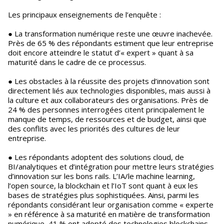
Les principaux enseignements de l’enquête :
● La transformation numérique reste une œuvre inachevée.
Près de 65 % des répondants estiment que leur entreprise
doit encore atteindre le statut d’« expert » quant à sa
maturité dans le cadre de ce processus.
● Les obstacles à la réussite des projets d’innovation sont
directement liés aux technologies disponibles, mais aussi à
la culture et aux collaborateurs des organisations. Près de
24 % des personnes interrogées citent principalement le
manque de temps, de ressources et de budget, ainsi que
des conflits avec les priorités des cultures de leur
entreprise.
● Les répondants adoptent des solutions cloud, de
BI/analytiques et d’intégration pour mettre leurs stratégies
d’innovation sur les bons rails. L’IA/le machine learning,
l’open source, la blockchain et l’IoT sont quant à eux les
bases de stratégies plus sophistiquées. Ainsi, parmi les
répondants considérant leur organisation comme « experte
» en référence à sa maturité en matière de transformation
numérique, 41 % ont adopté des technologies blockchains.