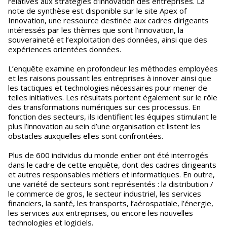
relatives aux stratégies d’innovation des entreprises. La
note de synthèse est disponible sur le site Apex of
Innovation, une ressource destinée aux cadres dirigeants
intéressés par les thèmes que sont l’innovation, la
souveraineté et l’exploitation des données, ainsi que des
expériences orientées données.
L’enquête examine en profondeur les méthodes employées
et les raisons poussant les entreprises à innover ainsi que
les tactiques et technologies nécessaires pour mener de
telles initiatives. Les résultats portent également sur le rôle
des transformations numériques sur ces processus. En
fonction des secteurs, ils identifient les équipes stimulant le
plus l’innovation au sein d’une organisation et listent les
obstacles auxquelles elles sont confrontées.
Plus de 600 individus du monde entier ont été interrogés
dans le cadre de cette enquête, dont des cadres dirigeants
et autres responsables métiers et informatiques. En outre,
une variété de secteurs sont représentés : la distribution /
le commerce de gros, le secteur industriel, les services
financiers, la santé, les transports, l’aérospatiale, l’énergie,
les services aux entreprises, ou encore les nouvelles
technologies et logiciels.