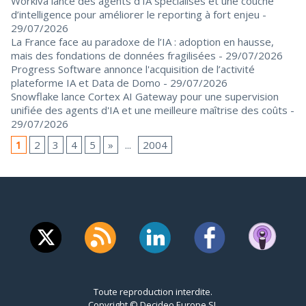
Workiva lance des agents d’IA spécialisés et une couche
d’intelligence pour améliorer le reporting à fort enjeu
-
29/07/2026
La France face au paradoxe de l’IA : adoption en hausse,
mais des fondations de données fragilisées
- 29/07/2026
Progress Software annonce l'acquisition de l’activité
plateforme IA et Data de Domo
- 29/07/2026
Snowflake lance Cortex AI Gateway pour une supervision
unifiée des agents d'IA et une meilleure maîtrise des coûts
-
29/07/2026
1
2
3
4
5
»
...
2004
Toute reproduction interdite.
Copyright © Decideo Europe SL