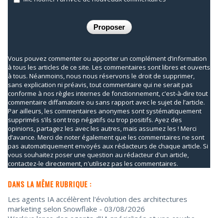
Vous pouvez commenter ou apporter un complément d’information
à tous les articles de ce site. Les commentaires sont libres et ouverts
à tous. Néanmoins, nous nous réservons le droit de supprimer,
sans explication ni préavis, tout commentaire qui ne serait pas
conforme à nos règles internes de fonctionnement, c'est-à-dire tout
commentaire diffamatoire ou sans rapport avec le sujet de l’article.
Par ailleurs, les commentaires anonymes sont systématiquement
supprimés s’ils sont trop négatifs ou trop positifs. Ayez des
opinions, partagez les avec les autres, mais assumez les ! Merci
d’avance. Merci de noter également que les commentaires ne sont
pas automatiquement envoyés aux rédacteurs de chaque article. Si
vous souhaitez poser une question au rédacteur d'un article,
contactez-le directement, n'utilisez pas les commentaires.
DANS LA MÊME RUBRIQUE :
Les agents IA accélèrent l'évolution des architectures
marketing selon Snowflake
- 03/08/2026