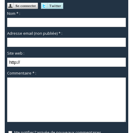
Nom * :
Adresse email (non publiée) * :
Site web :
Commentaire * :
Me notifier l'arrivée de nouveaux commentaires