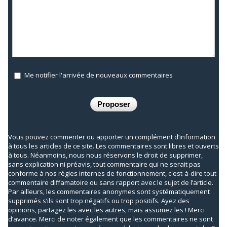
Me notifier l'arrivée de nouveaux commentaires
Vous pouvez commenter ou apporter un complément d’information
à tous les articles de ce site. Les commentaires sont libres et ouverts
à tous. Néanmoins, nous nous réservons le droit de supprimer,
sans explication ni préavis, tout commentaire qui ne serait pas
conforme à nos règles internes de fonctionnement, c'est-à-dire tout
commentaire diffamatoire ou sans rapport avec le sujet de l’article.
Par ailleurs, les commentaires anonymes sont systématiquement
supprimés s’ils sont trop négatifs ou trop positifs. Ayez des
opinions, partagez les avec les autres, mais assumez les ! Merci
d’avance. Merci de noter également que les commentaires ne sont