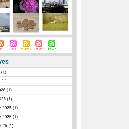
ves
 (1)
 (1)
026 (1)
026 (1)
 2025 (1)
 2025 (1)
025 (1)