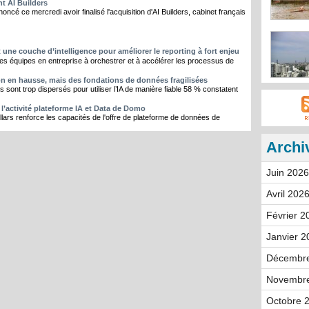
t AI Builders
cé ce mercredi avoir finalisé l'acquisition d'AI Builders, cabinet français
 une couche d’intelligence pour améliorer le reporting à fort enjeu
les équipes en entreprise à orchestrer et à accélérer les processus de
ion en hausse, mais des fondations de données fragilisées
sont trop dispersés pour utiliser l’IA de manière fiable 58 % constatent
l’activité plateforme IA et Data de Domo
llars renforce les capacités de l'offre de plateforme de données de
Archi
Juin 2026
Avril 2026
Février 2
Janvier 2
Décembre
Novembre
Octobre 2