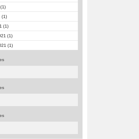
(1)
 (1)
1 (1)
021 (1)
021 (1)
es
es
es