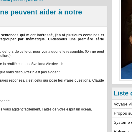
ns peuvent aider à notre
 sentences qui m’ont intéressé, j’en ai plusieurs centaines et
regrouper par thématique. Ci-dessous une première série
au dehors de celle-ci, pour voir à quoi elle ressemble. (On ne peut
ulture).
 la réalité et nous. Svetlana Alexievitch
que vous découvrez n’est pas évident.
vraies réponses, c’est celui qui pose les vraies questions. Claude
Liste 
 monde.
Voyage vi
ses vous agitent facilement. Faites de votre esprit un océan.
Propos su
Système d
Religion -