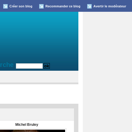
Créer son blog
Recommander ce blog
Avertir le modérateur
rche
Michel Bruley