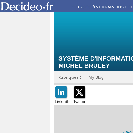
SYSTÈME D'INFORMATIO
MICHEL BRULEY
Rubriques :
My Blog
LinkedIn
Twitter
« Pré