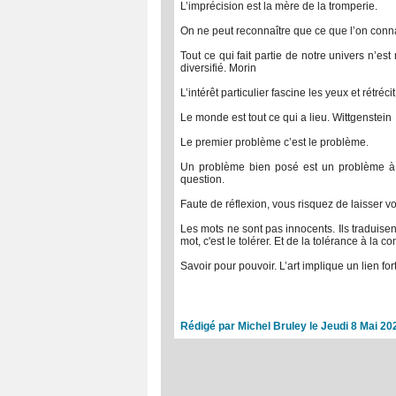
L’imprécision est la mère de la tromperie.
On ne peut reconnaître que ce que l’on conna
Tout ce qui fait partie de notre univers n’est
diversifié. Morin
L’intérêt particulier fascine les yeux et rétrécit 
Le monde est tout ce qui a lieu. Wittgenstein
Le premier problème c’est le problème.
Un problème bien posé est un problème à 
question.
Faute de réflexion, vous risquez de laisser v
Les mots ne sont pas innocents. Ils traduisen
mot, c'est le tolérer. Et de la tolérance à la co
Savoir pour pouvoir. L’art implique un lien for
Rédigé par Michel Bruley le Jeudi 8 Mai 20