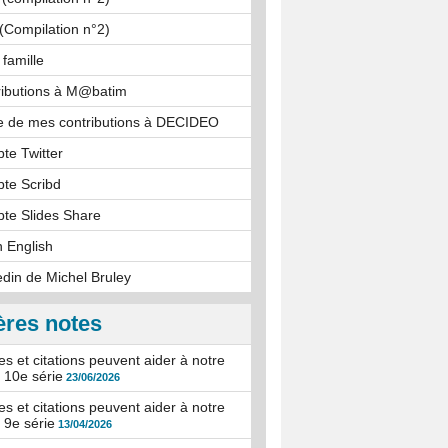
 (Compilation n°2)
 famille
ributions à M@batim
e de mes contributions à DECIDEO
te Twitter
te Scribd
te Slides Share
n English
kedin de Michel Bruley
ères notes
s et citations peuvent aider à notre
: 10e série
23/06/2026
s et citations peuvent aider à notre
: 9e série
13/04/2026