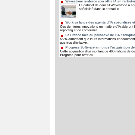
Wavestone renforce son offre IA en rachetan
Le cabinet de conseil Wavestone a annon
spécialisé dans le conseil e...
Workiva lance des agents d’IA spécialisés et
Ces dernières innovations en matière d’IA aideront 
reporting et de conformité...
La France face au paradoxe de l’IA : adopt
55 % admettent que leurs informations et documents 
que trop d’initiative...
Progress Software annonce l'acquisition de 
Cette acquisition d’un montant de 400 millions de do
Progress pour offrir au...