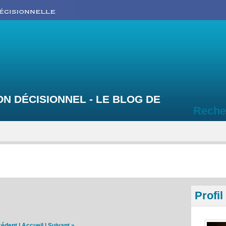
N DÉCISIONNEL - LE BLOG DE
Reche
Profil
cédent
|
Accueil
|
Suivant »