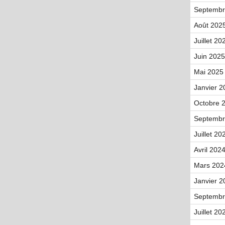
Septembr
Août 2025
Juillet 20
Juin 2025
Mai 2025 
Janvier 2
Octobre 2
Septembr
Juillet 20
Avril 2024
Mars 202
Janvier 2
Septembr
Juillet 20