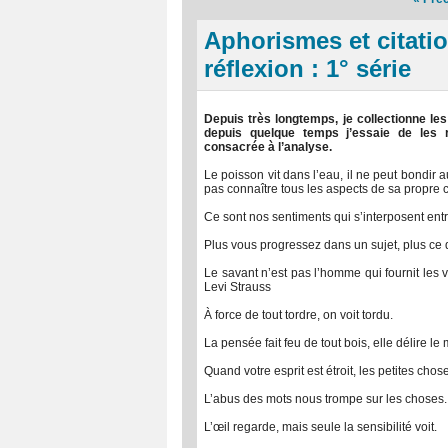
Aphorismes et citatio
réflexion : 1° série
Depuis très longtemps, je collectionne les
depuis quelque temps j’essaie de les 
consacrée à l’analyse.
Le poisson vit dans l’eau, il ne peut bondir 
pas connaître tous les aspects de sa propre c
Ce sont nos sentiments qui s’interposent entre
Plus vous progressez dans un sujet, plus ce 
Le savant n’est pas l’homme qui fournit les 
Levi Strauss
À force de tout tordre, on voit tordu.
La pensée fait feu de tout bois, elle délire le
Quand votre esprit est étroit, les petites cho
L’abus des mots nous trompe sur les choses.
L’œil regarde, mais seule la sensibilité voit.