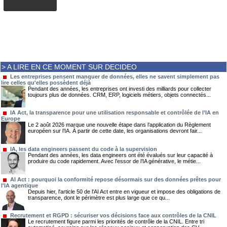
AJOUTER
> A LIRE EN CE MOMENT SUR DECIDEO
Les entreprises pensent manquer de données, elles ne savent simplement pas
lire celles qu'elles possèdent déjà
Pendant des années, les entreprises ont investi des milliards pour collecter
toujours plus de données. CRM, ERP, logiciels métiers, objets connectés...
IA Act, la transparence pour une utilisation responsable et contrôlée de l’IA en
Europe
Le 2 août 2026 marque une nouvelle étape dans l’application du Règlement
européen sur l’IA. À partir de cette date, les organisations devront fair...
IA, les data engineers passent du code à la supervision
Pendant des années, les data engineers ont été évalués sur leur capacité à
produire du code rapidement. Avec l’essor de l’IA générative, le métie...
AI Act : pourquoi la conformité repose désormais sur des données prêtes pour
l'IA agentique
Depuis hier, l'article 50 de l'AI Act entre en vigueur et impose des obligations de
transparence, dont le périmètre est plus large que ce qu...
Recrutement et RGPD : sécuriser vos décisions face aux contrôles de la CNIL
Le recrutement figure parmi les priorités de contrôle de la CNIL. Entre tri