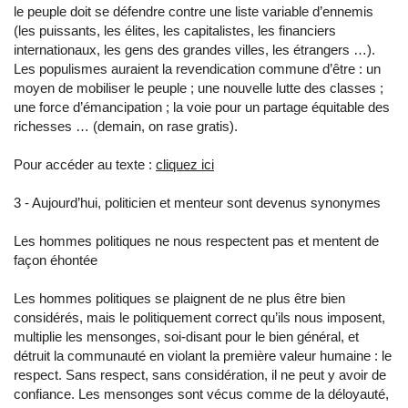
le peuple doit se défendre contre une liste variable d’ennemis
(les puissants, les élites, les capitalistes, les financiers
internationaux, les gens des grandes villes, les étrangers …).
Les populismes auraient la revendication commune d’être : un
moyen de mobiliser le peuple ; une nouvelle lutte des classes ;
une force d’émancipation ; la voie pour un partage équitable des
richesses … (demain, on rase gratis).
Pour accéder au texte :
cliquez ici
3 - Aujourd’hui, politicien et menteur sont devenus synonymes
Les hommes politiques ne nous respectent pas et mentent de
façon éhontée
Les hommes politiques se plaignent de ne plus être bien
considérés, mais le politiquement correct qu’ils nous imposent,
multiplie les mensonges, soi-disant pour le bien général, et
détruit la communauté en violant la première valeur humaine : le
respect. Sans respect, sans considération, il ne peut y avoir de
confiance. Les mensonges sont vécus comme de la déloyauté,