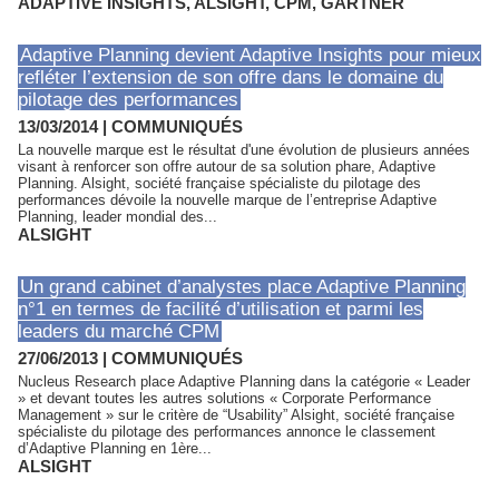
ADAPTIVE INSIGHTS
,
ALSIGHT
,
CPM
,
GARTNER
Adaptive Planning devient Adaptive Insights pour mieux
refléter l’extension de son offre dans le domaine du
pilotage des performances
13/03/2014
|
COMMUNIQUÉS
La nouvelle marque est le résultat d'une évolution de plusieurs années
visant à renforcer son offre autour de sa solution phare, Adaptive
Planning. Alsight, société française spécialiste du pilotage des
performances dévoile la nouvelle marque de l’entreprise Adaptive
Planning, leader mondial des...
ALSIGHT
Un grand cabinet d’analystes place Adaptive Planning
n°1 en termes de facilité d’utilisation et parmi les
leaders du marché CPM
27/06/2013
|
COMMUNIQUÉS
Nucleus Research place Adaptive Planning dans la catégorie « Leader
» et devant toutes les autres solutions « Corporate Performance
Management » sur le critère de “Usability” Alsight, société française
spécialiste du pilotage des performances annonce le classement
d’Adaptive Planning en 1ère...
ALSIGHT