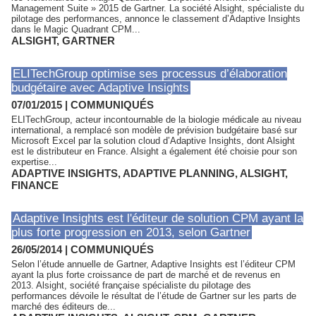
Management Suite » 2015 de Gartner. La société Alsight, spécialiste du
pilotage des performances, annonce le classement d’Adaptive Insights
dans le Magic Quadrant CPM...
ALSIGHT
,
GARTNER
ELITechGroup optimise ses processus d’élaboration
budgétaire avec Adaptive Insights
07/01/2015
|
COMMUNIQUÉS
ELITechGroup, acteur incontournable de la biologie médicale au niveau
international, a remplacé son modèle de prévision budgétaire basé sur
Microsoft Excel par la solution cloud d’Adaptive Insights, dont Alsight
est le distributeur en France. Alsight a également été choisie pour son
expertise...
ADAPTIVE INSIGHTS
,
ADAPTIVE PLANNING
,
ALSIGHT
,
FINANCE
Adaptive Insights est l'éditeur de solution CPM ayant la
plus forte progression en 2013, selon Gartner
26/05/2014
|
COMMUNIQUÉS
Selon l’étude annuelle de Gartner, Adaptive Insights est l’éditeur CPM
ayant la plus forte croissance de part de marché et de revenus en
2013. Alsight, société française spécialiste du pilotage des
performances dévoile le résultat de l’étude de Gartner sur les parts de
marché des éditeurs de...