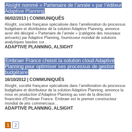
Alsight nommé « Partenaire de l’année » par l’éditeur
Adaptive Planning
06/02/2013
|
COMMUNIQUÉS
Alsight, société française spécialisée dans l’amélioration du processus
budgétaire et distributeur de la solution Adaptive Planning, annonce
avoir été désigné « Partenaire de l’année » (catégorie des nouveaux
arrivants) par Adaptive Planning, fournisseur mondial de solutions
analytiques basées sur...
ADAPTIVE PLANNING
,
ALSIGHT
Embraer France choisit la solution cloud Adaptive
Planning pour optimiser ses processus de gestion
budgétaire
16/10/2012
|
COMMUNIQUÉS
Alsight, société française spécialisée dans l’amélioration du processus
budgétaire et distributeur de la solution Adaptive Planning, annonce la
mise en production d’Adaptive Planning au sein de la direction
financière d’Embraer France. Embraer est le premier constructeur
mondial de jets commerciaux...
ADAPTIVE PLANNING
,
ALSIGHT
1
2