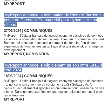
MYREPORT
MyReport annonce la nomination de Richard Bardon au
poste de Directeur Commercial pour dynamiser son
réseau
27/06/2024
|
COMMUNIQUÉS
MyReport - l’éditeur français du logiciel éponyme d’analyse de données
- annonce la nomination de son nouveau Directeur Commercial, Richard
Bardon, qui prend ses fonctions à compter du 1er juin. Fort de son
expérience de trois années en tant que directeur régional, en charge du
développement...
MYREPORT
,
NOMINATION
MyReport annonce le déploiement de son offre SaaS à
l’été 2024
18/06/2024
|
COMMUNIQUÉS
MyReport - l’éditeur français du logiciel éponyme d’analyse de données
- annonce le lancement de sa version en SaaS (“Software As A
Service”) actuellement disponible en on-premise pour l’ensemble de ses
clients. Dans un contexte économique toujours plus concurrentiel pour
les entreprises...
MYREPORT