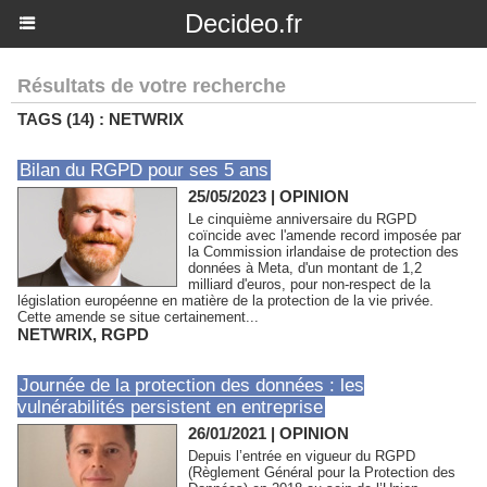
Decideo.fr
Résultats de votre recherche
TAGS (14) : NETWRIX
Bilan du RGPD pour ses 5 ans
25/05/2023
|
OPINION
Le cinquième anniversaire du RGPD
coïncide avec l'amende record imposée par
la Commission irlandaise de protection des
données à Meta, d'un montant de 1,2
milliard d'euros, pour non-respect de la
législation européenne en matière de la protection de la vie privée.
Cette amende se situe certainement...
NETWRIX
,
RGPD
Journée de la protection des données : les
vulnérabilités persistent en entreprise
26/01/2021
|
OPINION
Depuis l’entrée en vigueur du RGPD
(Règlement Général pour la Protection des