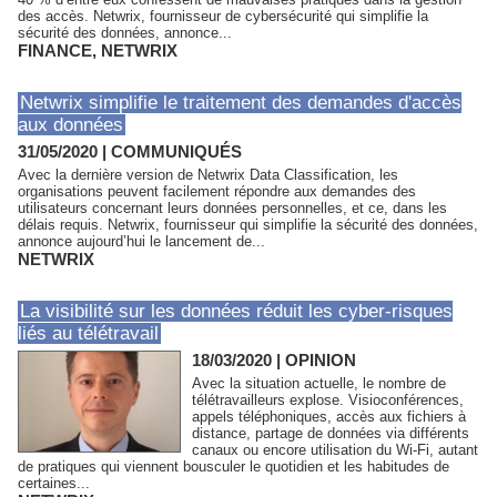
des accès. Netwrix, fournisseur de cybersécurité qui simplifie la
sécurité des données, annonce...
FINANCE
,
NETWRIX
Netwrix simplifie le traitement des demandes d'accès
aux données
31/05/2020
|
COMMUNIQUÉS
Avec la dernière version de Netwrix Data Classification, les
organisations peuvent facilement répondre aux demandes des
utilisateurs concernant leurs données personnelles, et ce, dans les
délais requis. Netwrix, fournisseur qui simplifie la sécurité des données,
annonce aujourd’hui le lancement de...
NETWRIX
La visibilité sur les données réduit les cyber-risques
liés au télétravail
18/03/2020
|
OPINION
Avec la situation actuelle, le nombre de
télétravailleurs explose. Visioconférences,
appels téléphoniques, accès aux fichiers à
distance, partage de données via différents
canaux ou encore utilisation du Wi-Fi, autant
de pratiques qui viennent bousculer le quotidien et les habitudes de
certaines...