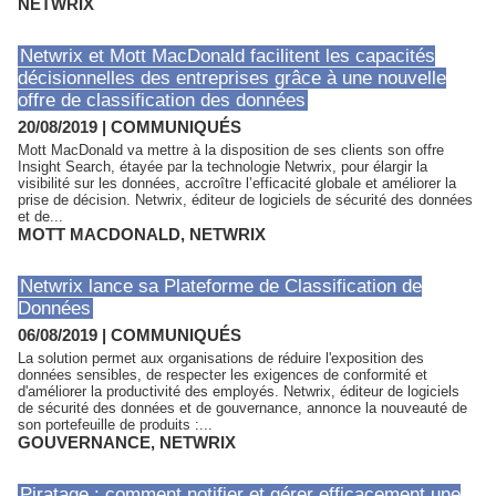
NETWRIX
Netwrix et Mott MacDonald facilitent les capacités
décisionnelles des entreprises grâce à une nouvelle
offre de classification des données
20/08/2019
|
COMMUNIQUÉS
Mott MacDonald va mettre à la disposition de ses clients son offre
Insight Search, étayée par la technologie Netwrix, pour élargir la
visibilité sur les données, accroître l’efficacité globale et améliorer la
prise de décision. Netwrix, éditeur de logiciels de sécurité des données
et de...
MOTT MACDONALD
,
NETWRIX
Netwrix lance sa Plateforme de Classification de
Données
06/08/2019
|
COMMUNIQUÉS
La solution permet aux organisations de réduire l'exposition des
données sensibles, de respecter les exigences de conformité et
d'améliorer la productivité des employés. Netwrix, éditeur de logiciels
de sécurité des données et de gouvernance, annonce la nouveauté de
son portefeuille de produits :...
GOUVERNANCE
,
NETWRIX
Piratage : comment notifier et gérer efficacement une