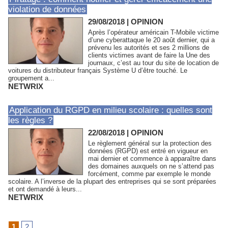
violation de données
29/08/2018
|
OPINION
Après l’opérateur américain T-Mobile victime
d’une cyberattaque le 20 août dernier, qui a
prévenu les autorités et ses 2 millions de
clients victimes avant de faire la Une des
journaux, c’est au tour du site de location de
voitures du distributeur français Système U d’être touché. Le
groupement a...
NETWRIX
Application du RGPD en milieu scolaire : quelles sont
les règles ?
22/08/2018
|
OPINION
Le règlement général sur la protection des
données (RGPD) est entré en vigueur en
mai dernier et commence à apparaître dans
des domaines auxquels on ne s’attend pas
forcément, comme par exemple le monde
scolaire. A l’inverse de la plupart des entreprises qui se sont préparées
et ont demandé à leurs...
NETWRIX
1
2