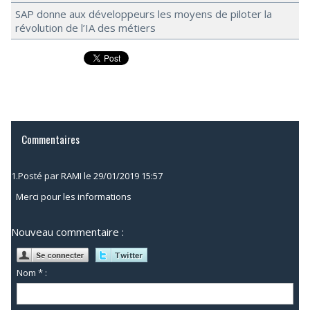
SAP donne aux développeurs les moyens de piloter la
révolution de l’IA des métiers
Commentaires
1.
Posté par
RAMI
le 29/01/2019 15:57
Merci pour les informations
Nouveau commentaire :
Nom * :