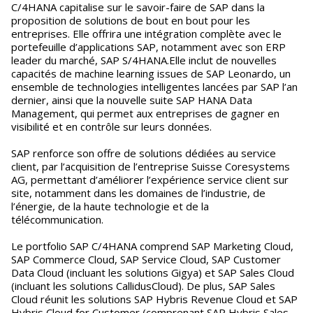
C/4HANA capitalise sur le savoir-faire de SAP dans la
proposition de solutions de bout en bout pour les
entreprises. Elle offrira une intégration complète avec le
portefeuille d’applications SAP, notamment avec son ERP
leader du marché, SAP S/4HANA.Elle inclut de nouvelles
capacités de machine learning issues de SAP Leonardo, un
ensemble de technologies intelligentes lancées par SAP l’an
dernier, ainsi que la nouvelle suite SAP HANA Data
Management, qui permet aux entreprises de gagner en
visibilité et en contrôle sur leurs données.
SAP renforce son offre de solutions dédiées au service
client, par l’acquisition de l’entreprise Suisse Coresystems
AG, permettant d’améliorer l’expérience service client sur
site, notamment dans les domaines de l’industrie, de
l’énergie, de la haute technologie et de la
télécommunication.
Le portfolio SAP C/4HANA comprend SAP Marketing Cloud,
SAP Commerce Cloud, SAP Service Cloud, SAP Customer
Data Cloud (incluant les solutions Gigya) et SAP Sales Cloud
(incluant les solutions CallidusCloud). De plus, SAP Sales
Cloud réunit les solutions SAP Hybris Revenue Cloud et SAP
Hybris Cloud for Customer (comprenant SAP Hybris Sales