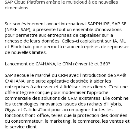
SAP Cloud Platform amène le multicloud à de nouvelles
dimensions
Sur son événement annuel international SAPPHIRE, SAP SE
(NYSE : SAP), a présenté tout un ensemble d’innovations
pour permettre aux entreprises de capitaliser sur la
richesse de leurs données. Celles-ci capitalisent sur IA, ML
et Blockchain pour permettre aux entreprises de repousser
de nouvelles limites.
Lancement de C/4HANA, le CRM réinventé et 360°
SAP secoue le marché du CRM avec l’introduction de SAP®
C/4HANA, une suite applicative destinée à aider les
entreprises à adresser et à fidéliser leurs clients. C’est une
offre intégrée conçue pour moderniser l’approche
commerciale des solutions de CRM existantes. Elle combine
les technologies innovantes issues des rachats d’Hybris,
Gigya et CallidusCloud pour accompagner toutes les
fonctions front-office, telles que la protection des données
du consommateur, le marketing, le commerce, les ventes et
le service client.