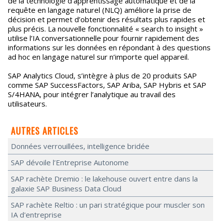
de la technologie d’apprentissage automatique et de la
requête en langage naturel (NLQ) améliore la prise de
décision et permet d’obtenir des résultats plus rapides et
plus précis. La nouvelle fonctionnalité « search to insight »
utilise l’IA conversationnelle pour fournir rapidement des
informations sur les données en répondant à des questions
ad hoc en langage naturel sur n’importe quel appareil.
SAP Analytics Cloud, s’intègre à plus de 20 produits SAP
comme SAP SuccessFactors, SAP Ariba, SAP Hybris et SAP
S/4HANA, pour intégrer l’analytique au travail des
utilisateurs.
AUTRES ARTICLES
Données verrouillées, intelligence bridée
SAP dévoile l’Entreprise Autonome
SAP rachète Dremio : le lakehouse ouvert entre dans la
galaxie SAP Business Data Cloud
SAP rachète Reltio : un pari stratégique pour muscler son
IA d'entreprise