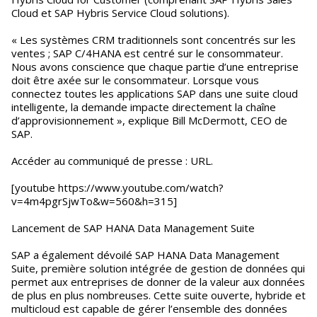
Cloud et SAP Hybris Service Cloud solutions).
« Les systèmes CRM traditionnels sont concentrés sur les
ventes ; SAP C/4HANA est centré sur le consommateur.
Nous avons conscience que chaque partie d’une entreprise
doit être axée sur le consommateur. Lorsque vous
connectez toutes les applications SAP dans une suite cloud
intelligente, la demande impacte directement la chaîne
d’approvisionnement », explique Bill McDermott, CEO de
SAP.
Accéder au communiqué de presse : URL.
[youtube https://www.youtube.com/watch?
v=4m4pgrSjwTo&w=560&h=315]
Lancement de SAP HANA Data Management Suite
SAP a également dévoilé SAP HANA Data Management
Suite, première solution intégrée de gestion de données qui
permet aux entreprises de donner de la valeur aux données
de plus en plus nombreuses. Cette suite ouverte, hybride et
multicloud est capable de gérer l’ensemble des données