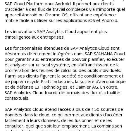
SAP Cloud Platform pour Android. Il permet aux clients
d’accéder à des flux de travail complexes via n’importe quel
appareil Android ou Chrome OS, offrant une expérience
mobile facile à utiliser sur les applications iOS et Android.
Les innovations SAP Analytics Cloud apportent plus
d’intelligence aux entreprises
Les fonctionnalités étendues de SAP Analytics Cloud sont
désormais directement intégrées dans SAP S/4HANA Cloud
pour garantir aux entreprises de pouvoir planifier, exécuter
et analyser sur un seul système, en s’affranchissant de la
prolifération des feuilles de calcul ou des outils individuels.
Parmi ses clients figurent la société de conditionnement et
de papier recyclé Pratt Industries, la société d’aéronautique
et de défense L3 Technologies, et Daimler AG. En outre,
SAP Analytics Cloud fournit désormais des flux d’actualités
contextuels.
SAP Analytics Cloud étend l’accès à plus de 150 sources de
données dans le cloud, ce qui permet aux clients d’accéder
facilement à leurs données, de les fusionner et de les
consulter, quel que soit leur emplacement. La combinaison