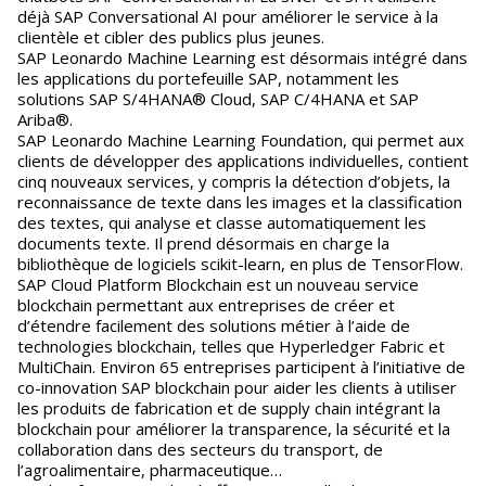
déjà SAP Conversational AI pour améliorer le service à la
clientèle et cibler des publics plus jeunes.
SAP Leonardo Machine Learning est désormais intégré dans
les applications du portefeuille SAP, notamment les
solutions SAP S/4HANA® Cloud, SAP C/4HANA et SAP
Ariba®.
SAP Leonardo Machine Learning Foundation, qui permet aux
clients de développer des applications individuelles, contient
cinq nouveaux services, y compris la détection d’objets, la
reconnaissance de texte dans les images et la classification
des textes, qui analyse et classe automatiquement les
documents texte. Il prend désormais en charge la
bibliothèque de logiciels scikit-learn, en plus de TensorFlow.
SAP Cloud Platform Blockchain est un nouveau service
blockchain permettant aux entreprises de créer et
d’étendre facilement des solutions métier à l’aide de
technologies blockchain, telles que Hyperledger Fabric et
MultiChain. Environ 65 entreprises participent à l’initiative de
co-innovation SAP blockchain pour aider les clients à utiliser
les produits de fabrication et de supply chain intégrant la
blockchain pour améliorer la transparence, la sécurité et la
collaboration dans des secteurs du transport, de
l’agroalimentaire, pharmaceutique…