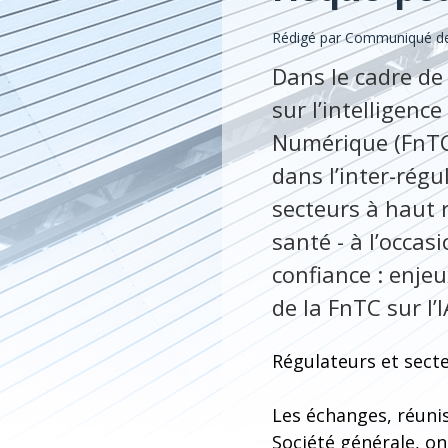
Rédigé par Communiqué de 
Dans le cadre de
sur l’intelligence
Numérique (FnTC) 
dans l’inter-régu
secteurs à haut 
santé - à l’occas
confiance : enjeu
de la FnTC sur l’I
Régulateurs et secte
Les échanges, réunis
Société générale, on