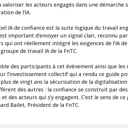
à valoriser les acteurs engagés dans une démarche 
tion de l’IA.
bel IA de confiance est la suite logique du travail e
l est important d’envoyer un signal clair, reconnu pa
s qui ont réellement intégré les exigences de l’IA de
groupe de travail IA de la FnTC.
emble des participants à cet événement ainsi que le
ur l’investissement collectif qui a rendu ce guide po
us de vingt ans la sécurisation de la digitalisation 
fférent des autres : la confiance se construit par des
 et des acteurs qui s’y engagent. C’est le sens de ce 
nard Bailet, Président de la FnTC.