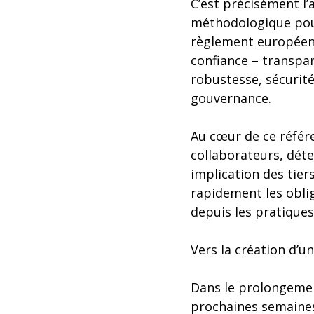
C’est précisément l’
méthodologique pou
règlement européen s
confiance – transpar
robustesse, sécurité
gouvernance.
Au cœur de ce référe
collaborateurs, déte
implication des tiers
rapidement les oblig
depuis les pratiques 
Vers la création d’un
Dans le prolongement
prochaines semaines,