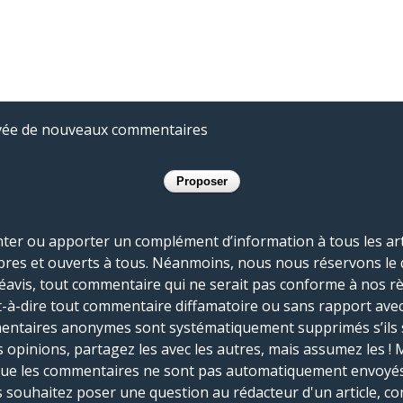
rivée de nouveaux commentaires
r ou apporter un complément d’information à tous les artic
bres et ouverts à tous. Néanmoins, nous nous réservons le 
réavis, tout commentaire qui ne serait pas conforme à nos r
-à-dire tout commentaire diffamatoire ou sans rapport avec le
mmentaires anonymes sont systématiquement supprimés s’ils 
s opinions, partagez les avec les autres, mais assumez les ! 
que les commentaires ne sont pas automatiquement envoyés
us souhaitez poser une question au rédacteur d'un article, co