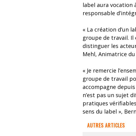
label aura vocation 
responsable d’intégra
« La création d’un la
groupe de travail. I
distinguer les acteur
Mehl, Animatrice du 
« Je remercie l’ens
groupe de travail po
accompagne depuis pl
n’est pas un sujet di
pratiques vérifiables
sens du label », Ber
AUTRES ARTICLES