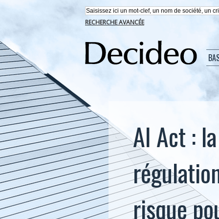
RECHERCHE AVANCÉE
BA
AI Act : l
régulation
risque po