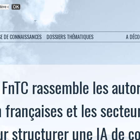
SE DE CONNAISSANCES
DOSSIERS THÉMATIQUES
A DÉC
a FnTC rassemble les auto
 françaises et les secteu
ur structurer une IA de c