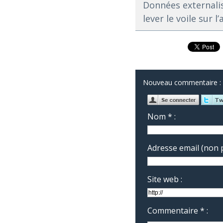
Données externalis
lever le voile sur 
Nouveau commentaire :
Nom * :
Adresse email (non p
Site web :
Commentaire * :