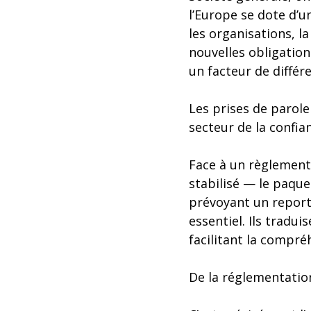
l’Europe se dote d’u
les organisations, l
nouvelles obligations
un facteur de différ
Les prises de parole
secteur de la confia
Face à un règlement
stabilisé — le paqu
prévoyant un report
essentiel. Ils tradu
facilitant la compré
De la réglementation 