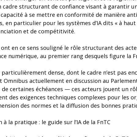
n cadre structurant de confiance visant à garantir u
a capacité à se mettre en conformité de manière ant
, en particulier pour les systèmes d’IA dits « à haut
enciation et de compétitivité.
 ont en ce sens souligné le rôle structurant des acte
nce numérique, au premier rang desquels figure la F
 particulièrement dense, dont le cadre n’est pas e
et Omnibus actuellement en discussion au Parlemen
 de certaines échéances — ces acteurs jouent un rôl
isent des exigences techniques complexes pour les or
hension des normes et la diffusion des bonnes prati
à la pratique : le guide sur l’IA de la FnTC