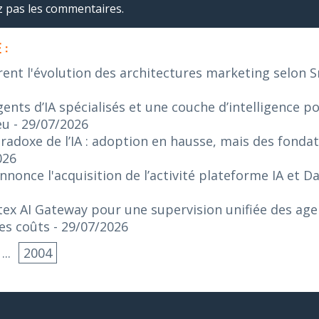
ez pas les commentaires.
 :
rent l'évolution des architectures marketing selon 
ents d’IA spécialisés et une couche d’intelligence p
eu
- 29/07/2026
radoxe de l’IA : adoption en hausse, mais des fonda
026
nonce l'acquisition de l’activité plateforme IA et 
ex AI Gateway pour une supervision unifiée des agen
es coûts
- 29/07/2026
...
2004