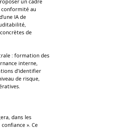
 proposer un cadre
 conformité au
d’une IA de
ditabilité,
s concrètes de
rale : formation des
ernance interne,
tions d’identifier
niveau de risque,
ératives.
era, dans les
 confiance ». Ce