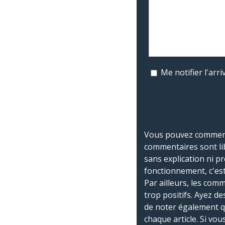
Me notifier l'ar
Vous pouvez commente
commentaires sont li
sans explication ni p
fonctionnement, c'est
Par ailleurs, les co
trop positifs. Ayez de
de noter également 
chaque article. Si vo