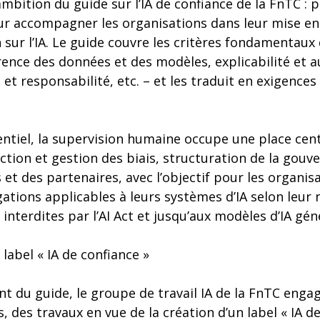
ambition du guide sur l’IA de confiance de la FnTC :
r accompagner les organisations dans leur mise en
ur l’IA. Le guide couvre les critères fondamentaux 
ence des données et des modèles, explicabilité et au
 et responsabilité, etc. – et les traduit en exigence
ntiel, la supervision humaine occupe une place cent
ction et gestion des biais, structuration de la gouv
 et des partenaires, avec l’objectif pour les organisa
ations applicables à leurs systèmes d’IA selon leur 
interdites par l’AI Act et jusqu’aux modèles d’IA gén
 label « IA de confiance »
 du guide, le groupe de travail IA de la FnTC engag
 des travaux en vue de la création d’un label « IA de