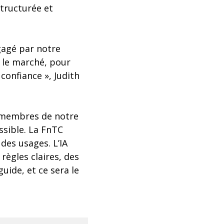
structurée et
ngagé par notre
r le marché, pour
 confiance », Judith
s membres de notre
ssible. La FnTC
des usages. L’IA
 règles claires, des
guide, et ce sera le