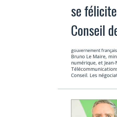
se félicit
Conseil d
gouvernement français
Bruno Le Maire, mini
numérique, et Jean-
Télécommunications,
Conseil. Les négocia