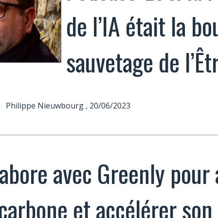
de l’IA était la b
sauvetage de l’Êt
-
Philippe Nieuwbourg
, 20/06/2023
llabore avec Greenly pour
 carbone et accélérer son