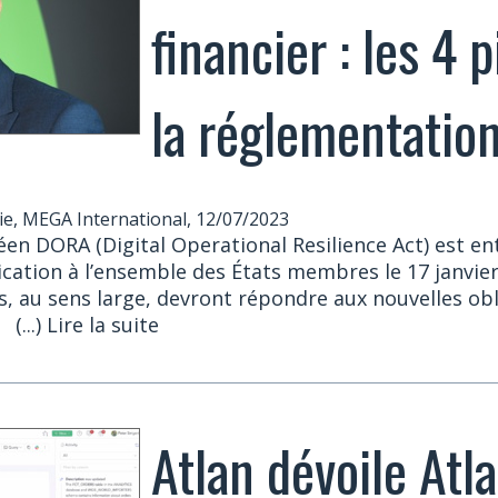
financier : les 4 p
la réglementati
ie, MEGA International, 12/07/2023
en DORA (Digital Operational Resilience Act) est en
cation à l’ensemble des États membres le 17 janvier
rs, au sens large, devront répondre aux nouvelles ob
..
(...) Lire la suite
Atlan dévoile Atla