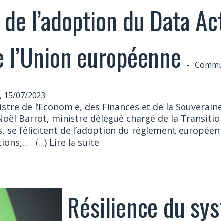
e de l’adoption du Data Ac
e l’Union européenne
-
Commu
, 15/07/2023
stre de l’Economie, des Finances et de la Souveraine
Noël Barrot, ministre délégué chargé de la Transiti
 se félicitent de l’adoption du règlement européen
tions,...
(...) Lire la suite
Résilience du sy