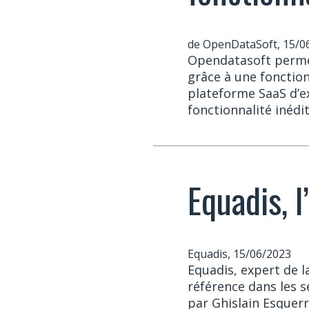
de OpenDataSoft, 15/0
Opendatasoft perme
grâce à une fonctio
plateforme SaaS d’ex
fonctionnalité inédi
Equadis, 
Equadis, 15/06/2023
Equadis, expert de l
référence dans les s
par Ghislain Esquer