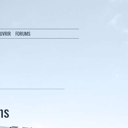
OUVRIR
FORUMS
ns