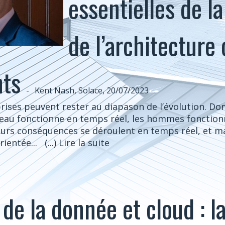
essentielles de la
de l’architecture
ts
-
Kent Nash, Solace, 20/07/2023
ises peuvent rester au diapason de l’évolution. Do
rveau fonctionne en temps réel, les hommes fonctio
eurs conséquences se déroulent en temps réel, et m
orientée...
(...) Lire la suite
de la donnée et cloud : l