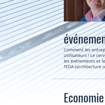
événemen
Comment les entrepr
utilisateurs ! Le ce
les événements et l
l’EDA (architecture 
Economie 