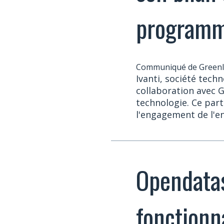
programm
Communiqué de Greenly
Ivanti, société tech
collaboration avec G
technologie. Ce part
l'engagement de l'en
Opendatas
fonctionn