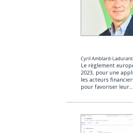
Cyril Amblard-Ladurant
Le règlement europé
2023, pour une appli
les acteurs financie
pour favoriser leur.