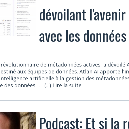
dévoilant l'avenir
avec les données
 révolutionnaire de métadonnées actives, a dévoilé A
estiné aux équipes de données. Atlan AI apporte l'
'intelligence artificielle à la gestion des métadonnée
e des données....
(...) Lire la suite
Podcast: Et si la 