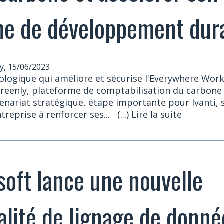
e de développement dur
, 15/06/2023
nologique qui améliore et sécurise l'Everywhere Wor
reenly, plateforme de comptabilisation du carbone à
enariat stratégique, étape importante pour Ivanti, 
treprise à renforcer ses...
(...) Lire la suite
oft lance une nouvelle
alité de lignage de donné