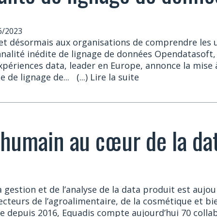
6/2023
t désormais aux organisations de comprendre les 
nnalité inédite de lignage de données Opendatasoft,
périences data, leader en Europe, annonce la mise 
te de lignage de...
(...) Lire la suite
l’humain au cœur de la da
a gestion et de l’analyse de la data produit est aujo
ecteurs de l’agroalimentaire, de la cosmétique et bie
re depuis 2016, Equadis compte aujourd’hui 70 colla