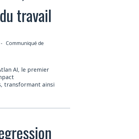
 du travail
-
Communiqué de
tlan AI, le premier
impact
s, transformant ainsi
regression