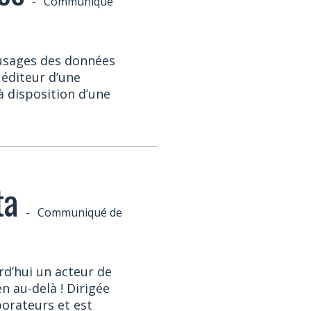
-
Communiqué
usages des données
 éditeur d’une
à disposition d’une
ta
-
Communiqué de
urd’hui un acteur de
n au-delà ! Dirigée
borateurs et est