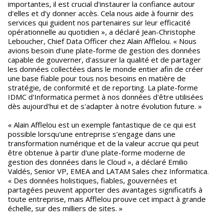
importantes, il est crucial d'instaurer la confiance autour
d'elles et d’y donner accès. Cela nous aide à fournir des
services qui guident nos partenaires sur leur efficacité
opérationnelle au quotidien », a déclaré Jean-Christophe
Leboucher, Chief Data Officer chez Alain Afflelou. « Nous
avions besoin d'une plate-forme de gestion des données
capable de gouverner, d'assurer la qualité et de partager
les données collectées dans le monde entier afin de créer
une base fiable pour tous nos besoins en matière de
stratégie, de conformité et de reporting. La plate-forme
IDMC d'Informatica permet à nos données d'être utilisées
dès aujourd'hui et de s'adapter à notre évolution future. »
« Alain Afflelou est un exemple fantastique de ce qui est
possible lorsqu'une entreprise s'engage dans une
transformation numérique et de la valeur accrue qui peut
être obtenue à partir d'une plate-forme moderne de
gestion des données dans le Cloud », a déclaré Emilio
Valdés, Senior VP, EMEA and LATAM Sales chez Informatica.
« Des données holistiques, fiables, gouvernées et
partagées peuvent apporter des avantages significatifs à
toute entreprise, mais Afflelou prouve cet impact à grande
échelle, sur des milliers de sites. »