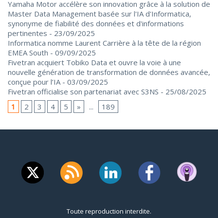
Yamaha Motor accélère son innovation grâce à la solution de
Master Data Management basée sur l'IA d'Informatica,
synonyme de fiabilité des données et d'informations
pertinentes
- 23/09/2025
Informatica nomme Laurent Carrière à la tête de la région
EMEA South
- 09/09/2025
Fivetran acquiert Tobiko Data et ouvre la voie à une
nouvelle génération de transformation de données avancée,
conçue pour l’IA
- 03/09/2025
Fivetran officialise son partenariat avec S3NS
- 25/08/2025
1
2
3
4
5
»
...
189
Toute reproduction interdite.