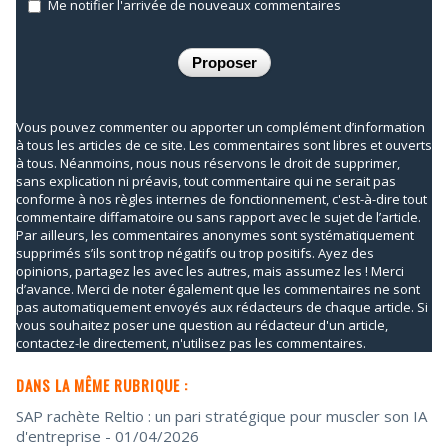
Me notifier l'arrivée de nouveaux commentaires
Vous pouvez commenter ou apporter un complément d’information
à tous les articles de ce site. Les commentaires sont libres et ouverts
à tous. Néanmoins, nous nous réservons le droit de supprimer,
sans explication ni préavis, tout commentaire qui ne serait pas
conforme à nos règles internes de fonctionnement, c'est-à-dire tout
commentaire diffamatoire ou sans rapport avec le sujet de l’article.
Par ailleurs, les commentaires anonymes sont systématiquement
supprimés s’ils sont trop négatifs ou trop positifs. Ayez des
opinions, partagez les avec les autres, mais assumez les ! Merci
d’avance. Merci de noter également que les commentaires ne sont
pas automatiquement envoyés aux rédacteurs de chaque article. Si
vous souhaitez poser une question au rédacteur d'un article,
contactez-le directement, n'utilisez pas les commentaires.
DANS LA MÊME RUBRIQUE :
SAP rachète Reltio : un pari stratégique pour muscler son IA
d'entreprise
- 01/04/2026