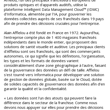
Afflelou, l'un des principaux franchiseurs européens de
produits optiques et d'appareils auditifs, utilise la
plateforme Intelligent Data Management Cloud™ (IDMC)
d'Informatica, alimentée par l'IA, pour gouverner les
données collectées auprès de ses franchisés dans 19 pays
afin de prendre des décisions cruciales pour l'entreprise.
Alain Afflelou a été fondé en France en 1972. Aujourd'hui,
l'entreprise compte plus de 1 400 magasins franchisés
indépendants dans le monde entier, qui proposent des
solutions de santé visuelle et auditive. Les principaux clients
d'Afflelou sont ses franchisés, qui sont des commerçants
autonomes, ce qui signifie que les définitions, l'organisation,
les types et les formats de données varient
considérablement d'une zone géographique à l'autre, faisant
de la gouvernance des données un défi de taille. Afflelou
s'est tourné vers Informatica pour développer une solution
de gestion de données globale, basée sur le Cloud, dotée
de solides capacités de gouvernance des données afin d'en
garantir la qualité et la confidentialité.
« Les données sont l'un des atouts qui peuvent faire la
différence dans le secteur de la franchise. Comme nous
devons nous appuyer sur elles pour prendre des décisions