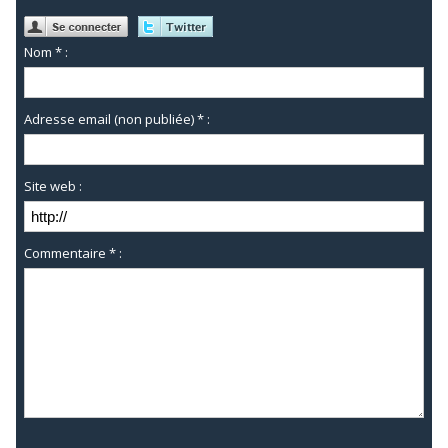
Nom * :
Adresse email (non publiée) * :
Site web :
Commentaire * :