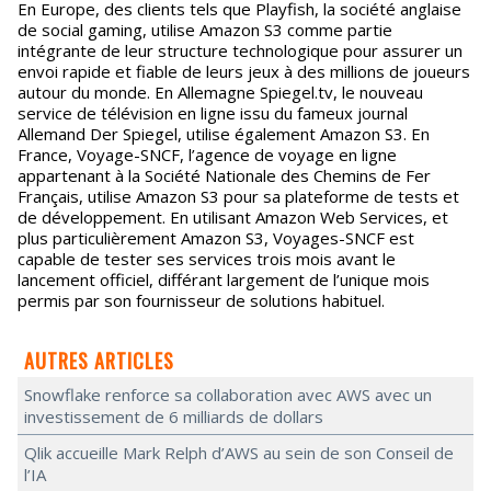
En Europe, des clients tels que Playfish, la société anglaise
de social gaming, utilise Amazon S3 comme partie
intégrante de leur structure technologique pour assurer un
envoi rapide et fiable de leurs jeux à des millions de joueurs
autour du monde. En Allemagne Spiegel.tv, le nouveau
service de télévision en ligne issu du fameux journal
Allemand Der Spiegel, utilise également Amazon S3. En
France, Voyage-SNCF, l’agence de voyage en ligne
appartenant à la Société Nationale des Chemins de Fer
Français, utilise Amazon S3 pour sa plateforme de tests et
de développement. En utilisant Amazon Web Services, et
plus particulièrement Amazon S3, Voyages-SNCF est
capable de tester ses services trois mois avant le
lancement officiel, différant largement de l’unique mois
permis par son fournisseur de solutions habituel.
AUTRES ARTICLES
Snowflake renforce sa collaboration avec AWS avec un
investissement de 6 milliards de dollars
Qlik accueille Mark Relph d’AWS au sein de son Conseil de
l’IA