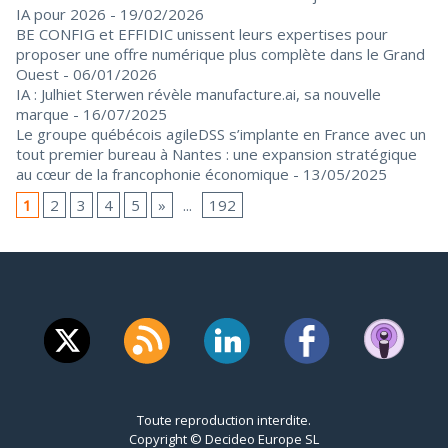
IA pour 2026
- 19/02/2026
BE CONFIG et EFFIDIC unissent leurs expertises pour
proposer une offre numérique plus complète dans le Grand
Ouest
- 06/01/2026
IA : Julhiet Sterwen révèle manufacture.ai, sa nouvelle
marque
- 16/07/2025
Le groupe québécois agileDSS s’implante en France avec un
tout premier bureau à Nantes : une expansion stratégique
au cœur de la francophonie économique
- 13/05/2025
1
2
3
4
5
»
...
192
Toute reproduction interdite.
Copyright © Decideo Europe SL