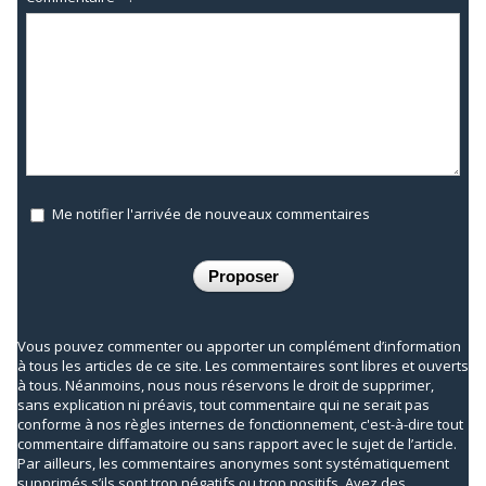
Me notifier l'arrivée de nouveaux commentaires
Vous pouvez commenter ou apporter un complément d’information
à tous les articles de ce site. Les commentaires sont libres et ouverts
à tous. Néanmoins, nous nous réservons le droit de supprimer,
sans explication ni préavis, tout commentaire qui ne serait pas
conforme à nos règles internes de fonctionnement, c'est-à-dire tout
commentaire diffamatoire ou sans rapport avec le sujet de l’article.
Par ailleurs, les commentaires anonymes sont systématiquement
supprimés s’ils sont trop négatifs ou trop positifs. Ayez des