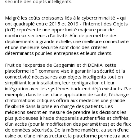
sécurité des objets intelligents.
Malgré les coûts croissants liés à la cybercriminalité – qui
ont quadruplé entre 2015 et 2019 - l’Internet des Objets
(IoT) représente une opportunité majeure pour de
nombreux secteurs d’activité. Afin de permettre des
déploiements à grande échelle, une meilleure connectivité
et une meilleure sécurité sont donc des critères
déterminants pour les entreprises et leurs clients.
Fruit de l’expertise de Capgemini et d’IDEMIA, cette
plateforme IoT commune vise à garantir la sécurité et la
connectivité nécessaires aux objets intelligents tout en
simplifiant leur installation, leur configuration et leur
intégration avec les systèmes back-end déjà existants. Par
exemple, dans le cas d’une application de santé, l’échange
d’informations critiques offrira aux médecins une grande
flexibilité dans la prise en charge des patients. Les
médecins seront en mesure de prendre les décisions les
plus judicieuses à l’aide d’appareils authentifiés et chiffrés,
d’un accès (pour la modification des paramètres) et de flux
de données sécurisés. De la même manière, au sein d’une
usine ou d’une infrastructure, la plateforme permettra aux