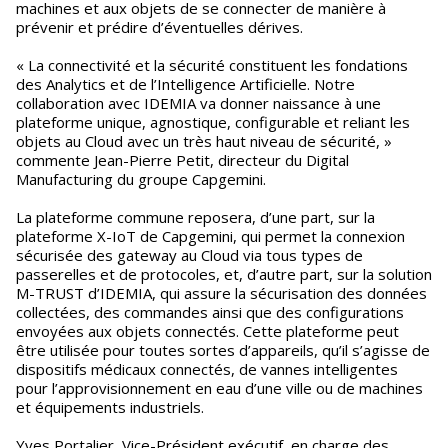
machines et aux objets de se connecter de manière à
prévenir et prédire d’éventuelles dérives.
« La connectivité et la sécurité constituent les fondations
des Analytics et de l’Intelligence Artificielle. Notre
collaboration avec IDEMIA va donner naissance à une
plateforme unique, agnostique, configurable et reliant les
objets au Cloud avec un très haut niveau de sécurité, »
commente Jean-Pierre Petit, directeur du Digital
Manufacturing du groupe Capgemini.
La plateforme commune reposera, d’une part, sur la
plateforme X-IoT de Capgemini, qui permet la connexion
sécurisée des gateway au Cloud via tous types de
passerelles et de protocoles, et, d’autre part, sur la solution
M-TRUST d’IDEMIA, qui assure la sécurisation des données
collectées, des commandes ainsi que des configurations
envoyées aux objets connectés. Cette plateforme peut
être utilisée pour toutes sortes d’appareils, qu’il s’agisse de
dispositifs médicaux connectés, de vannes intelligentes
pour l’approvisionnement en eau d’une ville ou de machines
et équipements industriels.
Yves Portalier, Vice-Président exécutif, en charge des