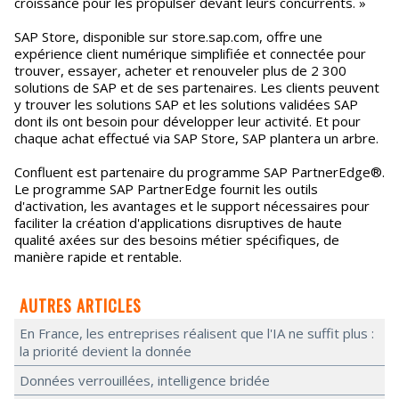
croissance pour les propulser devant leurs concurrents. »
SAP Store, disponible sur store.sap.com, offre une
expérience client numérique simplifiée et connectée pour
trouver, essayer, acheter et renouveler plus de 2 300
solutions de SAP et de ses partenaires. Les clients peuvent
y trouver les solutions SAP et les solutions validées SAP
dont ils ont besoin pour développer leur activité. Et pour
chaque achat effectué via SAP Store, SAP plantera un arbre.
Confluent est partenaire du programme SAP PartnerEdge®.
Le programme SAP PartnerEdge fournit les outils
d'activation, les avantages et le support nécessaires pour
faciliter la création d'applications disruptives de haute
qualité axées sur des besoins métier spécifiques, de
manière rapide et rentable.
AUTRES ARTICLES
En France, les entreprises réalisent que l'IA ne suffit plus :
la priorité devient la donnée
Données verrouillées, intelligence bridée