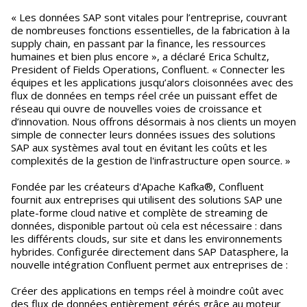
« Les données SAP sont vitales pour l’entreprise, couvrant
de nombreuses fonctions essentielles, de la fabrication à la
supply chain, en passant par la finance, les ressources
humaines et bien plus encore », a déclaré Erica Schultz,
President of Fields Operations, Confluent. « Connecter les
équipes et les applications jusqu’alors cloisonnées avec des
flux de données en temps réel crée un puissant effet de
réseau qui ouvre de nouvelles voies de croissance et
d’innovation. Nous offrons désormais à nos clients un moyen
simple de connecter leurs données issues des solutions
SAP aux systèmes aval tout en évitant les coûts et les
complexités de la gestion de l'infrastructure open source. »
Fondée par les créateurs d'Apache Kafka®, Confluent
fournit aux entreprises qui utilisent des solutions SAP une
plate-forme cloud native et complète de streaming de
données, disponible partout où cela est nécessaire : dans
les différents clouds, sur site et dans les environnements
hybrides. Configurée directement dans SAP Datasphere, la
nouvelle intégration Confluent permet aux entreprises de :
Créer des applications en temps réel à moindre coût avec
des flux de données entièrement gérés grâce au moteur