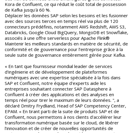
Kora de Confluent, ce qui réduit le coût total de possession
de Kafka jusqu'à 60 %.
Déplacer les données SAP selon les besoins et les fusionner
avec des sources tierces en temps réel via plus de 120
connecteurs prédéfinis, notamment AWS Redshift, AWS S3,
Databricks, Google Cloud BigQuery, MongoDB et Snowflake,
associés à une offre serverless pour Apache Flink®
Maintenir les meilleurs standards en matière de sécurité, de
conformité et de gouvernance pour l’entreprise grâce à la
seule suite de gouvernance entièrement gérée pour Kafka.
« En tant que fournisseur mondial leader de services
d'ingénierie et de développement de plateformes
numériques avec une expertise spécialisée à la fois dans
SAP et Confluent, notre équipe d'experts aide les
entreprises souhaitant connecter SAP Datasphere à
Confluent à créer des applications et des analyses en
temps réel pour tirer le maximum de leurs données. ", a
déclaré Dmitry Frydliand, Head of SAP Competency Center,
EPAM. « En tirant parti de la suite de produits SAP et de
Confluent, nous permettons à nos clients d'accélérer leur
transformation numérique basée sur le cloud, de libérer
l’innovation et de créer de nouvelles opportunités de