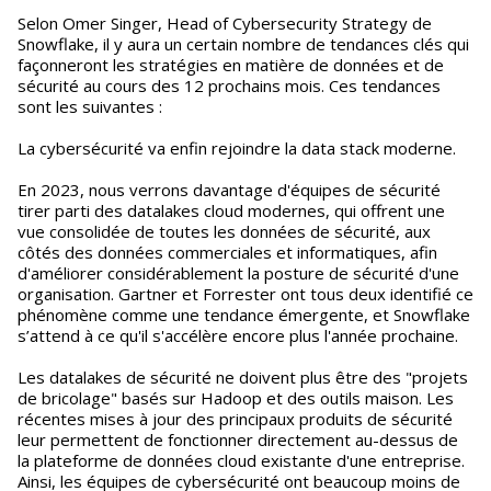
Selon Omer Singer, Head of Cybersecurity Strategy de
Snowflake, il y aura un certain nombre de tendances clés qui
façonneront les stratégies en matière de données et de
sécurité au cours des 12 prochains mois. Ces tendances
sont les suivantes :
La cybersécurité va enfin rejoindre la data stack moderne.
En 2023, nous verrons davantage d'équipes de sécurité
tirer parti des datalakes cloud modernes, qui offrent une
vue consolidée de toutes les données de sécurité, aux
côtés des données commerciales et informatiques, afin
d'améliorer considérablement la posture de sécurité d'une
organisation. Gartner et Forrester ont tous deux identifié ce
phénomène comme une tendance émergente, et Snowflake
s’attend à ce qu'il s'accélère encore plus l'année prochaine.
Les datalakes de sécurité ne doivent plus être des "projets
de bricolage" basés sur Hadoop et des outils maison. Les
récentes mises à jour des principaux produits de sécurité
leur permettent de fonctionner directement au-dessus de
la plateforme de données cloud existante d'une entreprise.
Ainsi, les équipes de cybersécurité ont beaucoup moins de