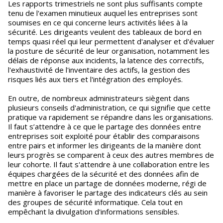
Les rapports trimestriels ne sont plus suffisants compte
tenu de l'examen minutieux auquel les entreprises sont
soumises en ce qui concerne leurs activités liées à la
sécurité. Les dirigeants veulent des tableaux de bord en
temps quasi réel qui leur permettent d'analyser et d'évaluer
la posture de sécurité de leur organisation, notamment les
délais de réponse aux incidents, la latence des correctifs,
l'exhaustivité de l'inventaire des actifs, la gestion des
risques liés aux tiers et l'intégration des employés.
En outre, de nombreux administrateurs siègent dans
plusieurs conseils d'administration, ce qui signifie que cette
pratique va rapidement se répandre dans les organisations.
Il faut s’attendre à ce que le partage des données entre
entreprises soit exploité pour établir des comparaisons
entre pairs et informer les dirigeants de la manière dont
leurs progrès se comparent à ceux des autres membres de
leur cohorte. Il faut s'attendre à une collaboration entre les
équipes chargées de la sécurité et des données afin de
mettre en place un partage de données moderne, régi de
manière à favoriser le partage des indicateurs clés au sein
des groupes de sécurité informatique. Cela tout en
empêchant la divulgation d'informations sensibles.