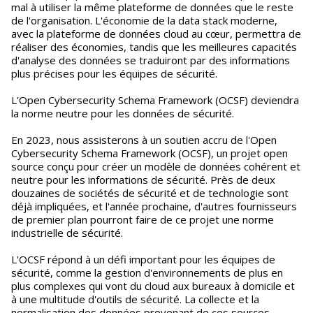
mal à utiliser la même plateforme de données que le reste
de l'organisation. L'économie de la data stack moderne,
avec la plateforme de données cloud au cœur, permettra de
réaliser des économies, tandis que les meilleures capacités
d'analyse des données se traduiront par des informations
plus précises pour les équipes de sécurité.
L'Open Cybersecurity Schema Framework (OCSF) deviendra
la norme neutre pour les données de sécurité.
En 2023, nous assisterons à un soutien accru de l'Open
Cybersecurity Schema Framework (OCSF), un projet open
source conçu pour créer un modèle de données cohérent et
neutre pour les informations de sécurité. Près de deux
douzaines de sociétés de sécurité et de technologie sont
déjà impliquées, et l'année prochaine, d'autres fournisseurs
de premier plan pourront faire de ce projet une norme
industrielle de sécurité.
L'OCSF répond à un défi important pour les équipes de
sécurité, comme la gestion d'environnements de plus en
plus complexes qui vont du cloud aux bureaux à domicile et
à une multitude d'outils de sécurité. La collecte et la
normalisation des données provenant de ces sources