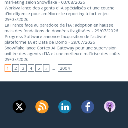
marketing selon Snowflake
- 03/08/2026
Workiva lance des agents d’IA spécialisés et une couche
d’intelligence pour améliorer le reporting à fort enjeu
-
29/07/2026
La France face au paradoxe de l’IA : adoption en hausse,
mais des fondations de données fragilisées
- 29/07/2026
Progress Software annonce l'acquisition de l’activité
plateforme IA et Data de Domo
- 29/07/2026
Snowflake lance Cortex AI Gateway pour une supervision
unifiée des agents d'IA et une meilleure maîtrise des coûts
-
29/07/2026
1
2
3
4
5
»
...
2004