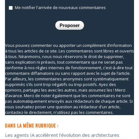
Me notifier l'arrivée de nouveaux commentaires
Vous pouvez commenter ou apporter un complément d’information
à tous les articles de ce site. Les commentaires sont libres et ouverts
à tous. Néanmoins, nous nous réservons le droit de supprimer,
sans explication ni préavis, tout commentaire qui ne serait pas
conforme à nos règles internes de fonctionnement, c'est-à-dire tout
commentaire diffamatoire ou sans rapport avec le sujet de l’article.
Par ailleurs, les commentaires anonymes sont systématiquement
supprimés s’ils sont trop négatifs ou trop positifs. Ayez des
opinions, partagez les avec les autres, mais assumez les ! Merci
d’avance. Merci de noter également que les commentaires ne sont
pas automatiquement envoyés aux rédacteurs de chaque article. Si
vous souhaitez poser une question au rédacteur d'un article,
contactez-le directement, n'utilisez pas les commentaires.
DANS LA MÊME RUBRIQUE :
Les agents IA accélèrent l'évolution des architectures