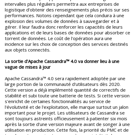
intervalles plus réguliers permettra aux entreprises de
logistique d'obtenir des renseignements plus précis sur ses
performances. Notons cependant que cela conduira à une
explosion des volumes de données à sauvegarder et à
gérer. Il leur faudra donc renforcer les capacités de leurs
applications et de leurs bases de données pour absorber ce
torrent de données. Le coût de l'opération aura une
incidence sur les choix de conception des services destinés
aux objets connectés.
La sortie d'Apache Cassandra™ 4.0 va donner lieu à une
vague de mises à jour
Apache Cassandra™ 4.0 sera rapidement adoptée par une
large portion de la communauté d'utilisateurs dès 2020.
Cette version a déjà implémenté quantité de correctifs de
stabilité et subi toute une batterie de tests. Si cette version
s'enrichit de certaines fonctionnalités au service de
l'évolutivité et de l'exploitation, elle marque surtout un jalon
important pour le projet. Les utilisateurs de Cassandra se
sont toujours astreints officieusement à patienter six mois
après la sortie d'une version majeure avant de songer à une
utilisation en production. Cette fois, la priorité du PMC et de