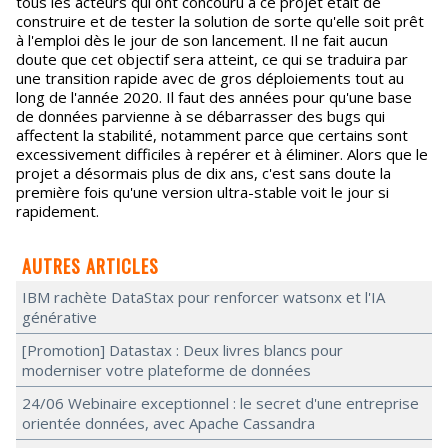
tous les acteurs qui ont concouru à ce projet était de
construire et de tester la solution de sorte qu'elle soit prêt
à l'emploi dès le jour de son lancement. Il ne fait aucun
doute que cet objectif sera atteint, ce qui se traduira par
une transition rapide avec de gros déploiements tout au
long de l'année 2020. Il faut des années pour qu'une base
de données parvienne à se débarrasser des bugs qui
affectent la stabilité, notamment parce que certains sont
excessivement difficiles à repérer et à éliminer. Alors que le
projet a désormais plus de dix ans, c'est sans doute la
première fois qu'une version ultra-stable voit le jour si
rapidement.
AUTRES ARTICLES
IBM rachète DataStax pour renforcer watsonx et l'IA
générative
[Promotion] Datastax : Deux livres blancs pour
moderniser votre plateforme de données
24/06 Webinaire exceptionnel : le secret d'une entreprise
orientée données, avec Apache Cassandra