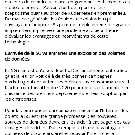
d'ailleurs de prendre sa place, en gommant les faiblesses du
modèle d'origine. D'aucuns font déjà part de leur
scepticisme quant au choix de Kubernetes en premier lieu.
De manière générale, les équipes d'exploitation qui
envisagent d'adopter k8s pour des déploiements de grande
ampleur feront preuve d'une prudence accrue à l'heure
d'évaluer les avantages et inconvénients de cette
technologie.
L'arrivée de la 5G va entrainer une explosion des volumes
de données
La 5G n'en est qu'à ses débuts. Des lancements ont eu lieu
çà et là, et l'on voit déjà de très bonnes campagnes
marketing qui en vantent les mérites aux consommateurs. Il
faudra toutefois attendre 2020 pour observer la montée en
puissance des premiers déploiements et leur adoption par
les entreprises.
Pour les entreprises qui souhaitent miser sur l'Internet des
objets la 5G est une grande promesse. Ces nouvelles
sources de données devraient les aider à envisager des cas
d'usages plus riches. Par exemple, extraire davantage de
données de chaque appareil et pouvoir l'interroger à