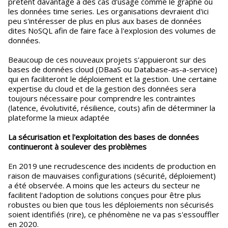
prêtent davantage à des cas d'usage comme le graphe ou
les données time series. Les organisations devraient d'ici
peu s'intéresser de plus en plus aux bases de données
dites NoSQL afin de faire face à l'explosion des volumes de
données.
Beaucoup de ces nouveaux projets s'appuieront sur des
bases de données cloud (DBaaS ou Database-as-a-service)
qui en faciliteront le déploiement et la gestion. Une certaine
expertise du cloud et de la gestion des données sera
toujours nécessaire pour comprendre les contraintes
(latence, évolutivité, résilience, couts) afin de déterminer la
plateforme la mieux adaptée
La sécurisation et l'exploitation des bases de données
continueront à soulever des problèmes
En 2019 une recrudescence des incidents de production en
raison de mauvaises configurations (sécurité, déploiement)
a été observée. A moins que les acteurs du secteur ne
facilitent l'adoption de solutions conçues pour être plus
robustes ou bien que tous les déploiements non sécurisés
soient identifiés (rire), ce phénomène ne va pas s'essouffler
en 2020.