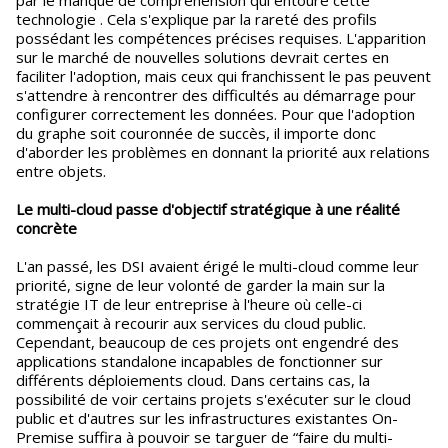
par le manque de compréhension qui entoure cette
technologie . Cela s'explique par la rareté des profils
possédant les compétences précises requises. L'apparition
sur le marché de nouvelles solutions devrait certes en
faciliter l'adoption, mais ceux qui franchissent le pas peuvent
s'attendre à rencontrer des difficultés au démarrage pour
configurer correctement les données. Pour que l'adoption
du graphe soit couronnée de succès, il importe donc
d'aborder les problèmes en donnant la priorité aux relations
entre objets.
Le multi-cloud passe d'objectif stratégique à une réalité
concrète
L'an passé, les DSI avaient érigé le multi-cloud comme leur
priorité, signe de leur volonté de garder la main sur la
stratégie IT de leur entreprise à l'heure où celle-ci
commençait à recourir aux services du cloud public.
Cependant, beaucoup de ces projets ont engendré des
applications standalone incapables de fonctionner sur
différents déploiements cloud. Dans certains cas, la
possibilité de voir certains projets s'exécuter sur le cloud
public et d'autres sur les infrastructures existantes On-
Premise suffira à pouvoir se targuer de “faire du multi-