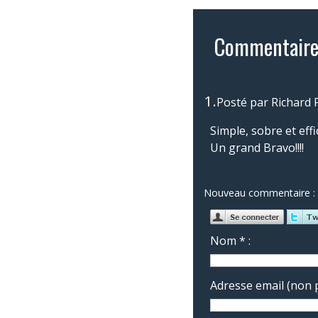
Commentaire
1.
Posté par
Richard 
Simple, sobre et eff
Un grand Bravo!!!!
Nouveau commentaire :
Nom * :
Adresse email (non p