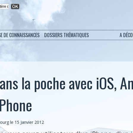
SE DE CONNAISSANCES
DOSSIERS THÉMATIQUES
A DÉC
ans la poche avec iOS, An
Phone
bourg
le 15 Janvier 2012