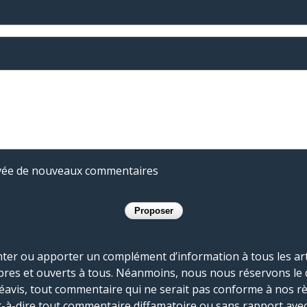
rivée de nouveaux commentaires
r ou apporter un complément d’information à tous les artic
bres et ouverts à tous. Néanmoins, nous nous réservons le 
réavis, tout commentaire qui ne serait pas conforme à nos r
-à-dire tout commentaire diffamatoire ou sans rapport avec le