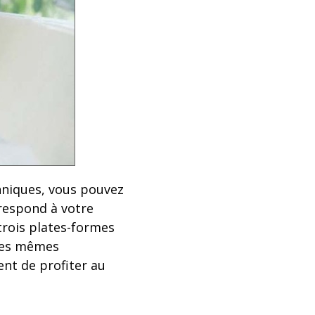
hniques, vous pouvez
rrespond à votre
trois plates-formes
 les mêmes
ent de profiter au