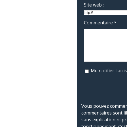
Site web :
Commentaire * :
Me notifier l'ar
Vous pouvez commente
commentaires sont li
sans explication ni p
fonctionnement, c'est