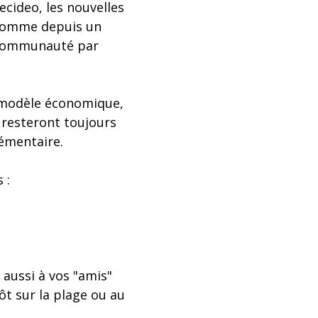
ecideo, les nouvelles
. Comme depuis un
e communauté par
 modèle économique,
 resteront toujours
lémentaire.
 :
 aussi à vos "amis"
ôt sur la plage ou au