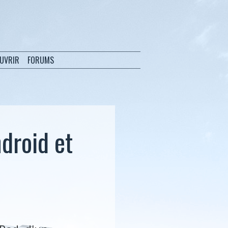
OUVRIR
FORUMS
droid et