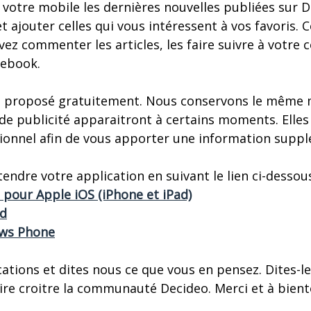
 votre mobile les dernières nouvelles publiées sur D
et ajouter celles qui vous intéressent à vos favoris
vez commenter les articles, les faire suivre à votr
cebook.
est proposé gratuitement. Nous conservons le même
de publicité apparaitront à certains moments. Elles
isionnel afin de vous apporter une information supp
endre votre application en suivant le lien ci-dessous
 pour Apple iOS (iPhone et iPad)
id
ows Phone
ations et dites nous ce que vous en pensez. Dites-le
ire croitre la communauté Decideo. Merci et à bient