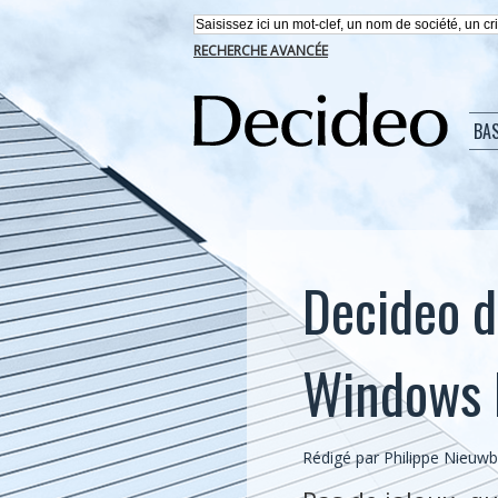
RECHERCHE AVANCÉE
BA
Decideo d
Windows 
Rédigé par
Philippe Nieuw