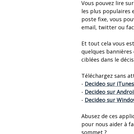
Vous pouvez lire sur
les plus populaires 
poste fixe, vous pou
email, twitter ou fa
Et tout cela vous 
quelques bannières 
ciblées dans le déc
Téléchargez sans att
-
Decideo sur iTunes
-
Decideo sur Andro
-
Decideo sur Wind
Abusez de ces applic
pour nous aider à fa
sommet ?