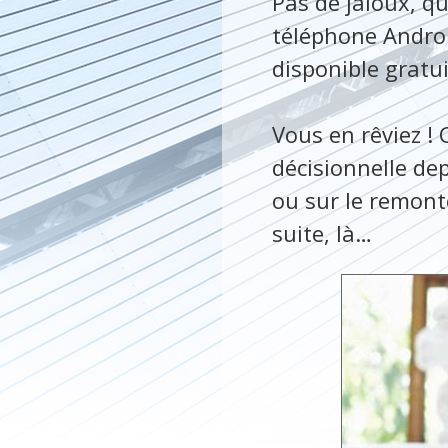
Pas de jaloux, qu
téléphone Andro
disponible gratu
Vous en rêviez ! 
décisionnelle de
ou sur le remont
suite, là…