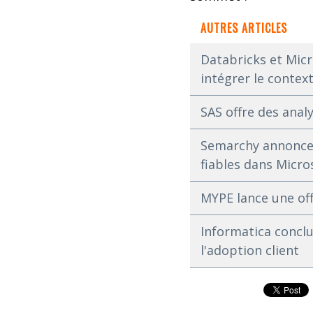
AUTRES ARTICLES
Databricks et Micr
intégrer le context
SAS offre des anal
Semarchy annonce l
fiables dans Micro
MYPE lance une off
Informatica conclu
l'adoption client