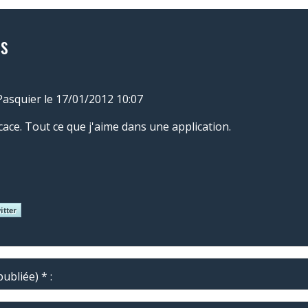
s
Pasquier
le 17/01/2012 10:07
icace. Tout ce que j'aime dans une application.
ubliée) * :