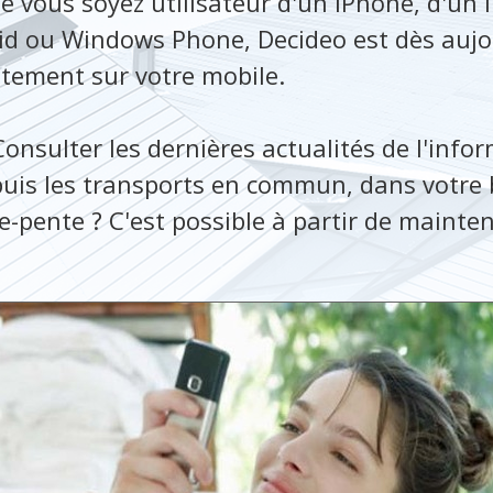
e vous soyez utilisateur d'un iPhone, d'un 
id ou Windows Phone, Decideo est dès aujo
itement sur votre mobile.
Consulter les dernières actualités de l'info
puis les transports en commun, dans votre b
e-pente ? C'est possible à partir de mainte