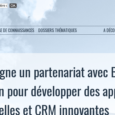
SE DE CONNAISSANCES
DOSSIERS THÉMATIQUES
A DÉC
igne un partenariat avec 
n pour développer des ap
elles et CRM innovantes