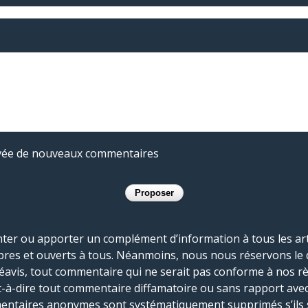
rivée de nouveaux commentaires
r ou apporter un complément d’information à tous les artic
bres et ouverts à tous. Néanmoins, nous nous réservons le 
réavis, tout commentaire qui ne serait pas conforme à nos r
-à-dire tout commentaire diffamatoire ou sans rapport avec le
mmentaires anonymes sont systématiquement supprimés s’ils 