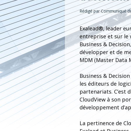
Rédigé par Communiqué de
Exalead®, leader eur
entreprise et sur le
Business & Decision,
développer et de met
MDM (Master Data M
Business & Decision 
les éditeurs de logi
partenariats. C’est 
CloudView à son por
développement d’appl
La pertinence de Cl