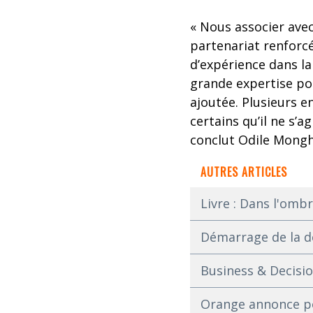
« Nous associer avec
partenariat renforcé
d’expérience dans la
grande expertise po
ajoutée. Plusieurs e
certains qu’il ne s’a
conclut Odile Monghe
AUTRES ARTICLES
Livre : Dans l'omb
Démarrage de la de
Business & Decisio
Orange annonce pou