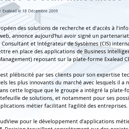
 Exalead le 18 Décembre 2009
opéen des solutions de recherche et d'accès à l'inf
 web, annonce aujourd’hui avoir signé un partenariat
 Consultant et Intégrateur de Systèmes (CIS) interna
tre en place des applications de Business Intellige
anagement) reposant sur la plate-forme Exalead C
est plébiscité par ses clients pour son expertise te
ciels les plus innovants du marché avec lesquels il a 
dans cette logique que le groupe a intégré la plate-
tefeuille de solutions, et notamment pour ses possi
ications métier facilitant l’agilité des entreprises.
oudView pour le développement d’applications métie