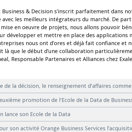
 Business & Decision s’inscrit parfaitement dans no
 avec les meilleurs intégrateurs du marché. De part
 mise en oeuvre de projets, nous allons pouvoir béné
ur développer et mettre en place des applications m
ntreprises nous ont d’ores et déjà fait confiance e
git là que le début d’une collaboration particulièrem
al, Responsable Partenaires et Alliances chez Exale
re de la décision, le renseignement d'affaires comm
uxième promotion de l'Ecole de la Data de Business
n lance son Ecole de la Data
r son activité Orange Business Services l’acquisiti