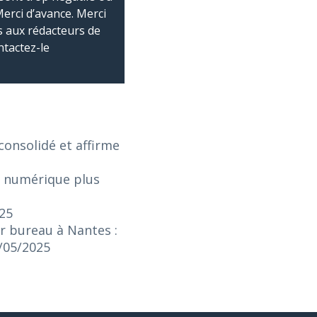
Merci d’avance. Merci
 aux rédacteurs de
ntactez-le
onsolidé et affirme
e numérique plus
025
r bureau à Nantes :
3/05/2025