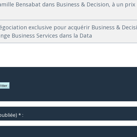
famille Bensabat dans Business & Decision, à un prix
gociation exclusive pour acquérir Business & Decisi
ange Business Services dans la Data
ubliée) * :