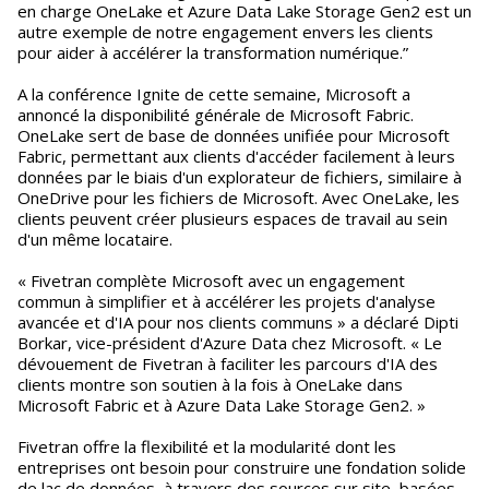
en charge OneLake et Azure Data Lake Storage Gen2 est un
autre exemple de notre engagement envers les clients
pour aider à accélérer la transformation numérique.”
A la conférence Ignite de cette semaine, Microsoft a
annoncé la disponibilité générale de Microsoft Fabric.
OneLake sert de base de données unifiée pour Microsoft
Fabric, permettant aux clients d'accéder facilement à leurs
données par le biais d'un explorateur de fichiers, similaire à
OneDrive pour les fichiers de Microsoft. Avec OneLake, les
clients peuvent créer plusieurs espaces de travail au sein
d'un même locataire.
« Fivetran complète Microsoft avec un engagement
commun à simplifier et à accélérer les projets d'analyse
avancée et d'IA pour nos clients communs » a déclaré Dipti
Borkar, vice-président d'Azure Data chez Microsoft. « Le
dévouement de Fivetran à faciliter les parcours d'IA des
clients montre son soutien à la fois à OneLake dans
Microsoft Fabric et à Azure Data Lake Storage Gen2. »
Fivetran offre la flexibilité et la modularité dont les
entreprises ont besoin pour construire une fondation solide
de lac de données, à travers des sources sur site, basées