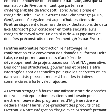
en tant que nouvelle destination de data lake, ainsi que la
nomination de Fivetran en tant que partenaire
d'interopérabilité de Microsoft Fabric. Avec la prise en
charge de Delta Lake sur Azure Data Lake Storage (ADLS)
Gen2, annoncée également aujourd'hui, les clients de
Fivetran disposent désormais de deux destinations de data
lake Microsoft pour consolider en toute sécurité leurs
charges de travail avec l'un des plus de 400 pipelines de
données préconstruits et entièrement gérés par Fivetran.
Fivetran automatise l'extraction, le nettoyage, la
conformation et la conversion des données au format Delta
Lake, ce qui permet aux clients d'accélérer le
développement de projets basés sur l'IA et l'IA générative.
Des données structurées, gouvernées et prêtes à être
interrogées sont essentielles pour que les analystes et les
data scientists puissent mener à bien des initiatives
commerciales à forte valeur ajoutée.
« Fivetran s'engage à fournir une infrastructure de données
de niveau entreprise dont les clients ont besoin pour
mettre en œuvre des programmes d'IA générative » a
déclaré Fraser Harris, vice-président des produits chez
Fivetran. « Notre intégration élargie avec Microsoft prenant