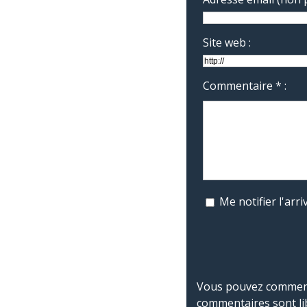
Site web :
Commentaire * :
Me notifier l'ar
Vous pouvez commente
commentaires sont li