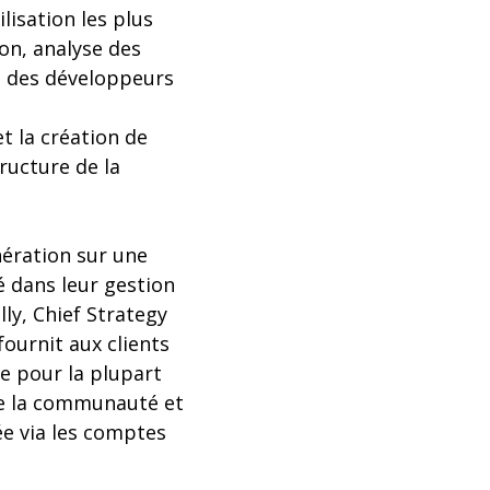
lisation les plus
ion, analyse des
s, des développeurs
t la création de
ructure de la
nération sur une
é dans leur gestion
ly, Chief Strategy
ournit aux clients
e pour la plupart
 de la communauté et
née via les comptes