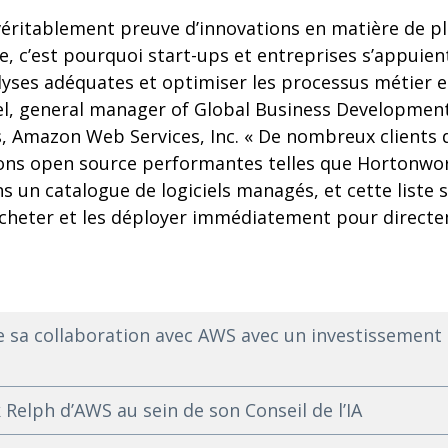
véritablement preuve d’innovations en matière de p
 c’est pourquoi start-ups et entreprises s’appuient
lyses adéquates et optimiser les processus métier e
el, general manager of Global Business Developmen
s, Amazon Web Services, Inc. « De nombreux clients
ions open source performantes telles que Hortonwo
s un catalogue de logiciels managés, et cette liste
acheter et les déployer immédiatement pour directem
 sa collaboration avec AWS avec un investissement d
 Relph d’AWS au sein de son Conseil de l’IA