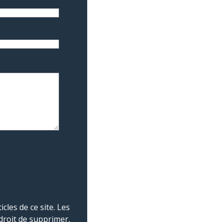
les de ce site. Les
droit de supprimer,