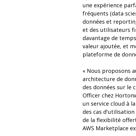
une expérience parfa
fréquents (data scie
données et reporting
et des utilisateurs f
davantage de temps 
valeur ajoutée, et m
plateforme de donn
« Nous proposons au
architecture de donn
des données sur le c
Officer chez Hortonw
un service cloud à l
des cas d'utilisatio
de la flexibilité off
AWS Marketplace exi