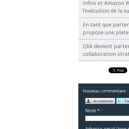
Infios et Amazon W
l’exécution de la s
En tant que parte
propose une plate
Qlik devient parte
collaboration stra
Nouveau commentaire :
Nom * :
Adresse email (non p