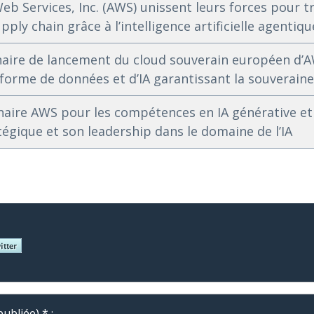
eb Services, Inc. (AWS) unissent leurs forces pour 
upply chain grâce à l’intelligence artificielle agentiqu
naire de lancement du cloud souverain européen d’
forme de données et d’IA garantissant la souverain
naire AWS pour les compétences en IA générative et 
tégique et son leadership dans le domaine de l’IA
ubliée) * :