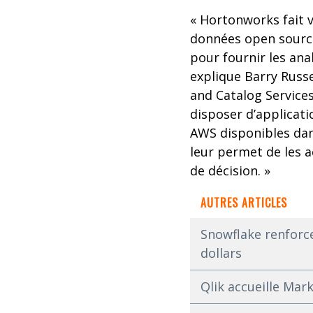
« Hortonworks fait 
données open source,
pour fournir les ana
explique Barry Russ
and Catalog Service
disposer d’applicat
AWS disponibles dan
leur permet de les 
de décision. »
AUTRES ARTICLES
Snowflake renforce
dollars
Qlik accueille Mark