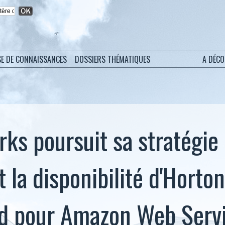
SE DE CONNAISSANCES
DOSSIERS THÉMATIQUES
A DÉC
ks poursuit sa stratégie
 la disponibilité d'Horto
ud pour Amazon Web Serv