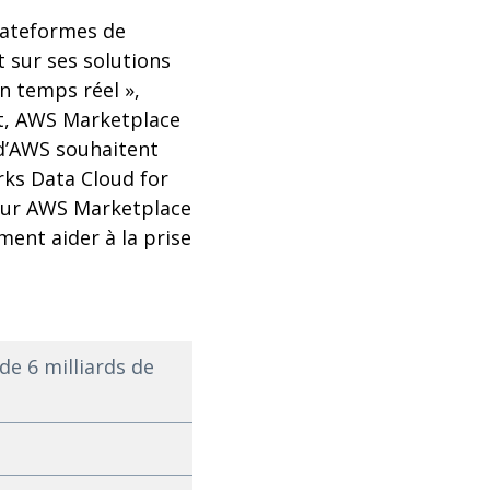
lateformes de
 sur ses solutions
n temps réel »,
t, AWS Marketplace
 d’AWS souhaitent
rks Data Cloud for
 sur AWS Marketplace
ent aider à la prise
e 6 milliards de